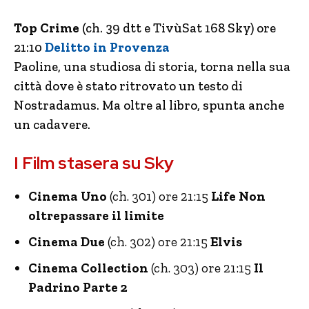
Top Crime
(ch. 39 dtt e TivùSat 168 Sky) ore
21:10
Delitto in Provenza
Paoline, una studiosa di storia, torna nella sua
città dove è stato ritrovato un testo di
Nostradamus. Ma oltre al libro, spunta anche
un cadavere.
I Film stasera su Sky
Cinema Uno
(ch. 301) ore 21:15
Life Non
oltrepassare il limite
Cinema Due
(ch. 302) ore 21:15
Elvis
Cinema Collection
(ch. 303) ore 21:15
Il
Padrino Parte 2