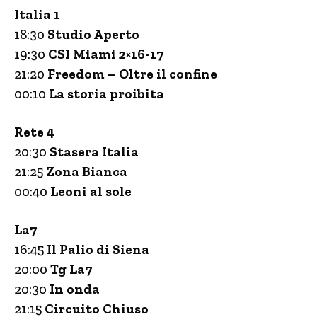
Italia 1
18:30
Studio Aperto
19:30
CSI Miami 2×16-17
21:20
Freedom – Oltre il confine
00:10
La storia proibita
Rete 4
20:30
Stasera Italia
21:25
Zona Bianca
00:40
Leoni al sole
La7
16:45
Il Palio di Siena
20:00
Tg La7
20:30
In onda
21:15
Circuito Chiuso