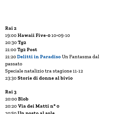
Rai 2
19:00
Hawaii Five-0
10×09-10
20:30
Tg2
21:00
Tg2 Post
21:20
Delitti in Paradiso
Un Fantasma dal
passato
Speciale natalizio tra stagione 11-12
23:30
Storie di donne al bivio
Rai 3
20:00
Blob
20:20
Via dei Matti n° 0
20:50
Un posto al sole