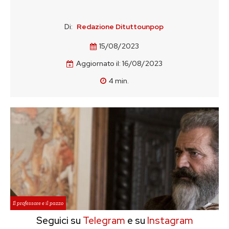
Di:
Redazione Dituttounpop
15/08/2023
Aggiornato il:
16/08/2023
4
min.
Il professore e il pazzo
Seguici su
Telegram
e su
Instagram