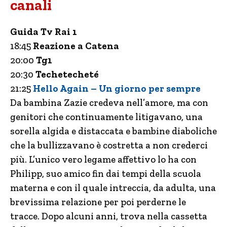
canali
Guida Tv Rai 1
18:45
Reazione a Catena
20:00
Tg1
20:30
Techetecheté
21:25
Hello Again – Un giorno per sempre
Da bambina Zazie credeva nell’amore, ma con
genitori che continuamente litigavano, una
sorella algida e distaccata e bambine diaboliche
che la bullizzavano è costretta a non crederci
più. L’unico vero legame affettivo lo ha con
Philipp, suo amico fin dai tempi della scuola
materna e con il quale intreccia, da adulta, una
brevissima relazione per poi perderne le
tracce. Dopo alcuni anni, trova nella cassetta