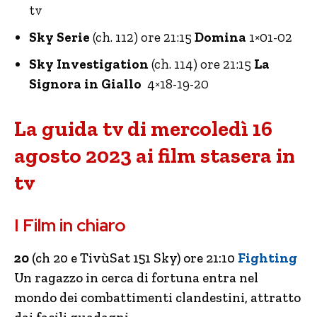
tv
Sky Serie
(ch. 112) ore 21:15
Domina
1×01-02
Sky Investigation
(ch. 114) ore 21:15
La
Signora in Giallo
4×18-19-20
La guida tv di mercoledì 16
agosto 2023 ai film stasera in
tv
I Film in chiaro
20
(ch 20 e TivùSat 151 Sky) ore 21:10
Fighting
Un ragazzo in cerca di fortuna entra nel
mondo dei combattimenti clandestini, attratto