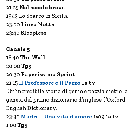
21:25
Nel secolo breve
1943 Lo Sbarco in Sicilia
23:00
Linea Notte
23:40
Sleepless
Canale 5
18:40
The Wall
20:00
Tg5
20:30
Paperissima Sprint
21:15
Il Professore e il Pazzo
1a t
v
Un’incredibile storia di genio e pazzia dietro la
genesi del primo dizionario d’inglese, l’Oxford
English Dictionary.
23:30
Madri – Una vita d’amore
1×09 1a tv
1:00
Tg5