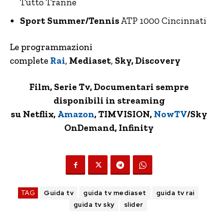
Tutto Tranne
Sport Summer/Tennis
ATP 1000 Cincinnati
Le programmazioni
complete
Rai
,
Mediaset
,
Sky, Discovery
Film, Serie Tv, Documentari sempre
disponibili in streaming
su Netflix,
Amazon
, TIMVISION,
NowTV
/Sky
OnDemand, Infinity
TAG
Guida tv
guida tv mediaset
guida tv rai
guida tv sky
slider