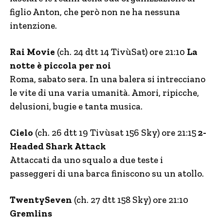
figlio Anton, che però non ne ha nessuna
intenzione.
Rai Movie
(ch. 24 dtt 14 TivùSat) ore 21:10
La
notte è piccola per noi
Roma, sabato sera. In una balera si intrecciano
le vite di una varia umanità. Amori, ripicche,
delusioni, bugie e tanta musica.
Cielo
(ch. 26 dtt 19 Tivùsat 156 Sky) ore 21:15
2-
Headed Shark Attack
Attaccati da uno squalo a due teste i
passeggeri di una barca finiscono su un atollo.
TwentySeven
(ch. 27 dtt 158 Sky) ore 21:10
Gremlins