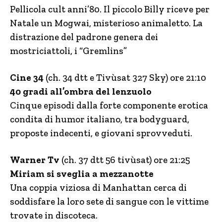
Pellicola cult anni’80. Il piccolo Billy riceve per
Natale un Mogwai, misterioso animaletto. La
distrazione del padrone genera dei
mostriciattoli, i “Gremlins”
Cine 34
(ch. 34 dtt e Tivùsat 327 Sky) ore 21:10
40 gradi all’ombra del lenzuolo
Cinque episodi dalla forte componente erotica
condita di humor italiano, tra bodyguard,
proposte indecenti, e giovani sprovveduti.
Warner Tv
(ch. 37 dtt 56 tivùsat) ore 21:25
Miriam si sveglia a mezzanotte
Una coppia viziosa di Manhattan cerca di
soddisfare la loro sete di sangue con le vittime
trovate in discoteca.