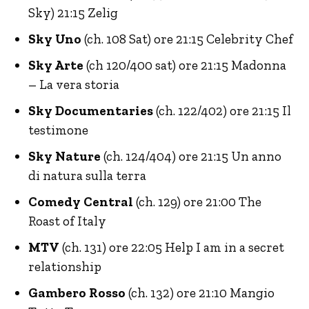
Sky) 21:15 Zelig
Sky Uno
(ch. 108 Sat) ore 21:15 Celebrity Chef
Sky Arte
(ch 120/400 sat) ore 21:15 Madonna
– La vera storia
Sky Documentaries
(ch. 122/402) ore 21:15 Il
testimone
Sky Nature
(ch. 124/404) ore 21:15 Un anno
di natura sulla terra
Comedy Central
(ch. 129) ore 21:00 The
Roast of Italy
MTV
(ch. 131) ore 22:05 Help I am in a secret
relationship
Gambero Rosso
(ch. 132) ore 21:10 Mangio