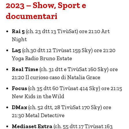
2023 – Show, Sport e
documentari
Rai 5
(ch. 23 dtt 13 TivùSat) ore 21:10 Art
Night
La5
(ch.30 dtt 12 Tivùsat 159 Sky) ore 21:20
Yoga Radio Bruno Estate
Real Time
(ch. 31 dtt e TivùSat 160 Sky) ore
21:20 Il curioso caso di Natalia Grace
Focus
(ch 35 dtt 60 Tivùsat 414 Sky) ore 21:15
New Kids in the Wild
DMax
(ch. 52 dtt, 28 TivùSat 170 Sky) ore
21:30 Metal Detective
Mediaset Extra
(ch. 55 dtt 17 Tivùsat 163