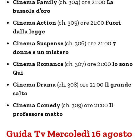
Cinema Family
(ch. 304) ore 21:00
La
bussola d’oro
Cinema Action
(ch. 305) ore 21:00
Fuori
dalla legge
Cinema Suspense
(ch. 306) ore 21:00
7
donne e un mistero
Cinema Romance
(ch. 307) ore 21:00
Io sono
Qui
Cinema Drama
(ch. 308) ore 21:00
Il grande
salto
Cinema Comedy
(ch. 309) ore 21:00
Il
professore matto
Guida Tv Mercoledì 16 agosto