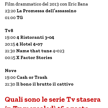
Film drammatico del 2013 con Eric Bana
23:20
La Promessa dell’assassino
01:00
TG
Tv8
19:00
4 Ristoranti 3×04
20:15
4 Hotel 4×07
21:30
Name that tune
4×023
00:15
X Factor Stories
Nove
19:00
Cash or Trash
21:30
Il bono il brutto il cattivo
Quali sono le serie Tv stasera