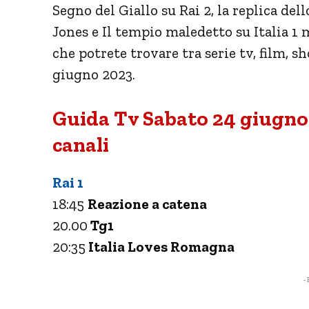
Segno del Giallo su Rai 2, la replica de
Jones e Il tempio maledetto su Italia 1 
che potrete trovare tra serie tv, film, s
giugno 2023.
Guida Tv Sabato 24 giugno 
canali
Rai 1
18:45
Reazione a catena
20.00
Tg1
20:35
Italia Loves Romagna
- 