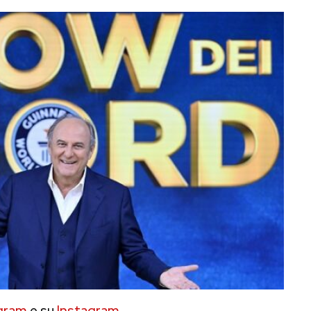
gram
e su
Instagram