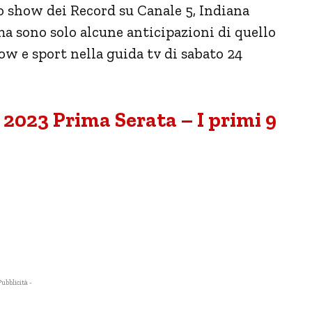
llo show dei Record su Canale 5, Indiana
ma sono solo alcune anticipazioni di quello
how e sport nella guida tv di sabato 24
2023 Prima Serata – I primi 9
Pubblicità -