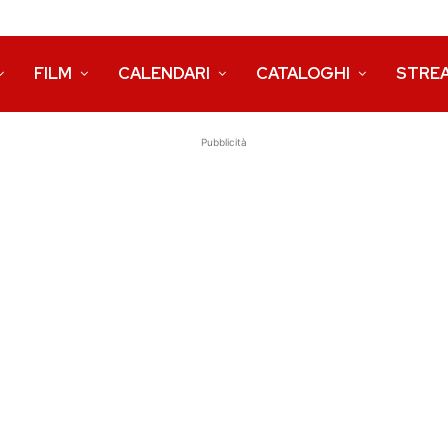
FILM
CALENDARI
CATALOGHI
STRE
Pubblicità