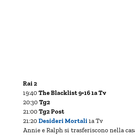
Rai 2
19:40
The Blacklist 9×16 1a Tv
20:30
Tg2
21:00
Tg2 Post
21:20
Desideri Mortali
1a Tv
Annie e Ralph si trasferiscono nella casa