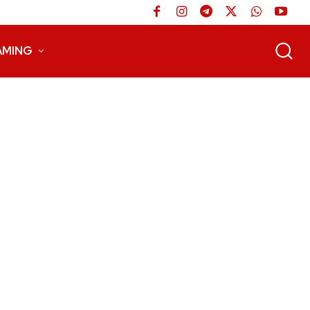
AMING