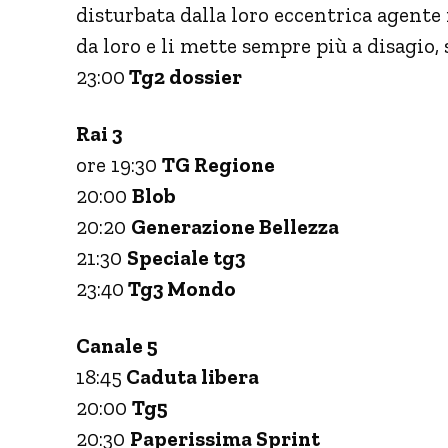
disturbata dalla loro eccentrica agent
da loro e li mette sempre più a disagio
23:00
Tg2 dossier
Rai 3
ore 19:30
TG Regione
20:00
Blob
20:20
Generazione Bellezza
21:30
Speciale tg3
23:40
Tg3 Mondo
Canale 5
18:45
Caduta libera
20:00
Tg5
20:30
Paperissima Sprint