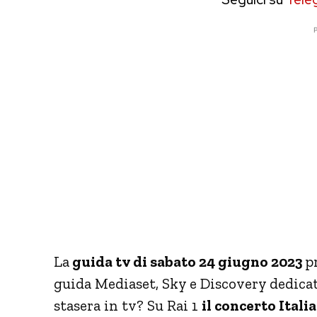
P
La
guida tv di sabato 24 giugno 2023
p
guida Mediaset, Sky e Discovery dedicat
stasera in tv? Su Rai 1
il concerto Ital