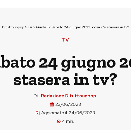
Dituttounpop
>
TV
>
Guida Tv Sabato 24 giugno 2023: cosa c’è stasera in tv?
TV
bato 24 giugno 20
stasera in tv?
Di:
Redazione Dituttounpop
23/06/2023
Aggiornato il:
24/06/2023
4
min.