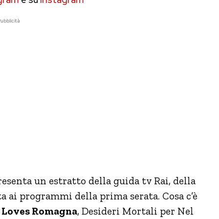
ubblicità
resenta un estratto della guida tv Rai, della
a ai programmi della prima serata. Cosa c’è
ia Loves Romagna
, Desideri Mortali per Nel