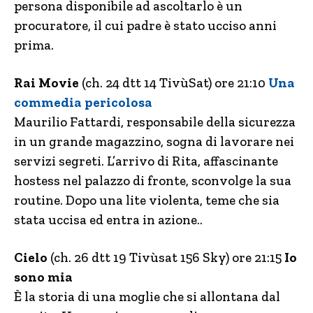
persona disponibile ad ascoltarlo è un
procuratore, il cui padre è stato ucciso anni
prima.
Rai Movie
(ch. 24 dtt 14 TivùSat) ore 21:10
Una
commedia pericolosa
Maurilio Fattardi, responsabile della sicurezza
in un grande magazzino, sogna di lavorare nei
servizi segreti. L’arrivo di Rita, affascinante
hostess nel palazzo di fronte, sconvolge la sua
routine. Dopo una lite violenta, teme che sia
stata uccisa ed entra in azione..
Cielo
(ch. 26 dtt 19 Tivùsat 156 Sky) ore 21:15
Io
sono mia
È la storia di una moglie che si allontana dal