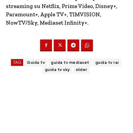
streaming su Netflix, Prime Video, Disney+,
Paramount+, Apple TV+, TIMVISION,
NowTV
/Sky, Mediaset Infinity+.
TAG
Guida tv
guida tv mediaset
guida tv rai
guida tv sky
slider