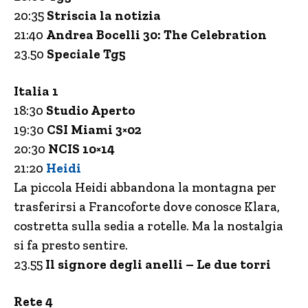
20:35
Striscia la notizia
21:40
Andrea Bocelli 30: The Celebration
23.50
Speciale Tg5
Italia 1
18:30
Studio Aperto
19:30
CSI Miami 3×02
20:30
NCIS 10×14
21:20
Heidi
La piccola Heidi abbandona la montagna per
trasferirsi a Francoforte dove conosce Klara,
costretta sulla sedia a rotelle. Ma la nostalgia
si fa presto sentire.
23.55
Il signore degli anelli – Le due torri
Rete 4