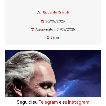
Di:
Riccardo Cristilli
30/05/2025
Aggiornato il:
31/05/2025
5
min.
Seguici su
Telegram
e su
Instagram