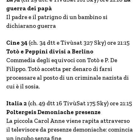
guerra dei papà
Il padre e il patrigno di un bambino si
dichiarano guerra
Cine 34
(ch. 34 dtt e Tivùsat 327 Sky) ore 21:15
Totò e Peppini divisi a Berlino
Commedia degli equivoci con Totò e P. De
Filippo. Totò accetta per denaro di farsi
processare al posto di un criminale nazista di
cui è il sosia.
Italia 2
(ch. 49 dtt 16 TivùSat 175 Sky) ore 21:15
Poltergeis Demoniache presenze
La piccola Carol Anne viene rapita attraverso
il televisore da presenze demoniache: comincia
un incubo senza fine