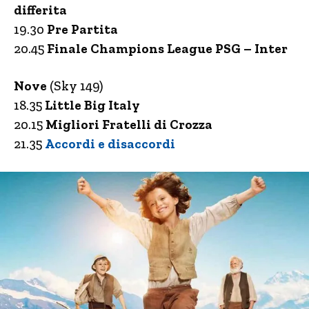
differita
19.30
Pre Partita
20.45
Finale Champions League PSG – Inter
Nove
(Sky 149)
18.35
Little Big Italy
20.15
Migliori Fratelli di Crozza
21.35
Accordi e disaccordi