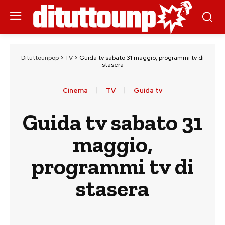
Dituttounpop
>
TV
>
Guida tv sabato 31 maggio, programmi tv di
stasera
Cinema
TV
Guida tv
Guida tv sabato 31
maggio,
programmi tv di
stasera