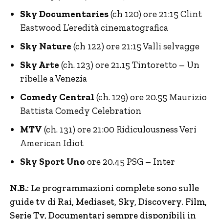
Sky Documentaries
(ch 120) ore 21:15 Clint
Eastwood L’eredità cinematografica
Sky Nature
(ch 122) ore 21:15 Valli selvagge
Sky Arte
(ch. 123) ore 21.15 Tintoretto – Un
ribelle a Venezia
Comedy Central
(ch. 129) ore 20.55 Maurizio
Battista Comedy Celebration
MTV
(ch. 131) ore 21:00 Ridiculousness Veri
American Idiot
Sky Sport Uno
ore 20.45 PSG – Inter
N.B.
: Le programmazioni complete sono sulle
guide tv di Rai, Mediaset, Sky, Discovery.
Film,
Serie Tv, Documentari sempre disponibili in