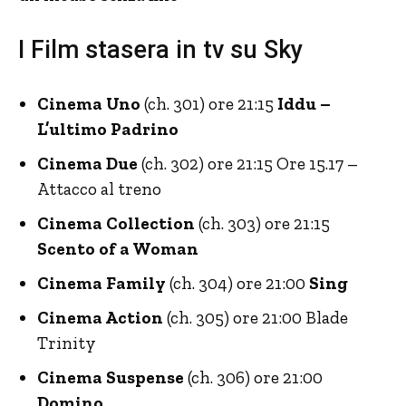
I Film stasera in tv su Sky
Cinema Uno
(ch. 301) ore 21:15
Iddu –
L’ultimo Padrino
Cinema Due
(ch. 302) ore 21:15 Ore 15.17 –
Attacco al treno
Cinema Collection
(ch. 303) ore 21:15
Scento of a Woman
Cinema Family
(ch. 304) ore 21:00
Sing
Cinema Action
(ch. 305) ore 21:00 Blade
Trinity
Cinema Suspense
(ch. 306) ore 21:00
Domino