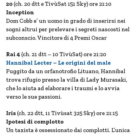
20
(ch. 20 dtt e TivùSat 151 Sky) ore 21:10
Inception
Dom Cobb e’ un uomo in grado di inserirsi nei
sogni altrui per prelevare i segreti nascosti nel
subconscio. Vincitore di 4 Premi Oscar
Rai 4
(ch. 21 dtt – 10 TivùSat) ore 21:20
Hannibal Lecter – Le origini del male
Fuggito da un orfanotrofio Lituano, Hannibal
trova rifugio presso la villa di Lady Murasaki,
che lo aiuta ad elaborare i traumi e lo avvia
verso le sue passioni.
Iris
(ch. 22 dtt, 11 Tivùsat 325 Sky) ore 21:15
Ipotesi di complotto
Un taxista è ossessionato dai complotti. L’unica