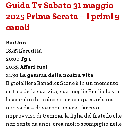
Guida Tv Sabato 31 maggio
2025 Prima Serata – I primi 9
canali
RaiUno
18.45
L’eredità
20:00
Tg 1
20.35
Affari tuoi
21.30
La gemma della nostra vita
Il gioielliere Benedict Stone è in un momento
critico della sua vita, sua moglie Emilia lo sta
lasciando e lui è deciso a riconquistarla ma
non sa da – dove cominciare. L’arrivo
improvviso di Gemma, la figlia del fratello che
non sente da anni, crea molto scompiglio nelle