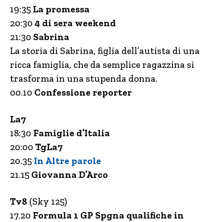
19:35
La promessa
20:30
4 di sera weekend
21:30
Sabrina
La storia di Sabrina, figlia dell’autista di una
ricca famiglia, che da semplice ragazzina si
trasforma in una stupenda donna.
00.10
Confessione reporter
La7
18:30
Famiglie d’Italia
20:00
TgLa7
20.35
In Altre parole
21.15
Giovanna D’Arco
Tv8
(Sky 125)
17.20
Formula 1 GP Spgna qualifiche in