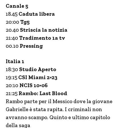
Canale 5
18.45
Caduta libera
20:00
Tg5
20.40
Striscia la notizia
21:40
Tradimento 1a tv
00.10
Pressing
Italia 1
18:30
Studio Aperto
19:15
CSI Miami 2×23
20:10
NCIS 10×06
21:25
Rambo: Last Blood
Rambo parte per il Messico dove la giovane
Gabrielle è stata rapita. I criminali non
avranno scampo. Quinto e ultimo capitolo
della saga