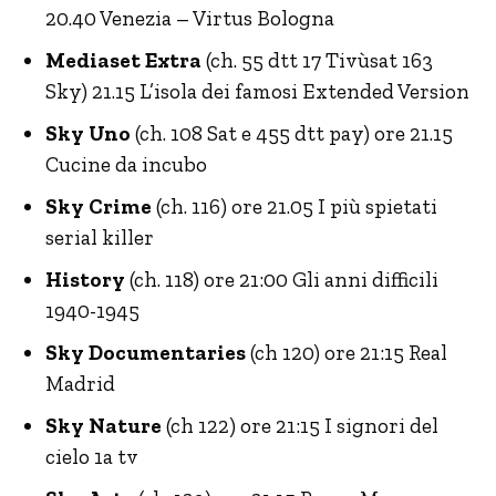
20.40 Venezia – Virtus Bologna
Mediaset Extra
(ch. 55 dtt 17 Tivùsat 163
Sky) 21.15 L’isola dei famosi Extended Version
Sky Uno
(ch. 108 Sat e 455 dtt pay) ore 21.15
Cucine da incubo
Sky Crime
(ch. 116) ore 21.05 I più spietati
serial killer
History
(ch. 118) ore 21:00 Gli anni difficili
1940-1945
Sky Documentaries
(ch 120) ore 21:15 Real
Madrid
Sky Nature
(ch 122) ore 21:15 I signori del
cielo 1a tv