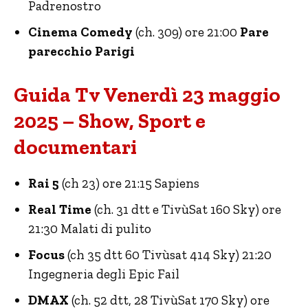
Padrenostro
Cinema Comedy
(ch. 309) ore 21:00
Pare
parecchio Parigi
Guida Tv Venerdì 23 maggio
2025 – Show, Sport e
documentari
Rai 5
(ch 23) ore 21:15 Sapiens
Real Time
(ch. 31 dtt e TivùSat 160 Sky) ore
21:30 Malati di pulito
Focus
(ch 35 dtt 60 Tivùsat 414 Sky) 21:20
Ingegneria degli Epic Fail
DMAX
(ch. 52 dtt, 28 TivùSat 170 Sky) ore