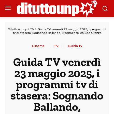
Dituttounpop
>
TV
>
Guida TV venerdì 23 maggio 2025, i programmi
tv di stasera: Sognando Ballando, Tradimento, chiude Crozza
Cinema
TV
Guida tv
Guida TV venerdì
23 maggio 2025, i
programmi tv di
stasera: Sognando
Ballando,