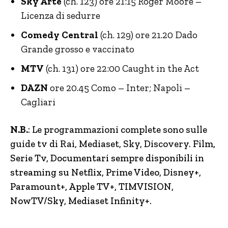
Sky Arte
(ch. 123) ore 21:15 Roger Moore –
Licenza di sedurre
Comedy Central
(ch. 129) ore 21.20 Dado
Grande grosso e vaccinato
MTV
(ch. 131) ore 22:00 Caught in the Act
DAZN
ore 20.45 Como – Inter; Napoli –
Cagliari
N.B.
: Le programmazioni complete sono sulle
guide tv di Rai, Mediaset, Sky, Discovery.
Film,
Serie Tv, Documentari sempre disponibili in
streaming su Netflix, Prime Video, Disney+,
Paramount+, Apple TV+, TIMVISION,
NowTV
/Sky, Mediaset Infinity+.