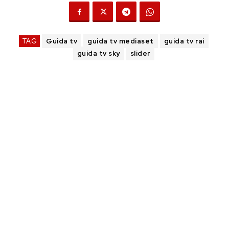
TAG
Guida tv
guida tv mediaset
guida tv rai
guida tv sky
slider