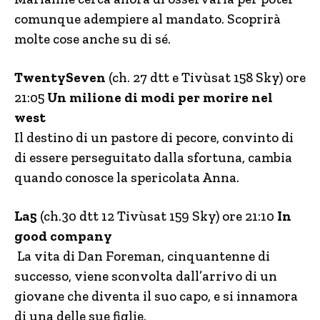
comunque adempiere al mandato. Scoprirà
molte cose anche su di sé.
TwentySeven
(ch. 27 dtt e Tivùsat 158 Sky) ore
21:05
Un milione di modi per morire nel
west
Il destino di un pastore di pecore, convinto di
di essere perseguitato dalla sfortuna, cambia
quando conosce la spericolata Anna.
La5
(ch.30 dtt 12 Tivùsat 159 Sky) ore 21:10
In
good company
La vita di Dan Foreman, cinquantenne di
successo, viene sconvolta dall’arrivo di un
giovane che diventa il suo capo, e si innamora
di una delle sue figlie.