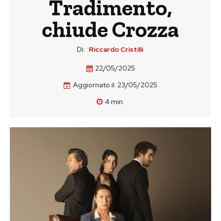
Tradimento,
chiude Crozza
Di:
Riccardo Cristilli
22/05/2025
Aggiornato il:
23/05/2025
4
min.