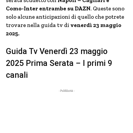
serata scudetto con
Napoli – Cagliari e
Como-Inter entrambe su DAZN
. Queste sono
solo alcune anticipazioni di quello che potrete
trovare nella guida tv di
venerdì 23 maggio
2025.
Guida Tv Venerdì 23 maggio
2025 Prima Serata – I primi 9
canali
- Pubblicità -