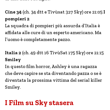
Cine 34
(ch. 34 dtt e Tivùsat 327 Sky) ore 21:05
I
pompieri 2
La squadra di pompieri più assurda d’Italia è
affidata alle cure di un esperto americano. Ma
l’uomo è completamente pazzo.
Italia 2
(ch. 49 dtt 16 TivùSat 175 Sky) ore 21:15
Smiley
In questo film horror, Ashley è una ragazza
che deve capire se sta diventando pazza o se è
diventata la prossima vittima del serial killer
Smiley.
I Film su Sky stasera