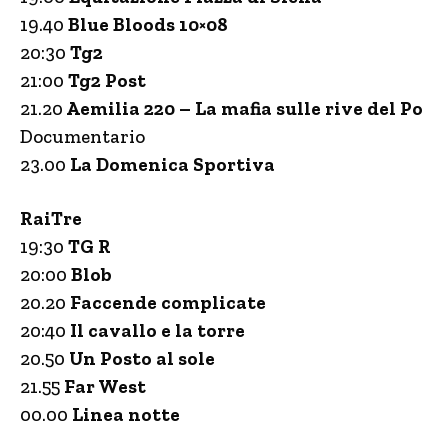
19.40
Blue Bloods 10×08
20:30
Tg2
21:00
Tg2 Post
21.20
Aemilia 220 – La mafia sulle rive del Po
Documentario
23.00
La Domenica Sportiva
RaiTre
19:30
TG R
20:00
Blob
20.20
Faccende complicate
20:40
Il cavallo e la torre
20.50
Un Posto al sole
21.55
Far West
00.00
Linea notte