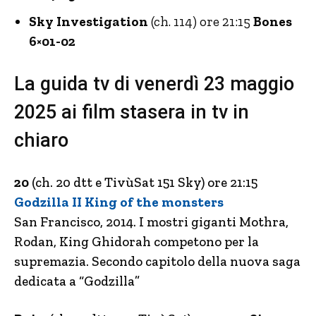
Sky Investigation
(ch. 114) ore 21:15
Bones
6×01-02
La guida tv di venerdì 23 maggio
2025 ai film stasera in tv in
chiaro
20
(ch. 20 dtt e TivùSat 151 Sky) ore 21:15
Godzilla II King of the monsters
San Francisco, 2014. I mostri giganti Mothra,
Rodan, King Ghidorah competono per la
supremazia. Secondo capitolo della nuova saga
dedicata a “Godzilla”