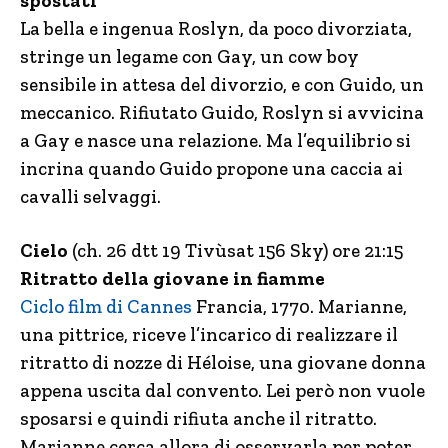
spostati
La bella e ingenua Roslyn, da poco divorziata,
stringe un legame con Gay, un cow boy
sensibile in attesa del divorzio, e con Guido, un
meccanico. Rifiutato Guido, Roslyn si avvicina
a Gay e nasce una relazione. Ma l’equilibrio si
incrina quando Guido propone una caccia ai
cavalli selvaggi.
Cielo
(ch. 26 dtt 19 Tivùsat 156 Sky) ore 21:15
Ritratto della giovane in fiamme
Ciclo film di Cannes
Francia, 1770. Marianne,
una pittrice, riceve l’incarico di realizzare il
ritratto di nozze di Héloise, una giovane donna
appena uscita dal convento. Lei però non vuole
sposarsi e quindi rifiuta anche il ritratto.
Marianne cerca allora di osservarla per poter