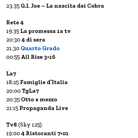
23.35
G.I. Joe – La nascita dei Cobra
Rete 4
19:35
La promessa 1a tv
20:30
4 di sera
21.30
Quarto Grado
00:55
All Rise 3×16
La7
18:25
Famiglie d’Italia
20:00
TgLa7
20:35
Otto e mezzo
21:15
Propaganda Live
Tv8
(Sky 125)
19:00
4 Ristoranti 7×01