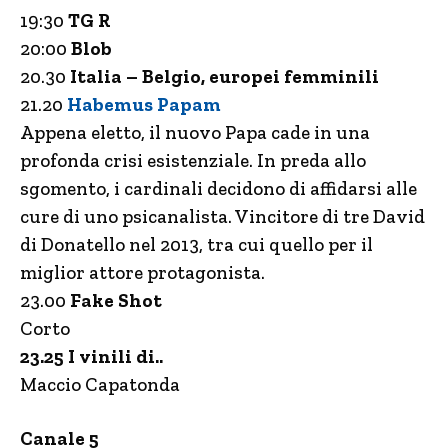
19:30
TG R
20:00
Blob
20.30
Italia – Belgio
, europei femminili
21.20
Habemus Papam
Appena eletto, il nuovo Papa cade in una
profonda crisi esistenziale. In preda allo
sgomento, i cardinali decidono di affidarsi alle
cure di uno psicanalista. Vincitore di tre David
di Donatello nel 2013, tra cui quello per il
miglior attore protagonista.
23.00
Fake Shot
Corto
23.25 I vinili di..
Maccio Capatonda
Canale 5