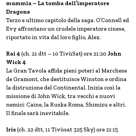
mummia – La tomba dell’imperatore
Dragone
Terzo e ultimo capitolo della saga. O’Connell ed
Evy affrontano un crudele imperatore cinese,
riportato in vita dal loro figlio, Alex.
Rai 4
(ch. 21 dtt – 10 TivùSat) ore 21:20
John
Wick 4
La Gran Tavola affida pieni poteri al Marchese
de Gramont, che destituisce Winston e ordina
la distruzione del Continental. Inizia così la
missione di John Wick, tra vecchi e nuovi
nemici: Caine, la Ruska Roma, Shimizu e altri.
Il finale sarà inevitabile.
Iris
(ch. 22 dtt, 11 Tivùsat 325 Sky) ore 21:15