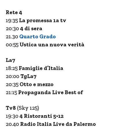
Rete 4
19:35
La promessa 1a tv
20:30
4 di sera
21.30
Quarto Grado
00:55
Ustica una nuova verità
La7
18:25
Famiglie d’Italia
20:00
TgLa7
20:35
Otto e mezzo
21:15
Propaganda Live Best of
Tv8
(Sky 125)
19:30
4 Ristoranti 5×12
20.40
Radio Italia Live da Palermo