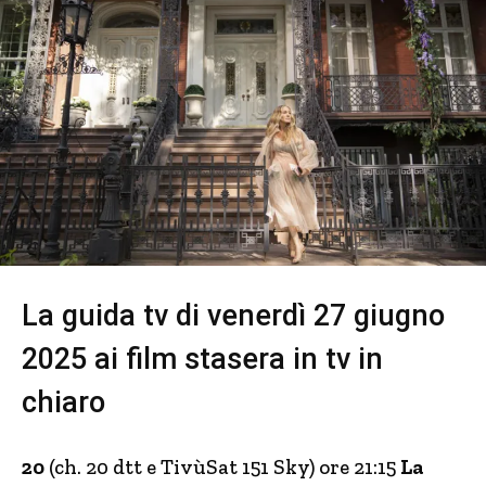
La guida tv di venerdì 27 giugno
2025 ai film stasera in tv in
chiaro
20
(ch. 20 dtt e TivùSat 151 Sky) ore 21:15
La