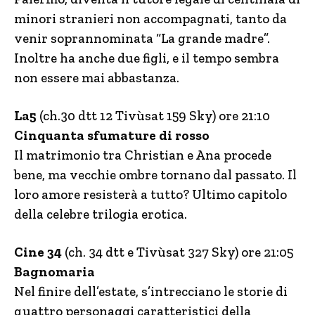
minori stranieri non accompagnati, tanto da
venir soprannominata “La grande madre”.
Inoltre ha anche due figli, e il tempo sembra
non essere mai abbastanza.
La5
(ch.30 dtt 12 Tivùsat 159 Sky) ore 21:10
Cinquanta sfumature di rosso
Il matrimonio tra Christian e Ana procede
bene, ma vecchie ombre tornano dal passato. Il
loro amore resisterà a tutto? Ultimo capitolo
della celebre trilogia erotica.
Cine 34
(ch. 34 dtt e Tivùsat 327 Sky) ore 21:05
Bagnomaria
Nel finire dell’estate, s’intrecciano le storie di
quattro personaggi caratteristici della