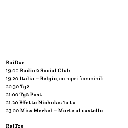
RaiDue
19.00
Radio 2 Social Club
19.20
Italia – Belgio
, europei femminili
20:30
Tg2
21:00
Tg2 Post
21.20
Effetto Nicholas 1a tv
23.00
Miss Merkel – Morte al castello
RaiTre