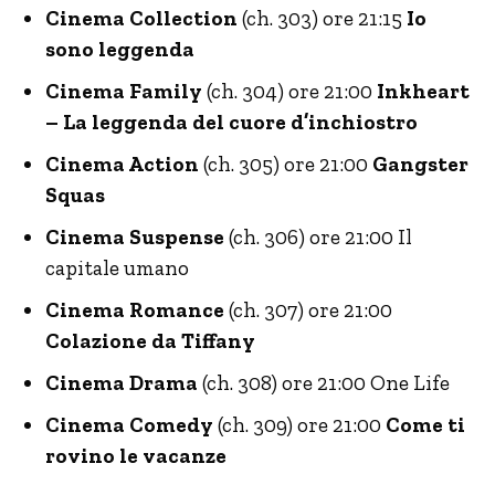
Cinema Collection
(ch. 303) ore 21:15
Io
sono leggenda
Cinema Family
(ch. 304) ore 21:00
Inkheart
– La leggenda del cuore d’inchiostro
Cinema Action
(ch. 305) ore 21:00
Gangster
Squas
Cinema Suspense
(ch. 306) ore 21:00 Il
capitale umano
Cinema Romance
(ch. 307) ore 21:00
Colazione da Tiffany
Cinema Drama
(ch. 308) ore 21:00 One Life
Cinema Comedy
(ch. 309) ore 21:00
Come ti
rovino le vacanze