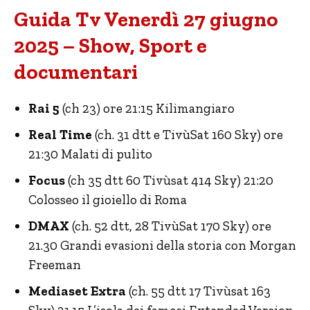
Guida Tv Venerdì 27 giugno
2025 – Show, Sport e
documentari
Rai 5
(ch 23) ore 21:15 Kilimangiaro
Real Time
(ch. 31 dtt e TivùSat 160 Sky) ore
21:30 Malati di pulito
Focus
(ch 35 dtt 60 Tivùsat 414 Sky) 21:20
Colosseo il gioiello di Roma
DMAX
(ch. 52 dtt, 28 TivùSat 170 Sky) ore
21.30 Grandi evasioni della storia con Morgan
Freeman
Mediaset Extra
(ch. 55 dtt 17 Tivùsat 163