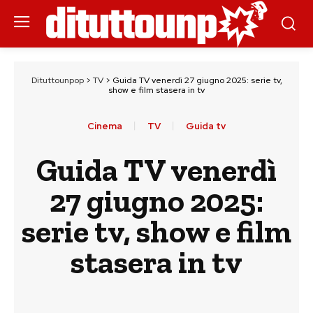
Dituttounpop
>
TV
>
Guida TV venerdì 27 giugno 2025: serie tv,
show e film stasera in tv
Cinema
TV
Guida tv
Guida TV venerdì
27 giugno 2025:
serie tv, show e film
stasera in tv