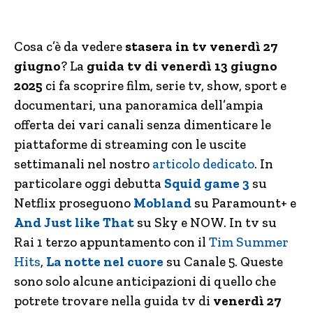
Cosa c’è da vedere
stasera in tv venerdì 27
giugno
? La
guida tv di venerdì 13 giugno
2025
ci fa scoprire film, serie tv, show, sport e
documentari, una panoramica dell’ampia
offerta dei vari canali senza dimenticare le
piattaforme di streaming con le uscite
settimanali nel nostro
articolo dedicato
. In
particolare oggi debutta
Squid game 3
su
Netflix proseguono
Mobland
su Paramount+ e
And Just like That
su Sky e NOW. In tv su
Rai 1 terzo appuntamento con il
Tim Summer
Hits
,
La notte nel cuore
su Canale 5. Queste
sono solo alcune anticipazioni di quello che
potrete trovare nella guida tv di
venerdì 27