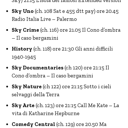
Sky) 21.15 L’isola dei famosi Extended Version
Sky Uno
(ch. 108 Sat e 455 dtt pay) ore 20.45
Radio Italia Live – Palermo
Sky Crime
(ch. 116) ore 21.05 Il Cono d’ombra
– Il caso bergamini
History
(ch. 118) ore 21:30 Gli anni difficili
1940-1945
Sky Documentaries
(ch 120) ore 21:15 Il
Cono d’ombra – Il caso bergamini
Sky Nature
(ch 122) ore 21:15 Sotto i cieli
selvaggi della Terra
Sky Arte
(ch. 123) ore 21:15 Call Me Kate – La
vita di Katharine Hepburne
Comedy Central
(ch. 129) ore 20.50 Ma