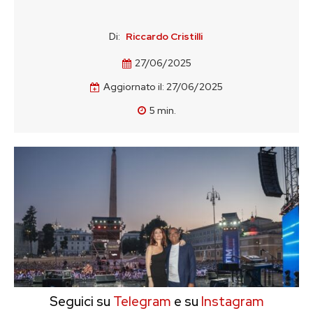
Di:
Riccardo Cristilli
27/06/2025
Aggiornato il:
27/06/2025
5
min.
Seguici su
Telegram
e su
Instagram