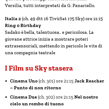
Versilia, tutti interpretati da G. Panariello.
Italia 2
(ch. 49 dtt 16 TivùSat 175 Sky) ore 21:15
Ring 0 Birthday
Sadako è bella, talentuosa.. e pericolosa. La
giovane attrice inizia a mostrare poteri
extrasensoriali, mettendo in pericolo le vite di
una compagnia teatrale
I Film su Sky stasera
Cinema Uno
(ch. 301) ore 21:15
Jack Reacher
– Punto di non ritorno
Cinema Due
(ch. 302) ore 21:15
Nel nostro
cielo un rombo di tuono