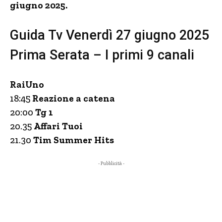
giugno 2025.
Guida Tv Venerdì 27 giugno 2025
Prima Serata – I primi 9 canali
RaiUno
18:45
Reazione a catena
20:00
Tg 1
20.35
Affari Tuoi
21.30
Tim Summer Hits
- Pubblicità -