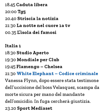
18.45
Caduta libera
20:00
Tg5
20.40
Striscia la notizia
21:30
La notte nel cuore
1a tv
00.35
L’isola dei famosi
Italia 1
18:30
Studio Aperto
19:30
Mondiale per Club
19:45
Flamengo – Chelsea
21:30
White Elephant – Codice criminale
Vanessa Flynn, dopo essere stata testimone
dell’uccisione del boss Velasquez, scampa da
morte sicura per mano del mandante
dell’omicidio. In fuga cercherà giustizia.
23.20
Sport Mediaset