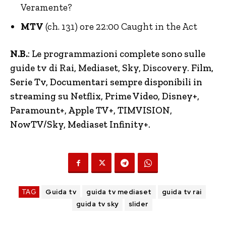
Veramente?
MTV
(ch. 131) ore 22:00 Caught in the Act
N.B.
: Le programmazioni complete sono sulle
guide tv di Rai, Mediaset, Sky, Discovery.
Film,
Serie Tv, Documentari sempre disponibili in
streaming su Netflix, Prime Video, Disney+,
Paramount+, Apple TV+, TIMVISION,
NowTV
/Sky, Mediaset Infinity+.
TAG
Guida tv
guida tv mediaset
guida tv rai
guida tv sky
slider