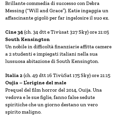
Brillante commedia di successo con Debra
Messing (“Will and Grace”). Katie ingaggia un
affascinante gigolò per far ingelosire il suo ex.
Cine 34
(ch. 34 dtt e Tivùsat 327 Sky) ore 21:05
South Kensington
Un nobile in difficoltà finanziarie affitta camere
a 2 studenti e impiegati italiani nella sua
lussuosa abitazione di South Kensington.
Italia 2
(ch. 49 dtt 16 TivùSat 175 Sky) ore 21:15
Oujia – L’origine del male
Prequel del film horror del 2014, Ouija. Una
vedova e le sue figlie, fanno false sedute
spiritiche che un giorno destano un vero
spirito maligno.