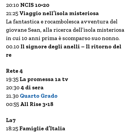
20:10
NCIS 10×20
21:25
Viaggio nell’isola misteriosa
La fantastica e rocambolesca avventura del
giovane Sean, alla ricerca dell’isola misteriosa
in cui 10 anni prima è scomparso suo nonno.
00.10
Il signore degli anelli – Il ritorno del
re
Rete 4
19:35
La promessa 1a tv
20:30
4 di sera
21.30
Quarto Grado
00:55
All Rise 3×18
La7
18:25
Famiglie d’Italia