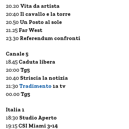
20.20
Vita da artista
20:40
Il cavallo e la torre
20.50
Un Posto al sole
21.25
Far West
23.30
Referendum confronti
Canale 5
18.45
Caduta libera
20:00
Tg5
20.40
Striscia la notizia
21:30
Tradimento
1a tv
00.00
Tg5
Italia 1
18:30
Studio Aperto
19:15
CSI Miami 3×14