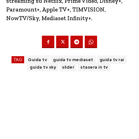
streaming su Netflix, Prime Video, Disney+,
Paramount+, Apple TV+, TIMVISION,
NowTV
/Sky, Mediaset Infinity+.
TAG
Guida tv
guida tv mediaset
guida tv rai
guida tv sky
slider
stasera in tv