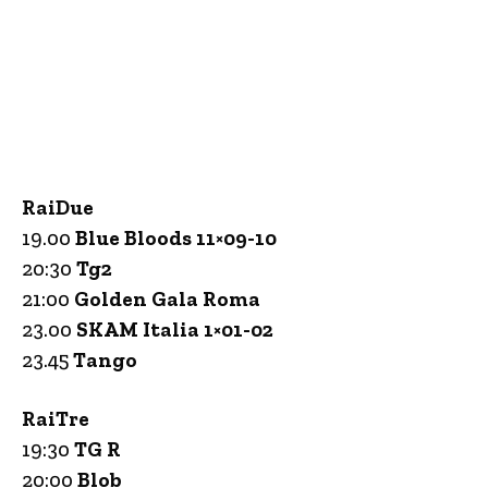
RaiDue
19.00
Blue Bloods 11×09-10
20:30
Tg2
21:00
Golden Gala Roma
23.00
SKAM Italia 1×01-02
23.45
Tango
RaiTre
19:30
TG R
20:00
Blob