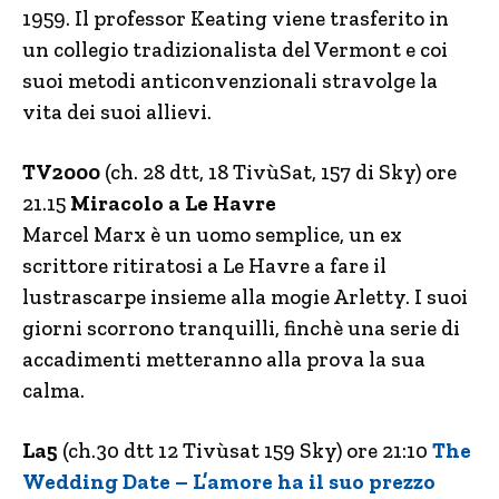
1959. Il professor Keating viene trasferito in
un collegio tradizionalista del Vermont e coi
suoi metodi anticonvenzionali stravolge la
vita dei suoi allievi.
TV2000
(ch. 28 dtt, 18 TivùSat, 157 di Sky) ore
21.15
Miracolo a Le Havre
Marcel Marx è un uomo semplice, un ex
scrittore ritiratosi a Le Havre a fare il
lustrascarpe insieme alla mogie Arletty. I suoi
giorni scorrono tranquilli, finchè una serie di
accadimenti metteranno alla prova la sua
calma.
La5
(ch.30 dtt 12 Tivùsat 159 Sky) ore 21:10
The
Wedding Date – L’amore ha il suo prezzo