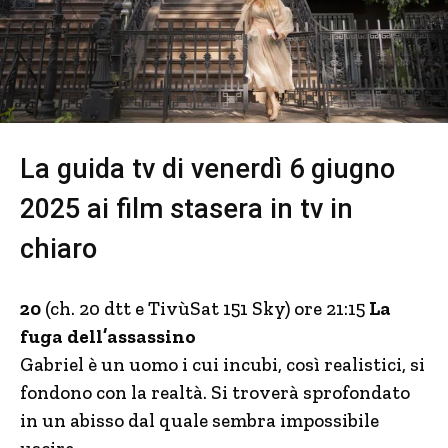
La guida tv di venerdì 6 giugno
2025 ai film stasera in tv in
chiaro
20
(ch. 20 dtt e TivùSat 151 Sky) ore 21:15
La
fuga dell’assassino
Gabriel è un uomo i cui incubi, così realistici, si
fondono con la realtà. Si troverà sprofondato
in un abisso dal quale sembra impossibile