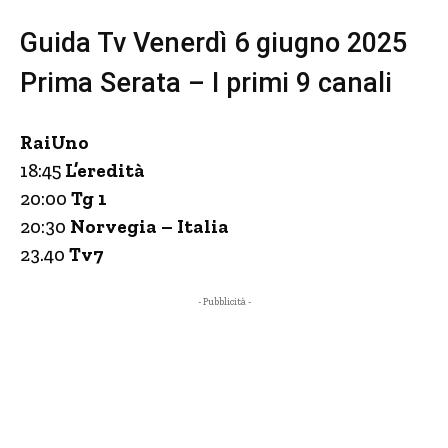
Guida Tv Venerdì 6 giugno 2025
Prima Serata – I primi 9 canali
RaiUno
18:45
L’eredità
20:00
Tg 1
20:30
Norvegia – Italia
23.40
Tv7
- Pubblicità -