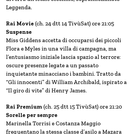
Leggenda.
Rai Movie
(ch. 24 dtt 14 TivùSat) ore 21:05
Suspense
Miss Giddens accetta di occuparsi dei piccoli
Flora e Myles in una villa di campagna, ma
l’entusiasmo iniziale lascia spazio al terrore:
oscure presenze legate a un passato
inquietante minacciano i bambini. Tratto da
“Gli innocenti” di William Archibald, ispirato a
“Il giro di vite” di Henry James.
Rai Premium
(ch. 25 dtt 15 TivùSat) ore 21:20
Sorelle per sempre
Marinella Torrisi e Costanza Maggio
frequentano la stessa classe d’asilo a Mazara