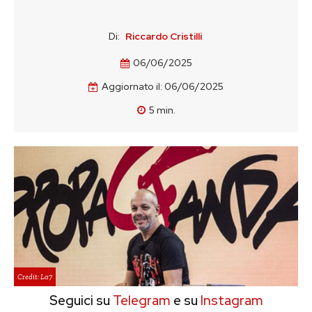
Di:
Riccardo Cristilli
06/06/2025
Aggiornato il:
06/06/2025
5
min.
Credit: La7
Seguici su
Telegram
e su
Instagram