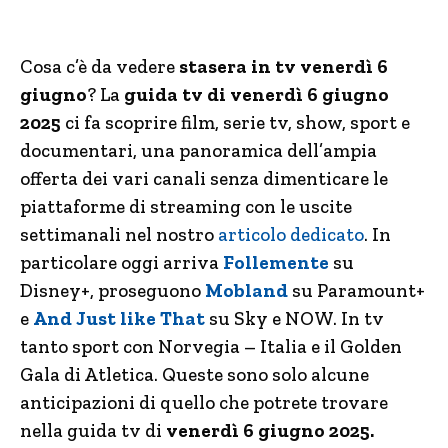
Cosa c’è da vedere
stasera in tv venerdì 6
giugno
? La
guida tv di venerdì 6 giugno
2025
ci fa scoprire film, serie tv, show, sport e
documentari, una panoramica dell’ampia
offerta dei vari canali senza dimenticare le
piattaforme di streaming con le uscite
settimanali nel nostro
articolo dedicato
. In
particolare oggi arriva
Follemente
su
Disney+, proseguono
Mobland
su Paramount+
e
And Just like That
su Sky e NOW. In tv
tanto sport con Norvegia – Italia e il Golden
Gala di Atletica. Queste sono solo alcune
anticipazioni di quello che potrete trovare
nella guida tv di
venerdì 6 giugno 2025.