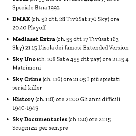
Speciale Etna 1992
DMAX
(ch. 52 dtt, 28 TivùSat 170 Sky) ore
20.40 Playoff
Mediaset Extra
(ch. 55 dtt 17 Tivùsat 163
Sky) 21.15 L’isola dei famosi Extended Version
Sky Uno
(ch. 108 Sat e 455 dtt pay) ore 21.15 4
Matrimoni
Sky Crime
(ch. 116) ore 21.05 I più spietati
serial killer
History
(ch. 118) ore 21:00 Gli anni difficili
1940-1945
Sky Documentaries
(ch 120) ore 21:15
Scugnizzi per sempre