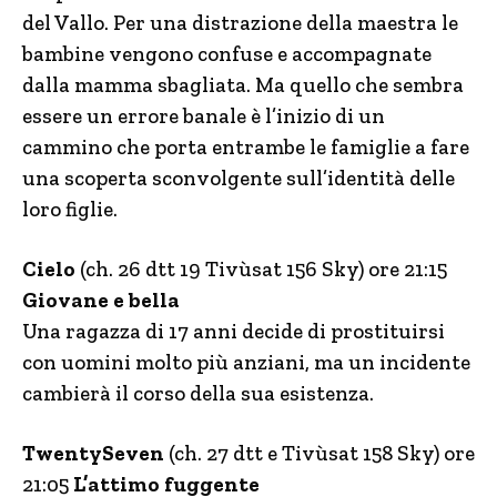
del Vallo. Per una distrazione della maestra le
bambine vengono confuse e accompagnate
dalla mamma sbagliata. Ma quello che sembra
essere un errore banale è l’inizio di un
cammino che porta entrambe le famiglie a fare
una scoperta sconvolgente sull’identità delle
loro figlie.
Cielo
(ch. 26 dtt 19 Tivùsat 156 Sky) ore 21:15
Giovane e bella
Una ragazza di 17 anni decide di prostituirsi
con uomini molto più anziani, ma un incidente
cambierà il corso della sua esistenza.
TwentySeven
(ch. 27 dtt e Tivùsat 158 Sky) ore
21:05
L’attimo fuggente