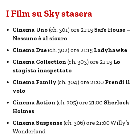
I Film su Sky stasera
Cinema Uno
(ch. 301) ore 21:15
Safe House –
Nessuno è al sicuro
Cinema Due
(ch. 302) ore 21:15
Ladyhawke
Cinema Collection
(ch. 303) ore 21:15
Lo
stagista inaspettato
Cinema Family
(ch. 304) ore 21:00
Prendi il
volo
Cinema Action
(ch. 305) ore 21:00
Sherlock
Holmes
Cinema Suspense
(ch. 306) ore 21:00 Willy’s
Wonderland