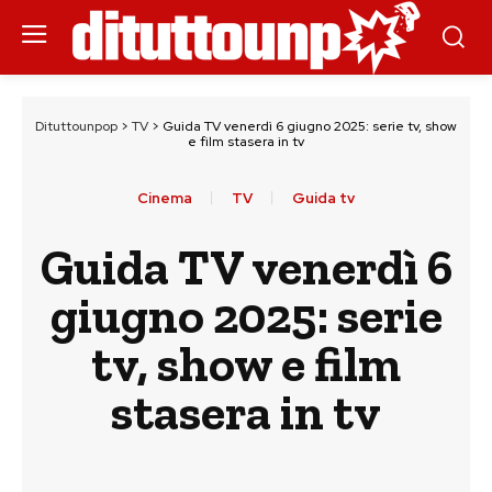
Dituttounpop
>
TV
>
Guida TV venerdì 6 giugno 2025: serie tv, show
e film stasera in tv
Cinema
TV
Guida tv
Guida TV venerdì 6
giugno 2025: serie
tv, show e film
stasera in tv