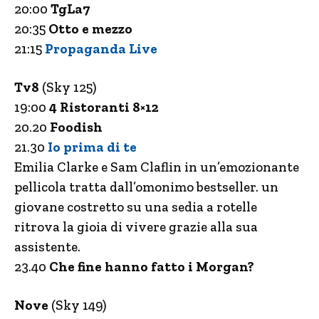
20:00
TgLa7
20:35
Otto e mezzo
21:15
Propaganda Live
Tv8
(Sky 125)
19:00
4 Ristoranti 8×12
20.20
Foodish
21.30
Io prima di te
Emilia Clarke e Sam Claflin in un’emozionante
pellicola tratta dall’omonimo bestseller. un
giovane costretto su una sedia a rotelle
ritrova la gioia di vivere grazie alla sua
assistente.
23.40
Che fine hanno fatto i Morgan?
Nove
(Sky 149)