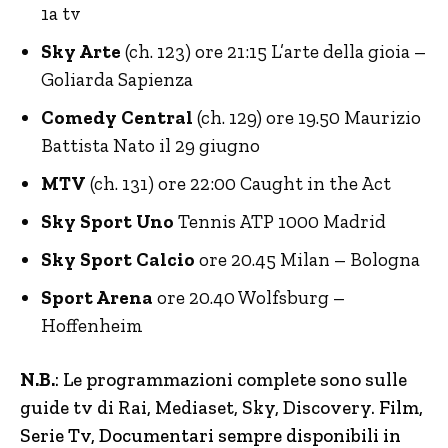
1a tv
Sky Arte
(ch. 123) ore 21:15 L’arte della gioia –
Goliarda Sapienza
Comedy Central
(ch. 129) ore 19.50 Maurizio
Battista Nato il 29 giugno
MTV
(ch. 131) ore 22:00 Caught in the Act
Sky Sport Uno
Tennis ATP 1000 Madrid
Sky Sport Calcio
ore 20.45 Milan – Bologna
Sport Arena
ore 20.40 Wolfsburg –
Hoffenheim
N.B.
: Le programmazioni complete sono sulle
guide tv di Rai, Mediaset, Sky, Discovery.
Film,
Serie Tv, Documentari sempre disponibili in