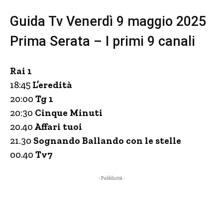
Guida Tv Venerdì 9 maggio 2025
Prima Serata – I primi 9 canali
Rai 1
18:45
L’eredità
20:00
Tg 1
20:30
Cinque Minuti
20.40
Affari tuoi
21.30
Sognando Ballando con le stelle
00.40
Tv7
- Pubblicità -