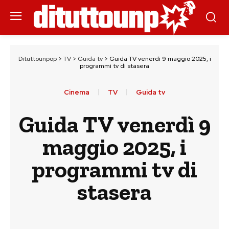
Dituttounpop
>
TV
>
Guida tv
>
Guida TV venerdì 9 maggio 2025, i
programmi tv di stasera
Cinema
TV
Guida tv
Guida TV venerdì 9
maggio 2025, i
programmi tv di
stasera