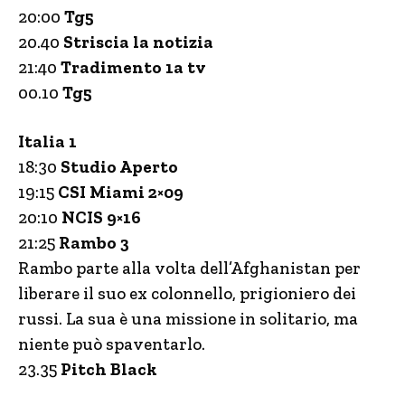
20:00
Tg5
20.40
Striscia la notizia
21:40
Tradimento 1a tv
00.10
Tg5
Italia 1
18:30
Studio Aperto
19:15
CSI Miami 2×09
20:10
NCIS 9×16
21:25
Rambo 3
Rambo parte alla volta dell’Afghanistan per
liberare il suo ex colonnello, prigioniero dei
russi. La sua è una missione in solitario, ma
niente può spaventarlo.
23.35
Pitch Black