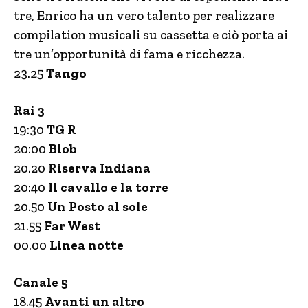
tre, Enrico ha un vero talento per realizzare
compilation musicali su cassetta e ciò porta ai
tre un’opportunità di fama e ricchezza.
23.25
Tango
Rai 3
19:30
TG R
20:00
Blob
20.20
Riserva Indiana
20:40
Il cavallo e la torre
20.50
Un Posto al sole
21.55
Far West
00.00
Linea notte
Canale 5
18.45
Avanti un altro