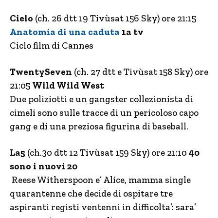
Cielo
(ch. 26 dtt 19 Tivùsat 156 Sky) ore 21:15
Anatomia di una caduta
1a tv
Ciclo film di Cannes
TwentySeven
(ch. 27 dtt e Tivùsat 158 Sky) ore
21:05
Wild Wild West
Due poliziotti e un gangster collezionista di
cimeli sono sulle tracce di un pericoloso capo
gang e di una preziosa figurina di baseball.
La5
(ch.30 dtt 12 Tivùsat 159 Sky) ore 21:10
40
sono i nuovi 20
Reese Witherspoon e’ Alice, mamma single
quarantenne che decide di ospitare tre
aspiranti registi ventenni in difficolta’: sara’