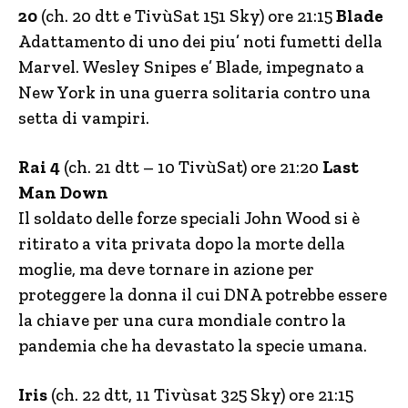
20
(ch. 20 dtt e TivùSat 151 Sky) ore 21:15
Blade
Adattamento di uno dei piu’ noti fumetti della
Marvel. Wesley Snipes e’ Blade, impegnato a
New York in una guerra solitaria contro una
setta di vampiri.
Rai 4
(ch. 21 dtt – 10 TivùSat) ore 21:20
Last
Man Down
Il soldato delle forze speciali John Wood si è
ritirato a vita privata dopo la morte della
moglie, ma deve tornare in azione per
proteggere la donna il cui DNA potrebbe essere
la chiave per una cura mondiale contro la
pandemia che ha devastato la specie umana.
Iris
(ch. 22 dtt, 11 Tivùsat 325 Sky) ore 21:15