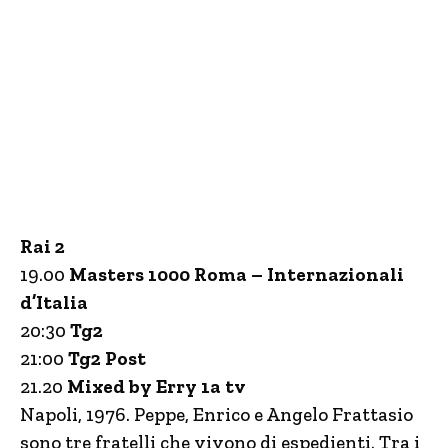
Rai 2
19.00
Masters 1000 Roma – Internazionali
d’Italia
20:30
Tg2
21:00
Tg2 Post
21.20
Mixed by Erry 1a tv
Napoli, 1976. Peppe, Enrico e Angelo Frattasio
sono tre fratelli che vivono di espedienti. Tra i