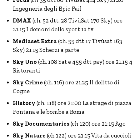
Ingegneria degli Epic Fail
DMAX
(ch. 52 dtt, 28 TivùSat 170 Sky) ore
21.15 I demoni dello sport 1a tv
Mediaset Extra
(ch. 55 dtt 17 Tivùsat 163
Sky) 21.15 Scherzi a parte
Sky Uno
(ch. 108 Sat e 455 dtt pay) ore 21.15 4
Ristoranti
Sky Crime
(ch. 116) ore 21.25 Il delitto di
Cogne
History
(ch. 118) ore 21:00 La strage di piazza
Fontana e le bombe a Roma
Sky Documentaries
(ch 120) ore 21:15 Ago
Sky Nature
(ch 122) ore 21:15 Vita da cuccioli