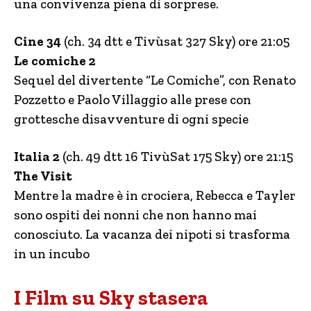
una convivenza piena di sorprese.
Cine 34
(ch. 34 dtt e Tivùsat 327 Sky) ore 21:05
Le comiche 2
Sequel del divertente “Le Comiche”, con Renato
Pozzetto e Paolo Villaggio alle prese con
grottesche disavventure di ogni specie
Italia 2
(ch. 49 dtt 16 TivùSat 175 Sky) ore 21:15
The Visit
Mentre la madre è in crociera, Rebecca e Tayler
sono ospiti dei nonni che non hanno mai
conosciuto. La vacanza dei nipoti si trasforma
in un incubo
I Film su Sky stasera