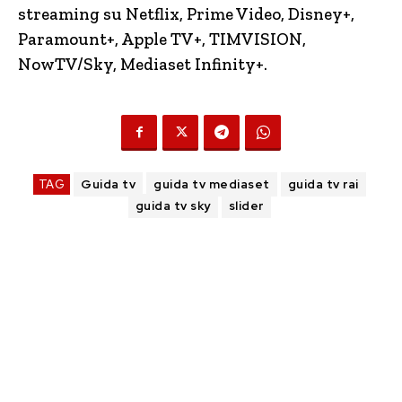
streaming su Netflix, Prime Video, Disney+,
Paramount+, Apple TV+, TIMVISION,
NowTV
/Sky, Mediaset Infinity+.
TAG
Guida tv
guida tv mediaset
guida tv rai
guida tv sky
slider