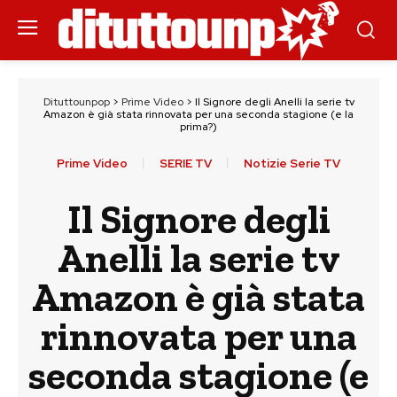
Dituttounpop
>
Prime Video
>
Il Signore degli Anelli la serie tv
Amazon è già stata rinnovata per una seconda stagione (e la
prima?)
Prime Video
SERIE TV
Notizie Serie TV
Il Signore degli
Anelli la serie tv
Amazon è già stata
rinnovata per una
seconda stagione (e