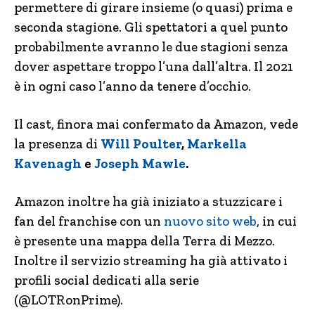
permettere di girare insieme (o quasi) prima e
seconda stagione. Gli spettatori a quel punto
probabilmente avranno le due stagioni senza
dover aspettare troppo l’una dall’altra. Il 2021
è in ogni caso l’anno da tenere d’occhio.
Il cast, finora mai confermato da Amazon, vede
la presenza di
Will Poulter
,
Markella
Kavenagh
e
Joseph Mawle
.
Amazon inoltre ha già iniziato a stuzzicare i
fan del franchise con un
nuovo sito web
, in cui
è presente una mappa della Terra di Mezzo.
Inoltre il servizio streaming ha già attivato i
profili social dedicati alla serie
(@LOTRonPrime).