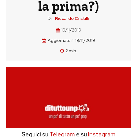
la prima?)
Di:
Riccardo Cristilli
19/11/2019
Aggiornato il:
19/11/2019
2
min.
Seguici su
Telegram
e su
Instagram