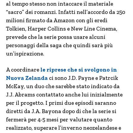
al tempo stesso non intaccare il materiale
“sacro” dei romanzi. Infatti nell’accordo da 250
milioni firmato da Amazon con gli eredi
Tolkien, Harper Collins e New Line Cinema,
prevede che la serie possa usare alcuni
personaggi della saga che quindi sarà più
un’ispirazione.
A coordinare
le riprese che si svolgono in
Nuova Zelanda
ci sono J.D. Payne e Patrcik
McKay, un duo che sarebbe stato indicato da
J.J. Abrams contattato anche lui inizialmente
per il progetto. I primi due episodi saranno
diretti da J.A. Bayona dopo di che la serie si
fermerà per 4-5 mesi per valutare quanto
realizzato, superare l’inverno neozelandese e