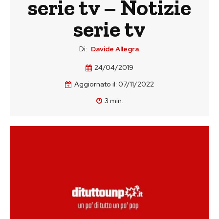
serie tv – Notizie
serie tv
Di:
Davide Allegra
24/04/2019
Aggiornato il:
07/11/2022
3
min.