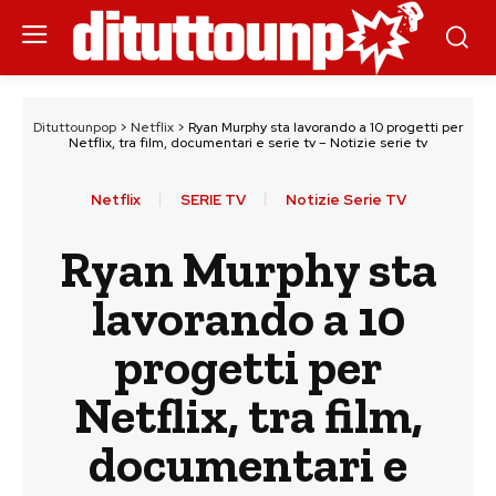
Dituttounpop
>
Netflix
>
Ryan Murphy sta lavorando a 10 progetti per
Netflix, tra film, documentari e serie tv – Notizie serie tv
Netflix
SERIE TV
Notizie Serie TV
Ryan Murphy sta
lavorando a 10
progetti per
Netflix, tra film,
documentari e