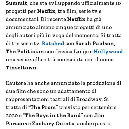
Summit
, che sta sviluppando ufficialmente 10
progetti per
Netflix
, tra film, serie tv e
documentari. Di recente
Netflix
ha già
annunciato almeno cinque progetti di uno
degli autori più in voga del momento. Si tratta
di tre serie tv:
Ratched
con
Sarah Paulson
,
The Politician
con Jessica Lange e
Hollywood
una serie sulla città conosciuta con il nome
Tinseltown
.
L’autore ha anche annunciato la produzione di
due film che sono un adattamento di
rappresentazioni teatrali di Broadway. Si
tratta di “
The Prom
” previsto per settembre
2020 e “
The Boys in the Band
” con
Jim
Parsons
e
Zachary Quinto
, anche questo