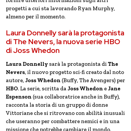
fornire ulteriori informazioni sugli altri
progetti a cui sta lavorando Ryan Murphy,
almeno per il momento.
Laura Donnelly sarà la protagonista
di The Nevers, la nuova serie HBO
di Joss Whedon
Laura Donnelly
sarà la protagonista di
The
Nevers
, il nuovo progetto sci-fi creato dal noto
autore,
Joss Whedon
(Buffy, The Avengers) per
HBO
. La serie, scritta da
Joss Whedon
e
Jane
Espenson
(sua collaboratrice anche in Buffy),
racconta la storia di un gruppo di donne
Vittoriane che si ritrovano con abilità inusuali
che useranno per combattere nemici e in una
missione che potrebbe cambiare il mondo.