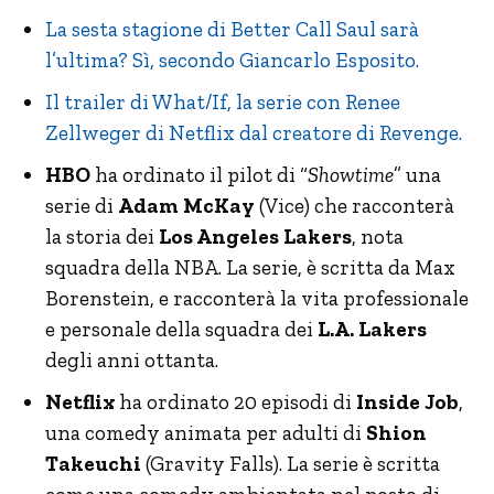
La sesta stagione di Better Call Saul sarà
l’ultima? Sì, secondo Giancarlo Esposito.
Il trailer di What/If, la serie con Renee
Zellweger di Netflix dal creatore di Revenge.
HBO
ha ordinato il pilot di “
Showtime
” una
serie di
Adam McKay
(Vice) che racconterà
la storia dei
Los Angeles Lakers
, nota
squadra della NBA. La serie, è scritta da Max
Borenstein, e racconterà la vita professionale
e personale della squadra dei
L.A. Lakers
degli anni ottanta.
Netflix
ha ordinato 20 episodi di
Inside Job
,
una comedy animata per adulti di
Shion
Takeuchi
(Gravity Falls). La serie è scritta