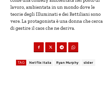
come una comedy ambientata nel posto di
lavoro, ambientata in un mondo dove le
teorie degli Illuminati e dei Rettiliani sono
vere. La protagonista è una donna che cerca
di gestire il caos che ne deriva.
TAG
Netflix Italia
Ryan Murphy
slider