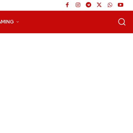
AMING