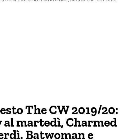
sesto The CW 2019/20:
 al martedì, Charmed
nerdì. Batwoman e