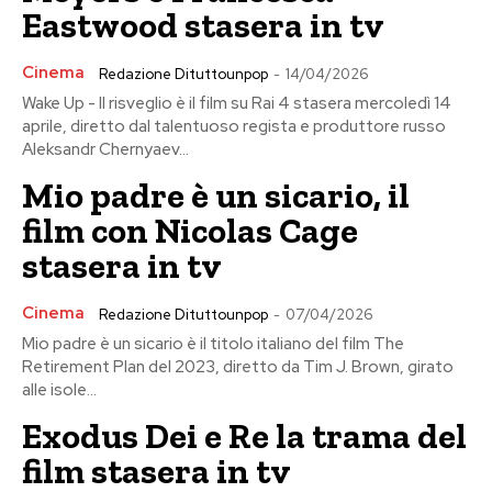
Eastwood stasera in tv
Cinema
Redazione Dituttounpop
-
14/04/2026
Wake Up - Il risveglio è il film su Rai 4 stasera mercoledì 14
aprile, diretto dal talentuoso regista e produttore russo
Aleksandr Chernyaev...
Mio padre è un sicario, il
film con Nicolas Cage
stasera in tv
Cinema
Redazione Dituttounpop
-
07/04/2026
Mio padre è un sicario è il titolo italiano del film The
Retirement Plan del 2023, diretto da Tim J. Brown, girato
alle isole...
Exodus Dei e Re la trama del
film stasera in tv