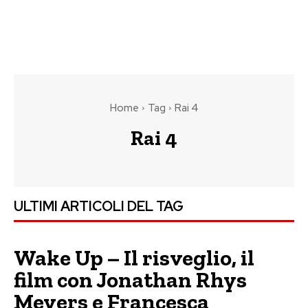
Home
Tag
Rai 4
Rai 4
ULTIMI ARTICOLI DEL TAG
Wake Up – Il risveglio, il
film con Jonathan Rhys
Meyers e Francesca