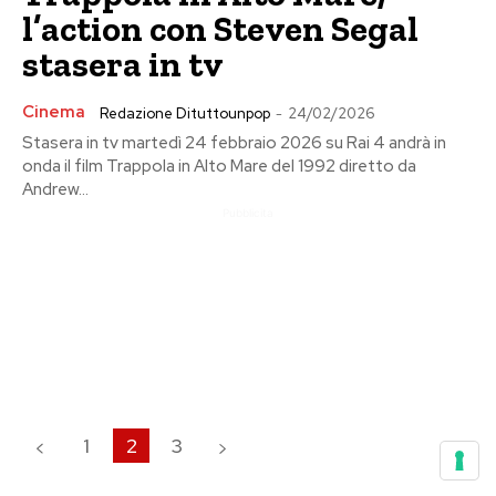
l’action con Steven Segal
stasera in tv
Cinema
Redazione Dituttounpop
-
24/02/2026
Stasera in tv martedì 24 febbraio 2026 su Rai 4 andrà in
onda il film Trappola in Alto Mare del 1992 diretto da
Andrew...
Pubblicita
1
2
3