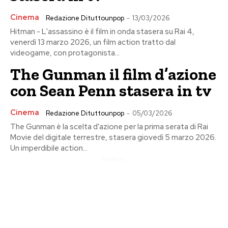
Cinema
Redazione Dituttounpop
-
13/03/2026
Hitman - L'assassino è il film in onda stasera su Rai 4,
venerdì 13 marzo 2026, un film action tratto dal
videogame, con protagonista...
The Gunman il film d’azione
con Sean Penn stasera in tv
Cinema
Redazione Dituttounpop
-
05/03/2026
The Gunman è la scelta d'azione per la prima serata di Rai
Movie del digitale terrestre, stasera giovedì 5 marzo 2026.
Un imperdibile action...
Pubblicita