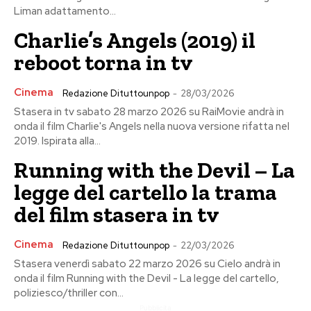
Liman adattamento...
Charlie’s Angels (2019) il
reboot torna in tv
Cinema
Redazione Dituttounpop
-
28/03/2026
Stasera in tv sabato 28 marzo 2026 su RaiMovie andrà in
onda il film Charlie's Angels nella nuova versione rifatta nel
2019. Ispirata alla...
Running with the Devil – La
legge del cartello la trama
del film stasera in tv
Cinema
Redazione Dituttounpop
-
22/03/2026
Stasera venerdì sabato 22 marzo 2026 su Cielo andrà in
onda il film Running with the Devil - La legge del cartello,
poliziesco/thriller con...
Pubblicita