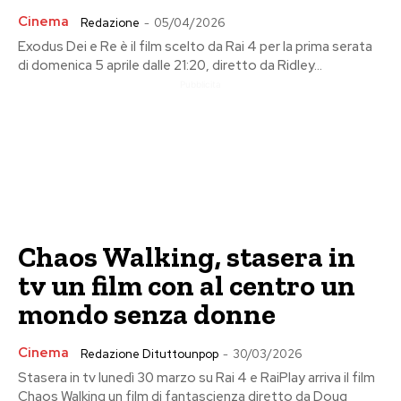
Cinema
Redazione
-
05/04/2026
Exodus Dei e Re è il film scelto da Rai 4 per la prima serata
di domenica 5 aprile dalle 21:20, diretto da Ridley...
Pubblicita
Chaos Walking, stasera in
tv un film con al centro un
mondo senza donne
Cinema
Redazione Dituttounpop
-
30/03/2026
Stasera in tv lunedì 30 marzo su Rai 4 e RaiPlay arriva il film
Chaos Walking un film di fantascienza diretto da Doug