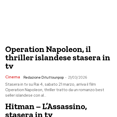
Operation Napoleon, il
thriller islandese stasera in
tv
Cinema
Redazione Dituttounpop
-
21/03/2026
Stasera in tv su Rai 4, sabato 21 marzo, arriva il film
Operation Napoleon, thriller tratto da un romanzo best
seller islandese con al...
Hitman – L’Assassino,
stasera in tv