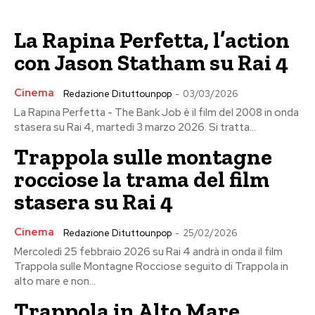
La Rapina Perfetta, l’action
con Jason Statham su Rai 4
Cinema
Redazione Dituttounpop
-
03/03/2026
La Rapina Perfetta - The Bank Job è il film del 2008 in onda
stasera su Rai 4, martedì 3 marzo 2026. Si tratta...
Trappola sulle montagne
rocciose la trama del film
stasera su Rai 4
Cinema
Redazione Dituttounpop
-
25/02/2026
Mercoledì 25 febbraio 2026 su Rai 4 andrà in onda il film
Trappola sulle Montagne Rocciose seguito di Trappola in
alto mare e non...
Trappola in Alto Mare,