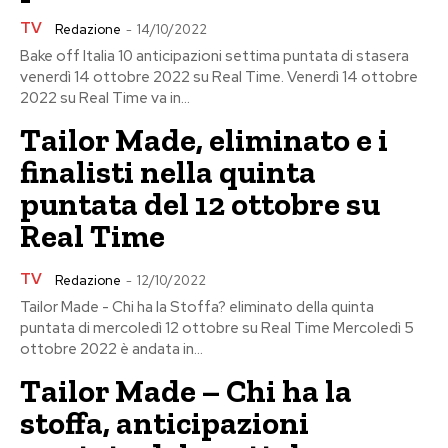
TV
Redazione
-
14/10/2022
Bake off Italia 10 anticipazioni settima puntata di stasera
venerdì 14 ottobre 2022 su Real Time. Venerdì 14 ottobre
2022 su Real Time va in...
Tailor Made, eliminato e i
finalisti nella quinta
puntata del 12 ottobre su
Real Time
TV
Redazione
-
12/10/2022
Tailor Made - Chi ha la Stoffa? eliminato della quinta
puntata di mercoledì 12 ottobre su Real Time Mercoledì 5
ottobre 2022 è andata in...
Tailor Made – Chi ha la
stoffa, anticipazioni