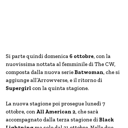
Si parte quindi domenica
6 ottobre
, con la
nuovissima nottata al femminile di The CW,
composta dalla nuova serie
Batwoman
, che si
aggiunge all’Arrowverse, e il ritorno di
Supergirl
con la quinta stagione.
La nuova stagione poi prosegue lunedì 7
ottobre, con
All American 2
, che sarà
accompagnato dalla terza stagione di
Black
Lightning
ma solo dal 21 ottobre. Nelle due