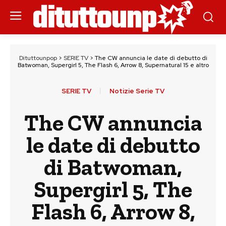
Dituttounpop
>
SERIE TV
>
The CW annuncia le date di debutto di
Batwoman, Supergirl 5, The Flash 6, Arrow 8, Supernatural 15 e altro
SERIE TV
Notizie Serie TV
The CW annuncia
le date di debutto
di Batwoman,
Supergirl 5, The
Flash 6, Arrow 8,