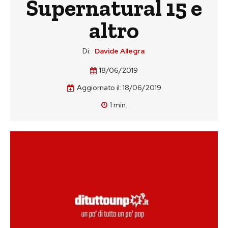
Supernatural 15 e
altro
Di:
Davide Allegra
18/06/2019
Aggiornato il:
18/06/2019
1
min.