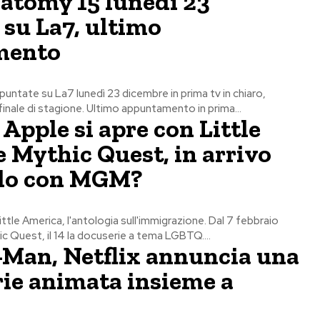
atomy 15 lunedì 23
su La7, ultimo
mento
puntate su La7 lunedì 23 dicembre in prima tv in chiaro,
finale di stagione. Ultimo appuntamento in prima...
 Apple si apre con Little
 Mythic Quest, in arrivo
do con MGM?
 Little America, l'antologia sull'immigrazione. Dal 7 febbraio
c Quest, il 14 la docuserie a tema LGBTQ....
-Man, Netflix annuncia una
ie animata insieme a