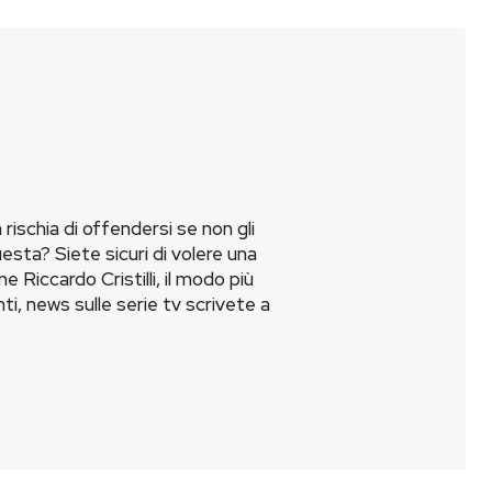
ischia di offendersi se non gli
ta? Siete sicuri di volere una
Riccardo Cristilli, il modo più
ti, news sulle serie tv scrivete a