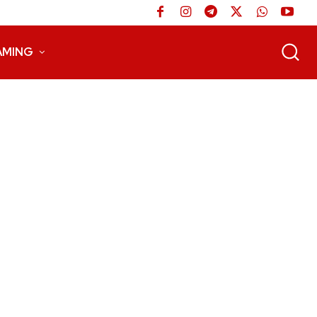
AMING