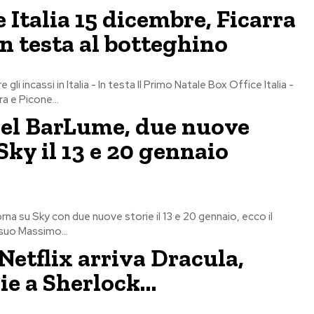
e Italia 15 dicembre, Ficarra
in testa al botteghino
9
gli incassi in Italia - In testa Il Primo Natale Box Office Italia -
ra e Picone...
 del BarLume, due nuove
Sky il 13 e 20 gennaio
torna su Sky con due nuove storie il 13 e 20 gennaio, ecco il
l suo Massimo...
Netflix arriva Dracula,
ie a Sherlock…