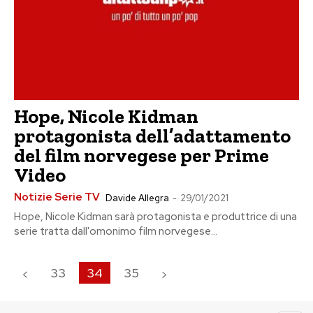
Hope, Nicole Kidman
protagonista dell’adattamento
del film norvegese per Prime
Video
Notizie Serie TV
Davide Allegra
-
29/01/2021
Hope, Nicole Kidman sarà protagonista e produttrice di una
serie tratta dall'omonimo film norvegese...
33
34
35