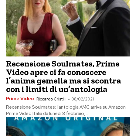
Recensione Soulmates, Prime
Video apre ci fa conoscere
l’anima gemella ma si scontra
con i limiti di un’antologia
Prime Video
Riccardo Cristilli
-
08/02/2021
Recensione Soulmates: l'antologia AMC arriva su Amazon
Prime Video Italia da lunedì 8 febbraio,...