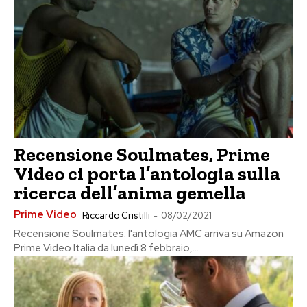
Recensione Soulmates, Prime
Video ci porta l’antologia sulla
ricerca dell’anima gemella
Prime Video
Riccardo Cristilli
-
08/02/2021
Recensione Soulmates: l'antologia AMC arriva su Amazon
Prime Video Italia da lunedì 8 febbraio,...