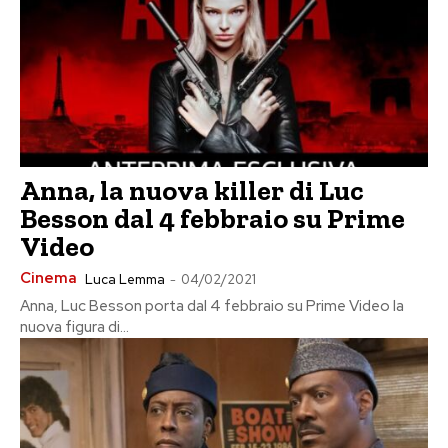
Anna, la nuova killer di Luc
Besson dal 4 febbraio su Prime
Video
Cinema
Luca Lemma
-
04/02/2021
Anna, Luc Besson porta dal 4 febbraio su Prime Video la
nuova figura di...