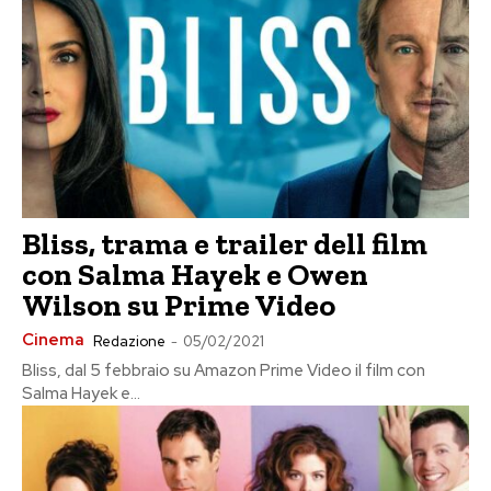
Bliss, trama e trailer dell film
con Salma Hayek e Owen
Wilson su Prime Video
Cinema
Redazione
-
05/02/2021
Bliss, dal 5 febbraio su Amazon Prime Video il film con
Salma Hayek e...