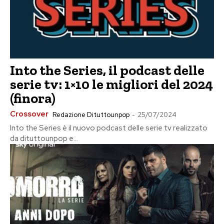
Into the Series, il podcast delle
serie tv: 1×10 le migliori del 2024
(finora)
Crossover
Redazione Dituttounpop
-
25/07/2024
Into the Series è il nuovo podcast delle serie tv realizzato
da dituttounpop e...