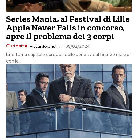
Series Mania, al Festival di Lille
Apple Never Falls in concorso,
apre Il problema dei 3 corpi
Curiosità
Riccardo Cristilli
-
08/02/2024
Lille torna capitale europea delle serie tv dal 15 al 22 marzo
con la...