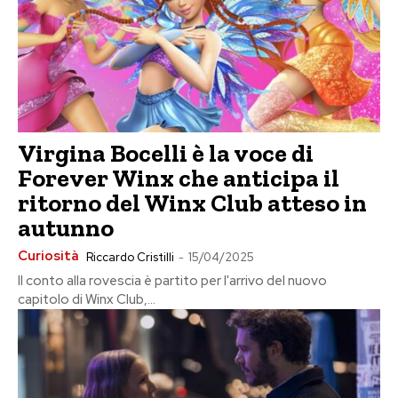
Virgina Bocelli è la voce di
Forever Winx che anticipa il
ritorno del Winx Club atteso in
autunno
Curiosità
Riccardo Cristilli
-
15/04/2025
Il conto alla rovescia è partito per l'arrivo del nuovo
capitolo di Winx Club,...