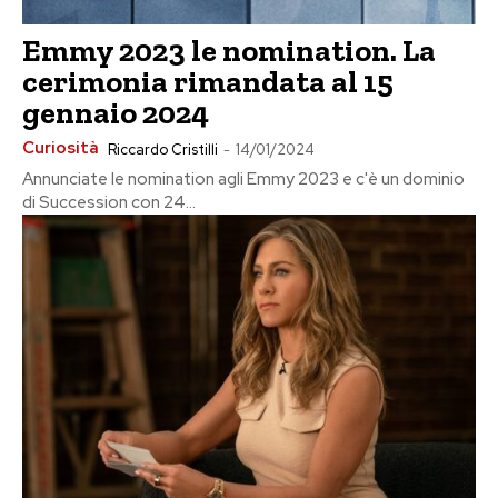
Emmy 2023 le nomination. La
cerimonia rimandata al 15
gennaio 2024
Curiosità
Riccardo Cristilli
-
14/01/2024
Annunciate le nomination agli Emmy 2023 e c'è un dominio
di Succession con 24...