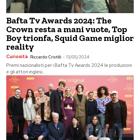
Bafta Tv Awards 2024: The
Crown resta a mani vuote, Top
Boy trionfa, Squid Game miglior
reality
Curiosità
Riccardo Cristilli
-
13/05/2024
Premi nazionalisti per i Bafta Tv Awards 2024 le produzioni
e gli attori inglesi...