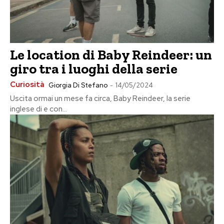
Le location di Baby Reindeer: un
giro tra i luoghi della serie
Curiosità
Giorgia Di Stefano
-
14/05/2024
Uscita ormai un mese fa circa, Baby Reindeer, la serie
inglese di e con...