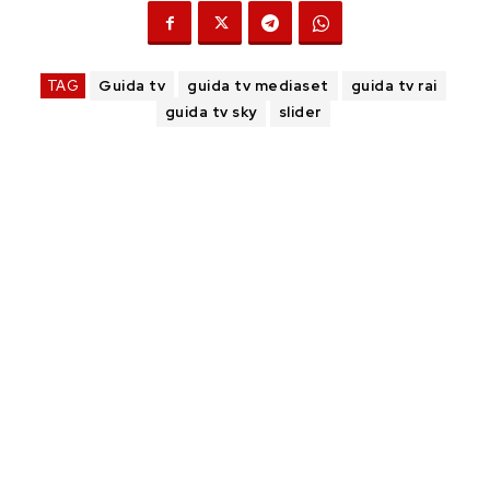
TAG
Guida tv
guida tv mediaset
guida tv rai
guida tv sky
slider