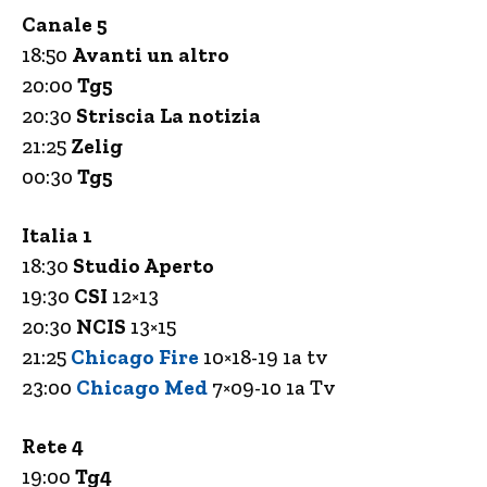
Canale 5
18:50
Avanti un altro
20:00
Tg5
20:30
Striscia La notizia
21:25
Zelig
00:30
Tg5
Italia 1
18:30
Studio Aperto
19:30
CSI
12×13
20:30
NCIS
13×15
21:25
Chicago Fire
10×18-19 1a tv
23:00
Chicago Med
7×09-10 1a Tv
Rete 4
19:00
Tg4