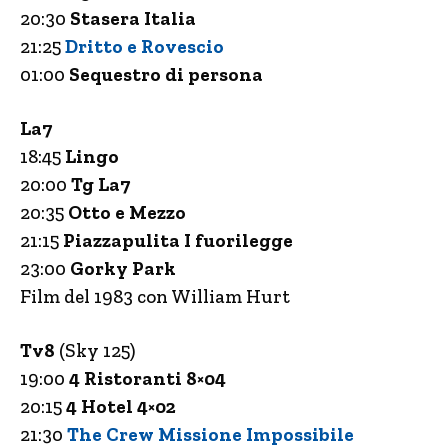
20:30
Stasera Italia
21:25
Dritto e Rovescio
01:00
Sequestro di persona
La7
18:45
Lingo
20:00
Tg La7
20:35
Otto e Mezzo
21:15
Piazz
a
pulita I fuorilegge
23:00
Gorky Park
Film del 1983 con William Hurt
Tv8
(Sky 125)
19:00
4 Ristoranti 8×04
20:15
4 Hotel 4×02
21:30
The Crew Missione Impossibile