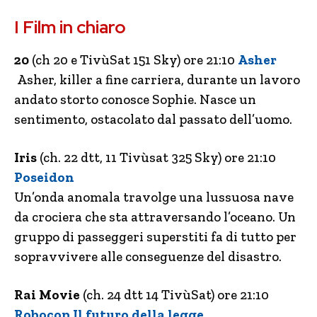
I Film in chiaro
20
(ch 20 e TivùSat 151 Sky) ore 21:10
Asher
Asher, killer a fine carriera, durante un lavoro
andato storto conosce Sophie. Nasce un
sentimento, ostacolato dal passato dell’uomo.
Iris
(ch. 22 dtt, 11 Tivùsat 325 Sky) ore 21:10
Poseidon
Un’onda anomala travolge una lussuosa nave
da crociera che sta attraversando l’oceano. Un
gruppo di passeggeri superstiti fa di tutto per
sopravvivere alle conseguenze del disastro.
Rai Movie
(ch. 24 dtt 14 TivùSat) ore 21:10
Robocop Il futuro della legge