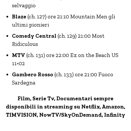
selvaggio
Blaze
(ch. 127) ore 21:10 Mountain Men gli
ultimi pionieri
Comedy Central
(ch. 129) 21:00 Most
Ridiculous
MTV
(ch. 131) ore 22:00 Ex on the Beach US
11×02
Gambero Rosso
(ch. 133) ore 21:00 Fuoco
Sardegna
Film, Serie Tv, Documentari sempre
disponibili in streaming su Netflix,
Amazon
,
TIMVISION,
NowTV
/SkyOnDemand, Infinity