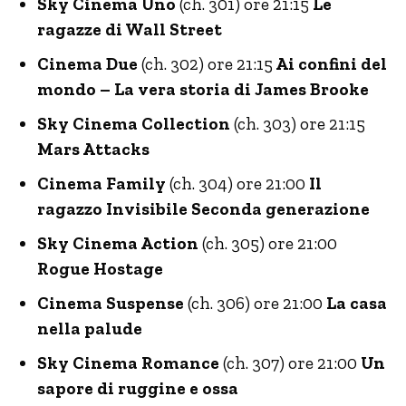
Sky Cinema Uno
(ch. 301) ore 21:15
Le
ragazze di Wall Street
Cinema Due
(ch. 302) ore 21:15
Ai confini del
mondo – La vera storia di James Brooke
Sky Cinema Collection
(ch. 303) ore 21:15
Mars Attacks
Cinema Family
(ch. 304) ore 21:00
Il
ragazzo Invisibile Seconda generazione
Sky Cinema Action
(ch. 305) ore 21:00
Rogue Hostage
Cinema Suspense
(ch. 306) ore 21:00
La casa
nella palude
Sky Cinema Romance
(ch. 307) ore 21:00
Un
sapore di ruggine e ossa