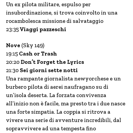
Un ex pilota militare, espulso per
insubordinazione, si trova coinvolto in una
rocambolesca missione di salvataggio
23:35
Viaggi pazzeschi
Nove
(Sky 149)
19:15
Cash or Trash
20:20
Don’t Forget the Lyrics
21:30
Sei giorni sette notti
Una rampante giornalista newyorchese e un
burbero pilota di aerei naufragano su di
un’isola deserta. La forzata convivenza
all’inizio non è facile, ma presto tra i due nasce
una forte simpatia. La coppia si ritrova a
vivere una serie di avventure incredibili, dal
sopravvivere ad una tempesta fino