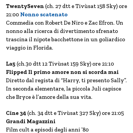
TwentySeven
(ch. 27 dtt e Tivùsat 158 Sky) ore
21:00
Nonno scatenato
Commedia con Robert De Niro e Zac Efron. Un
nonno alla ricerca di divertimento sfrenato
trascina il nipote bacchettone in un goliardico
viaggio in Florida.
La5
(ch.30 dtt 12 Tivùsat 159 Sky) ore 21:10
Flipped Il primo amore non si scorda mai
Diretto dal regista di “Harry, ti presento Sally”.
In seconda elementare, la piccola Juli capisce
che Bryce è l’amore della sua vita.
Cine 34
(ch. 34 dtt e Tivùsat 327 Sky) ore 21:05
Grandi Magazzini
Film cult a episodi degli anni ’80