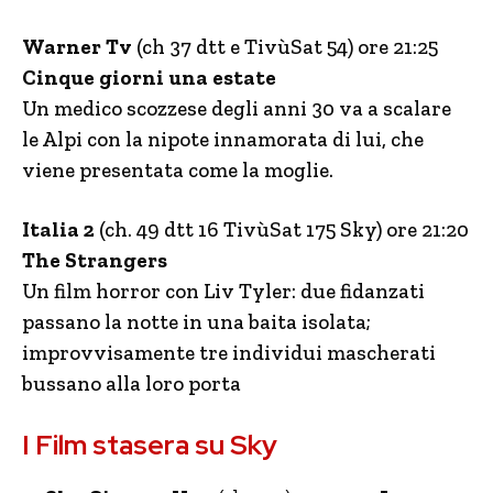
Warner Tv
(ch 37 dtt e TivùSat 54) ore 21:25
Cinque giorni una estate
Un medico scozzese degli anni 30 va a scalare
le Alpi con la nipote innamorata di lui, che
viene presentata come la moglie.
Italia 2
(ch. 49 dtt 16 TivùSat 175 Sky) ore 21:20
The Strangers
Un film horror con Liv Tyler: due fidanzati
passano la notte in una baita isolata;
improvvisamente tre individui mascherati
bussano alla loro porta
I Film stasera su Sky