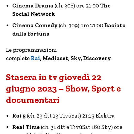
Cinema Drama
(ch. 308) ore 21:00
The
Social Network
Cinema Comedy
(ch. 309) ore 21:00
Baciato
dalla fortuna
Le programmazioni
complete
Rai
,
Mediaset
,
Sky, Discovery
Stasera in tv giovedì 22
giugno 2023 – Show, Sport e
documentari
Rai 5
(ch. 23 dtt 13 TivùSat) 21:15 Elektra
Real Time
(ch. 31 dtt e TivùSat 160 Sky) ore