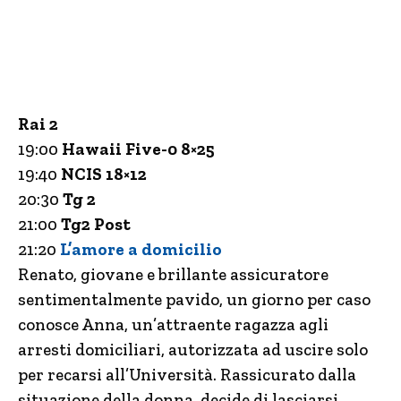
Rai 2
19:00
Hawaii Five-0 8×25
19:40
NCIS 18×12
20:30
Tg 2
21:00
Tg2 Post
21:20
L’amore a domicilio
Renato, giovane e brillante assicuratore
sentimentalmente pavido, un giorno per caso
conosce Anna, un’attraente ragazza agli
arresti domiciliari, autorizzata ad uscire solo
per recarsi all’Università. Rassicurato dalla
situazione della donna, decide di lasciarsi