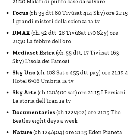
21:20 Malati di pulito case da salvare
Focus
(ch 35 dtt 60 Tivùsat 414 Sky) ore 21:15
I grandi misteri della scienza 1a tv
DMAX
(ch. 52 dtt, 28 TivùSat 170 Sky) ore
21:30 La febbre dell’oro
Mediaset Extra
(ch. 55 dtt, 17 Tivùsat 163
Sky) L’isola dei Famosi
Sky Uno
(ch. 108 Sat e 455 dtt pay) ore 21:15 4
Hotel 6×06 Umbria 1a tv
Sky Arte
(ch 120/400 sat) ore 21:15 I Persiani
La storia dell’Iran 1a tv
Documentaries
(ch 122/402) ore 21:15 The
Beatles eight days a week
Nature
(ch 124/404) ore 21:15 Eden Pianeta