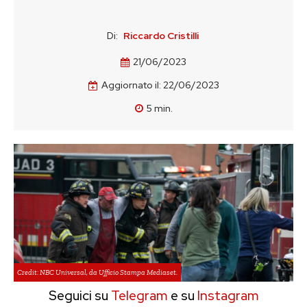
Di:
Riccardo Cristilli
21/06/2023
Aggiornato il:
22/06/2023
5
min.
Credit: NBC Universal, da Ufficio Stampa Mediaset.
Seguici su
Telegram
e su
Instagram