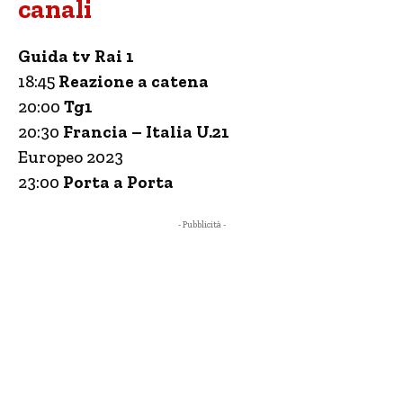
canali
Guida tv Rai 1
18:45
Reazione a catena
20:00
Tg1
20:30
Francia – Italia U.21
Europeo 2023
23:00
Porta a Porta
- Pubblicità -