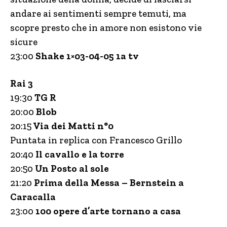
andare ai sentimenti sempre temuti, ma
scopre presto che in amore non esistono vie
sicure
23:00
Shake 1×03-04-05 1a tv
Rai 3
19:30
TG
R
20:00
Blob
20:15
Via dei Matti n°0
Puntata in replica con Francesco Grillo
20:40
Il cavallo e la torre
20:50
Un Posto al sole
21:20
Prima della Messa – Bernstein a
Caracalla
23:00
100 opere d’arte tornano a casa