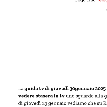
P
La
guida tv di giovedì 30gennaio 2025
vedere stasera in tv
uno sguardo alla g
di giovedì 23 gennaio vediamo che su R