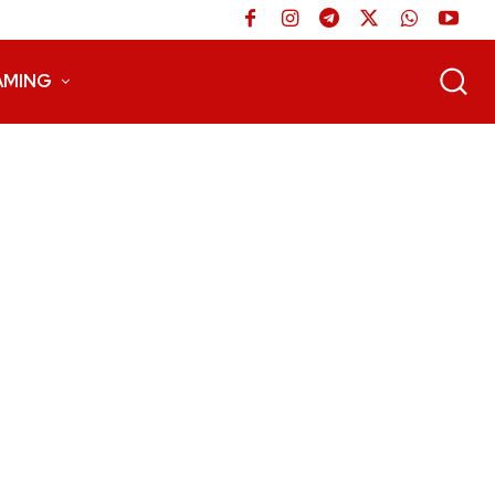
AMING