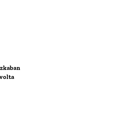
 Azkaban
volta