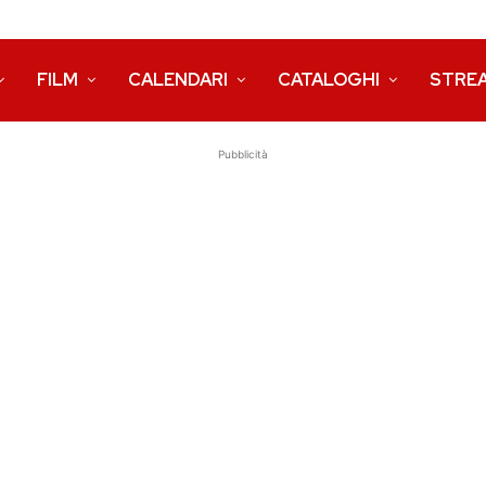
FILM
CALENDARI
CATALOGHI
STRE
Pubblicità