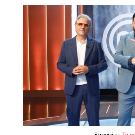
Seguici su
Tele