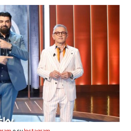
gram
e su
Instagram