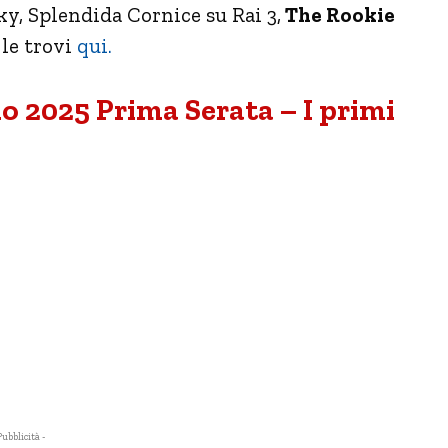
ky, Splendida Cornice su Rai 3,
The Rookie
 le trovi
qui.
o 2025 Prima Serata – I primi
Pubblicità -