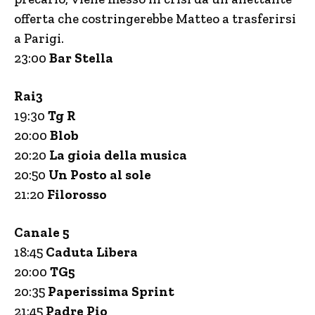
offerta che costringerebbe Matteo a trasferirsi
a Parigi.
23:00
Bar Stella
Rai3
19:30
Tg R
20:00
Blob
20:20
La gioia della musica
20:50
Un Posto al sole
21:20
Filorosso
Canale 5
18:45
Caduta Libera
20:00
TG5
20:35
Paperissima Sprint
21:45
Padre Pio