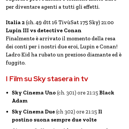
per diventare agenti a tutti gli effetti.
Italia 2
(ch. 49 dtt 16 TivùSat 175 Sky) 21:00
Lupin III vs detective Conan
Finalmente è arrivato il momento della resa
dei conti per i nostri due eroi, Lupin e Conan!
Ladro Kid ha rubato un prezioso diamante ed è
fuggito.
I Film su Sky stasera in tv
Sky Cinema Uno
(ch. 301) ore 21:15
Black
Adam
Sky Cinema Due
(ch 302) ore 21:15
Il
postino suona sempre due volte