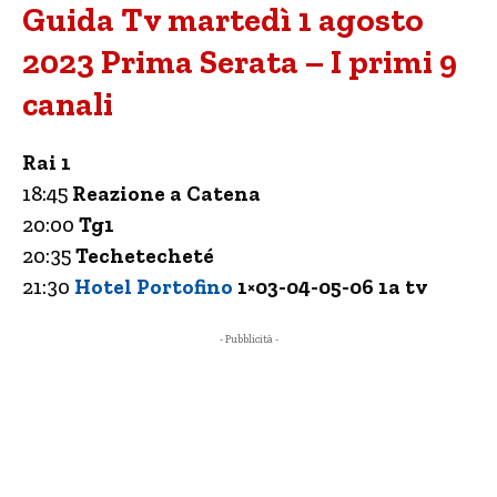
Guida Tv martedì 1 agosto
2023 Prima Serata – I primi 9
canali
Rai 1
18:45
Reazione a Catena
20:00
Tg1
20:35
Techetecheté
21:30
Hotel Portofino
1×03-04-05-06 1a tv
- Pubblicità -