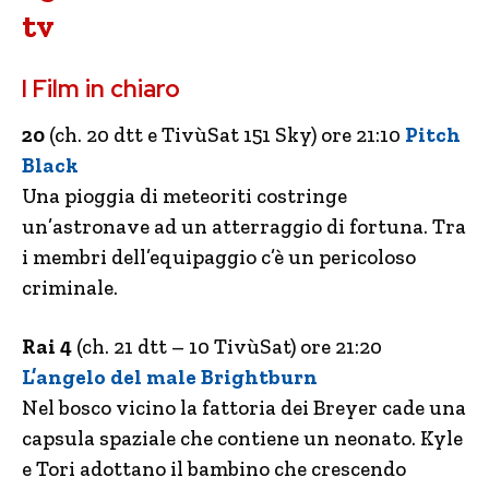
tv
I Film in chiaro
20
(ch. 20 dtt e TivùSat 151 Sky) ore 21:10
Pitch
Black
Una pioggia di meteoriti costringe
un’astronave ad un atterraggio di fortuna. Tra
i membri dell’equipaggio c’è un pericoloso
criminale.
Rai 4
(ch. 21 dtt – 10 TivùSat) ore 21:20
L’angelo del male Brightburn
Nel bosco vicino la fattoria dei Breyer cade una
capsula spaziale che contiene un neonato. Kyle
e Tori adottano il bambino che crescendo