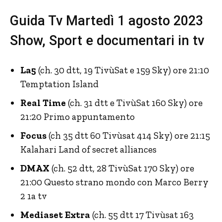
Guida Tv Martedì 1 agosto 2023
Show, Sport e documentari in tv
La5
(ch. 30 dtt, 19 TivùSat e 159 Sky) ore 21:10
Temptation Island
Real Time
(ch. 31 dtt e TivùSat 160 Sky) ore
21:20 Primo appuntamento
Focus
(ch 35 dtt 60 Tivùsat 414 Sky) ore 21:15
Kalahari Land of secret alliances
DMAX
(ch. 52 dtt, 28 TivùSat 170 Sky) ore
21:00 Questo strano mondo con Marco Berry
2 1a tv
Mediaset Extra
(ch. 55 dtt 17 Tivùsat 163