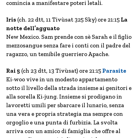
comincia a manifestare poteri letali.
Iris
(ch. 22 dtt, 11 Tivùsat 325 Sky) ore 21:15
La
notte dell’agguato
New Mexico. Sam prende con sè Sarah e il figlio
mezzosangue senza fare i conti con il padre del
ragazzo, un temibile guerriero Apache.
Rai 5
(ch 23 dtt, 13 Tivùsat) ore 21:15
Parasite
Ki-woo vive in un modesto appartamento
sotto il livello della strada insieme ai genitori e
alla sorella Ki-jung. Insieme si prodigano in
lavoretti umili per sbarcare il lunario, senza
una vera e propria strategia ma sempre con
orgoglio e una punta di furbizia. La svolta
arriva con un amico di famiglia che offre al