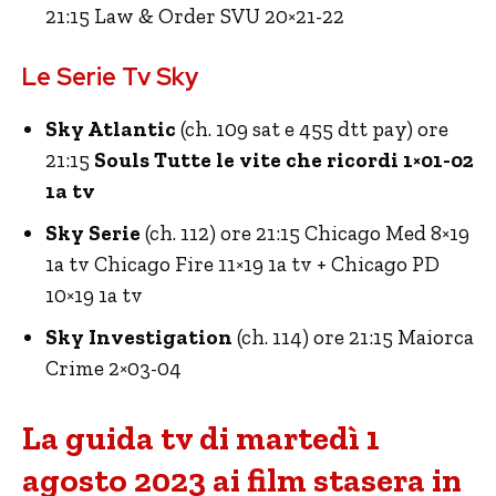
21:15 Law & Order SVU 20×21-22
Le Serie Tv Sky
Sky Atlantic
(ch. 109 sat e 455 dtt pay) ore
21:15
Souls Tutte le vite che ricordi 1×01-02
1a tv
Sky Serie
(ch. 112) ore 21:15 Chicago Med 8×19
1a tv Chicago Fire 11×19 1a tv + Chicago PD
10×19 1a tv
Sky Investigation
(ch. 114) ore 21:15 Maiorca
Crime 2×03-04
La guida tv di martedì 1
agosto 2023 ai film stasera in