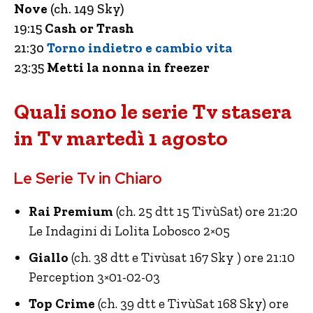
Nove
(ch. 149 Sky)
19:15
Cash or Trash
21:30
Torno indietro e cambio vita
23:35
Metti la nonna in freezer
Quali sono le serie Tv stasera
in Tv martedì 1 agosto
Le Serie Tv in Chiaro
Rai Premium
(ch. 25 dtt 15 TivùSat) ore 21:20
Le Indagini di Lolita Lobosco 2×05
Giallo
(ch. 38 dtt e Tivùsat 167 Sky ) ore 21:10
Perception 3×01-02-03
Top Crime
(ch. 39 dtt e TivùSat 168 Sky) ore