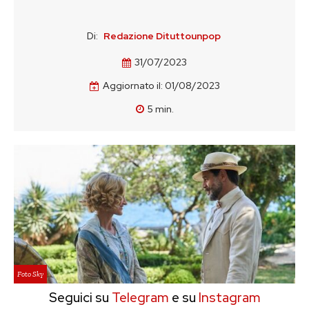
Di:
Redazione Dituttounpop
31/07/2023
Aggiornato il:
01/08/2023
5
min.
Foto Sky
Seguici su
Telegram
e su
Instagram