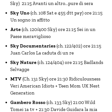
Sky) 21:15 Avanti un altro…pure di sera
Sky Uno
(ch. 108 Sat e 455 dtt pay) ore 21:15
Un sogno in affitto
Arte
(ch. 120/400 Sky) ore 21:15 Sei in un
Paese meraviglioso
Sky Documentaries
(ch. 122/402) ore 21:15
Juan Carlos La caduta di un re
Sky Nature
(ch. 124/404) ore 21:15 Badlands
Selvagge
MTV
(Ch. 131 Sky) ore 21:30 Ridiculousness
Veri American Idiots + Teen Mom UK Nest
Generation
Gambero Rosso
(ch. 133 Sky) 21:00 Wild
Tomei 1a tv + 21:30 Davide Guidara la mia