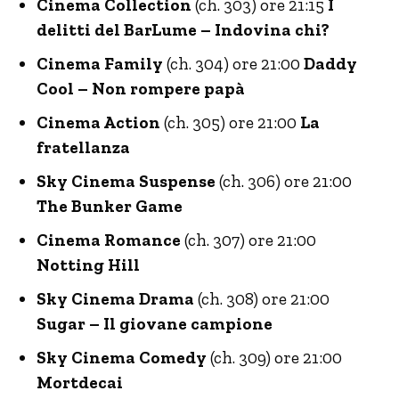
Cinema Collection
(ch. 303) ore 21:15
I
delitti del BarLume – Indovina chi?
Cinema Family
(ch. 304) ore 21:00
Daddy
Cool – Non rompere papà
Cinema Action
(ch. 305) ore 21:00
La
fratellanza
Sky Cinema Suspense
(ch. 306) ore 21:00
The Bunker Game
Cinema Romance
(ch. 307) ore 21:00
Notting Hill
Sky Cinema Drama
(ch. 308) ore 21:00
Sugar – Il giovane campione
Sky Cinema Comedy
(ch. 309) ore 21:00
Mortdecai