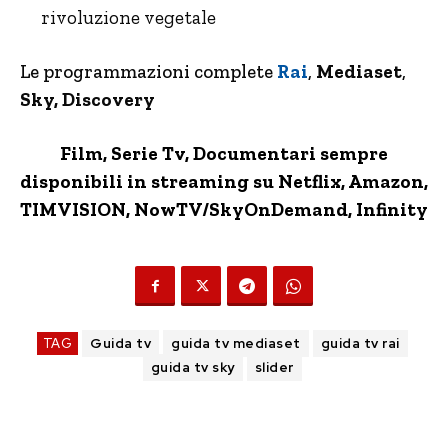
rivoluzione vegetale
Le programmazioni complete
Rai
,
Mediaset
,
Sky, Discovery
Film, Serie Tv, Documentari sempre
disponibili in streaming su Netflix,
Amazon
,
TIMVISION,
NowTV
/SkyOnDemand, Infinity
TAG
Guida tv
guida tv mediaset
guida tv rai
guida tv sky
slider