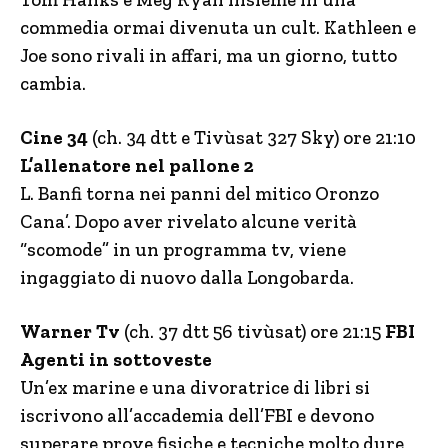
commedia ormai divenuta un cult. Kathleen e
Joe sono rivali in affari, ma un giorno, tutto
cambia.
Cine 34
(ch. 34 dtt e Tivùsat 327 Sky) ore 21:10
L’allenatore nel pallone 2
L. Banfi torna nei panni del mitico Oronzo
Cana’. Dopo aver rivelato alcune verità
“scomode” in un programma tv, viene
ingaggiato di nuovo dalla Longobarda.
Warner Tv
(ch. 37 dtt 56 tivùsat) ore 21:15
FBI
Agenti in sottoveste
Un’ex marine e una divoratrice di libri si
iscrivono all’accademia dell’FBI e devono
superare prove fisiche e tecniche molto dure