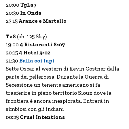
20:00
TgLa7
20:30
In Onda
23:15
Arance e Martello
Tv8
(ch. 125 Sky)
19:00
4 Ristoranti 8×07
20:15
4 Hotel 5×02
21:30
Balla coi lupi
Sette Oscar al western di Kevin Costner dalla
parte dei pellerossa. Durante la Guerra di
Secessione un tenente americano si fa
trasferire in pieno territorio Sioux dove la
frontiera è ancora inesplorata. Entrerà in
simbiosi con gli indiani
00:25
Cruel Intentions