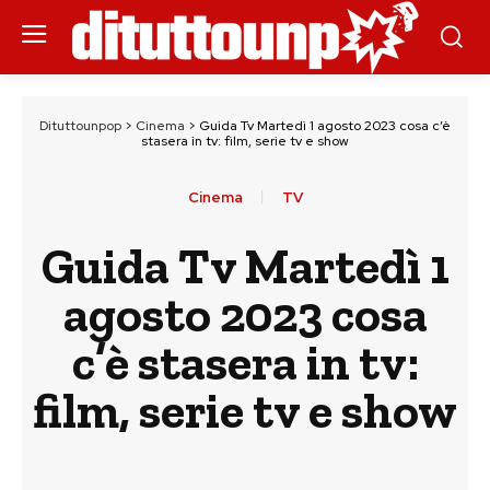
Dituttounpop
>
Cinema
>
Guida Tv Martedì 1 agosto 2023 cosa c’è
stasera in tv: film, serie tv e show
Cinema
TV
Guida Tv Martedì 1
agosto 2023 cosa
c’è stasera in tv:
film, serie tv e show