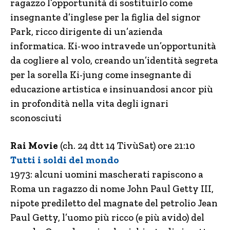
ragazzo l’opportunità di sostituirlo come
insegnante d’inglese per la figlia del signor
Park, ricco dirigente di un’azienda
informatica. Ki-woo intravede un’opportunità
da cogliere al volo, creando un’identità segreta
per la sorella Ki-jung come insegnante di
educazione artistica e insinuandosi ancor più
in profondità nella vita degli ignari
sconosciuti
Rai Movie
(ch. 24 dtt 14 TivùSat) ore 21:10
Tutti i soldi del mondo
1973: alcuni uomini mascherati rapiscono a
Roma un ragazzo di nome John Paul Getty III,
nipote prediletto del magnate del petrolio Jean
Paul Getty, l’uomo più ricco (e più avido) del