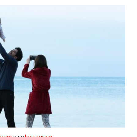
gram
e su
Instagram