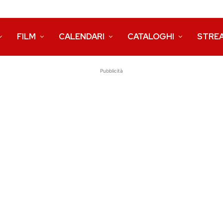
FILM
CALENDARI
CATALOGHI
STRE
Pubblicità