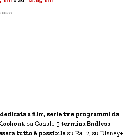
ubblicità
dedicata a film, serie tv e programmi da
Blackout
, su Canale 5
termina Endless
asera tutto è possibile
su Rai 2, su Disney+