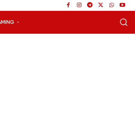
AMING