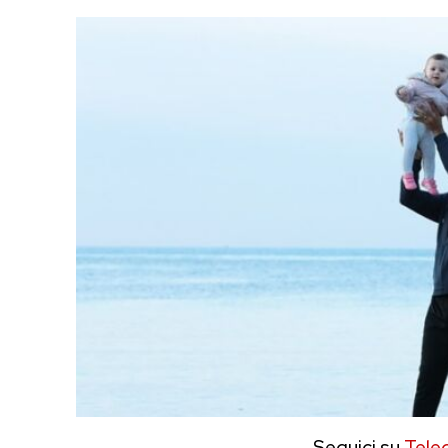
Seguici su
Tele