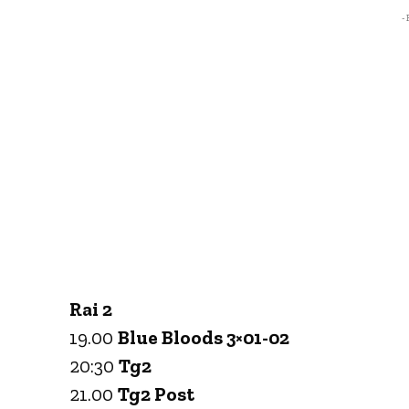
- 
Rai 2
19.00
Blue Bloods 3×01-02
20:30
Tg2
21.00
Tg2 Post