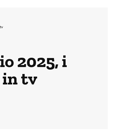
tv
o 2025, i
in tv