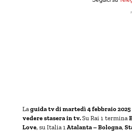
P
La
guida tv di martedì 4 febbraio 2025
vedere stasera in tv.
Su Rai 1 termina
Love
, su Italia 1
Atalanta – Bologna
,
St