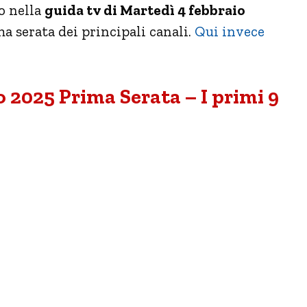
o nella
guida tv di Martedì 4 febbraio
a serata dei principali canali.
Qui invece
 2025 Prima Serata – I primi 9