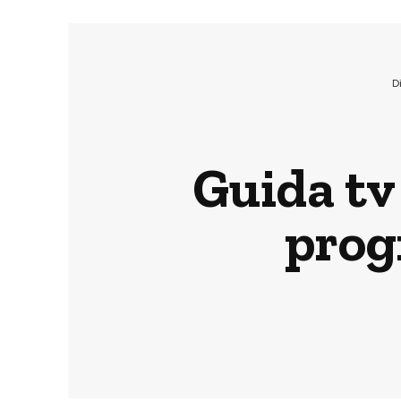
D
Guida tv
prog