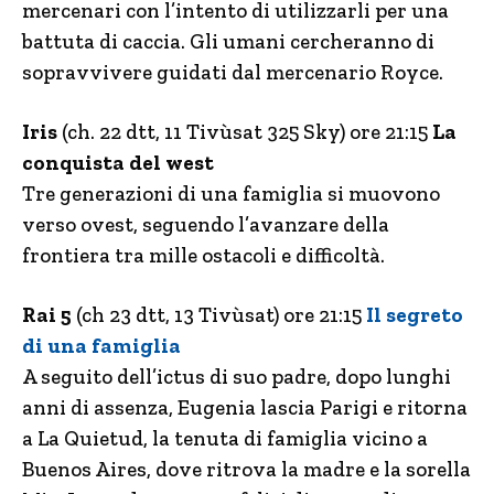
mercenari con l’intento di utilizzarli per una
battuta di caccia. Gli umani cercheranno di
sopravvivere guidati dal mercenario Royce.
Iris
(ch. 22 dtt, 11 Tivùsat 325 Sky) ore 21:15
La
conquista del west
Tre generazioni di una famiglia si muovono
verso ovest, seguendo l’avanzare della
frontiera tra mille ostacoli e difficoltà.
Rai 5
(ch 23 dtt, 13 Tivùsat) ore 21:15
Il segreto
di una famiglia
A seguito dell’ictus di suo padre, dopo lunghi
anni di assenza, Eugenia lascia Parigi e ritorna
a La Quietud, la tenuta di famiglia vicino a
Buenos Aires, dove ritrova la madre e la sorella