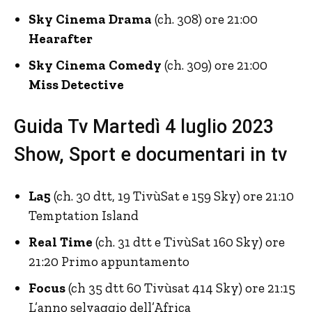
Sky Cinema Drama
(ch. 308) ore 21:00
Hearafter
Sky Cinema Comedy
(ch. 309) ore 21:00
Miss Detective
Guida Tv Martedì 4 luglio 2023
Show, Sport e documentari in tv
La5
(ch. 30 dtt, 19 TivùSat e 159 Sky) ore 21:10
Temptation Island
Real Time
(ch. 31 dtt e TivùSat 160 Sky) ore
21:20 Primo appuntamento
Focus
(ch 35 dtt 60 Tivùsat 414 Sky) ore 21:15
L’anno selvaggio dell’Africa