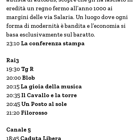
eredità un regno fermo all’anno 1000 ai
margini delle via Salaria. Un luogo dove ogni
forma di modernità è bandita e l’economia si
basa esclusivamente sul baratto.
23:10
La conferenza stampa
Rai3
19:30
Tg R
20:00
Blob
20:15
La gioia della musica
20:35
Il Cavallo e la torre
20:45
Un Posto al sole
21:20
Filorosso
Canale 5
18:45
Caduta Libera