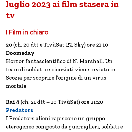
luglio 2023 ai film stasera in
tv
I Film in chiaro
20
(ch. 20 dtt e TivùSat 151 Sky) ore 21:10
Doomsday
Horror fantascientifico di N. Marshall. Un
team di soldati e scienziati viene inviato in
Scozia per scoprire l’origine di un virus
mortale
Rai 4
(ch. 21 dtt – 10 TivùSat) ore 21:20
Predators
I Predators alieni rapiscono un gruppo
eterogeneo composto da guerriglieri, soldati e