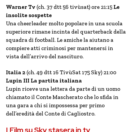
Warner Tv
(ch. 37 dtt 56 tivùsat) ore 21:15
Le
insolite sospette
Una cheerleader molto popolare in una scuola
superiore rimane incinta del quarterback della
squadra di football. Le amiche la aiutano a
compiere atti criminosi per mantenersi in
vista dell’arrivo del nascituro.
Italia 2
(ch. 49 dtt 16 TivùSat 175 Sky) 21:00
Lupin III La partita italiana
Lupin riceve una lettera da parte di un uomo
chiamato il Conte Mascherato che lo sfida in
una gara a chi si impossessa per primo
dell’eredità del Conte di Cagliostro.
I Film su Sky stasera in tv