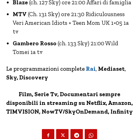
Blaze
(ch. 127 Sky) ore 21:00 Affari di famiglia
MTV
(Ch. 131 Sky) ore 21:30 Ridiculousness
Veri American Idiots + Teen Mom UK 1×05 1a
tv
Gambero Rosso
(ch. 133 Sky) 21:00 Wild
Tomei 1a tv
Le programmazioni complete
Rai
,
Mediaset
,
Sky, Discovery
Film, Serie Tv, Documentari sempre
disponibili in streaming su Netflix,
Amazon
,
TIMVISION,
NowTV
/SkyOnDemand, Infinity