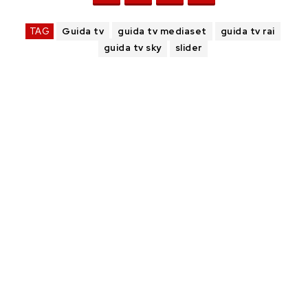
TAG
Guida tv
guida tv mediaset
guida tv rai
guida tv sky
slider