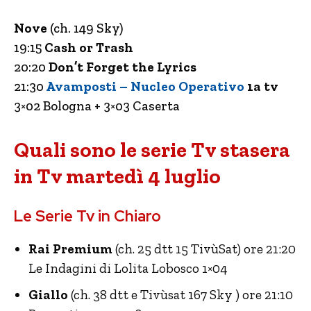
Nove
(ch. 149 Sky)
19:15
Cash or Trash
20:20
Don’t Forget the Lyrics
21:30
Avamposti – Nucleo Operativo
1a tv
3×02 Bologna + 3×03 Caserta
Quali sono le serie Tv stasera
in Tv martedì 4 luglio
Le Serie Tv in Chiaro
Rai Premium
(ch. 25 dtt 15 TivùSat) ore 21:20
Le Indagini di Lolita Lobosco 1×04
Giallo
(ch. 38 dtt e Tivùsat 167 Sky ) ore 21:10