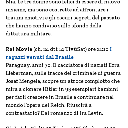
Mia. Le tre donne sono felici di essere di nuovo
insieme, ma sono costrette ad affrontare i
traumi emotivi e gli oscuri segreti del passato
che hanno condiviso sullo sfondo della
dittatura militare.
Rai Movie
(ch. 24 dtt 14 TivùSat) ore 21:10
I
ragazzi venuti dal Brasile
Paraguay, anni 70. Il cacciatore di nazisti Ezra
Lieberman, sulle tracce del criminale di guerra
Josef Mengele, scopre un atroce complotto che
mira a clonare Hitler in 95 esemplari bambini
per farli crescere in Brasile e continuare nel
mondo l’opera del Reich. Riuscirà a
contrastarlo? Dal romanzo di Ira Levin.