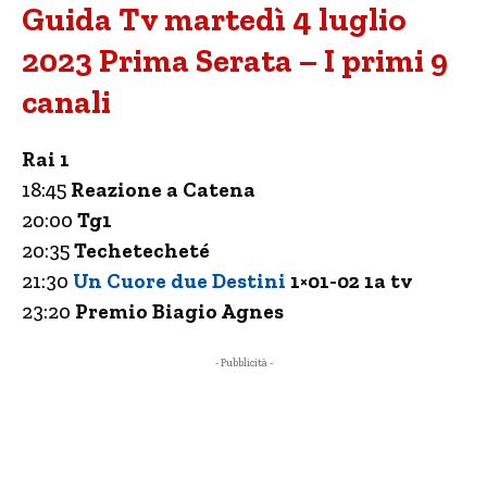
Guida Tv martedì 4 luglio
2023 Prima Serata – I primi 9
canali
Rai 1
18:45
Reazione a Catena
20:00
Tg1
20:35
Techetecheté
21:30
Un Cuore due Destini
1×01-02 1a tv
23:20
Premio Biagio Agnes
- Pubblicità -