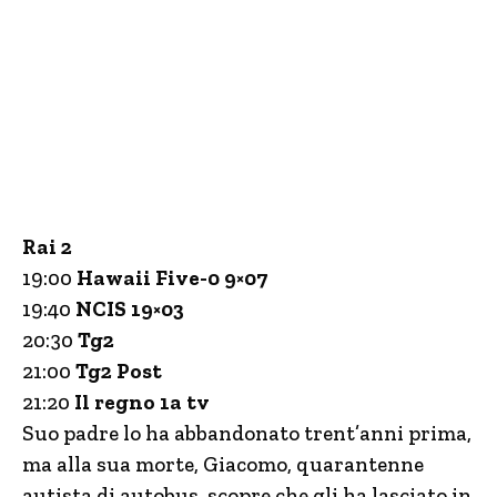
Rai 2
19:00
Hawaii Five-0 9×07
19:40
NCIS 19×03
20:30
Tg2
21:00
Tg2 Post
21:20
Il regno 1a tv
Suo padre lo ha abbandonato trent’anni prima,
ma alla sua morte, Giacomo, quarantenne
autista di autobus, scopre che gli ha lasciato in