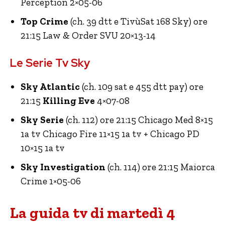
Perception 2×05-06
Top Crime
(ch. 39 dtt e TivùSat 168 Sky) ore
21:15 Law & Order SVU 20×13-14
Le Serie Tv Sky
Sky Atlantic
(ch. 109 sat e 455 dtt pay) ore
21:15
Killing Eve
4×07-08
Sky Serie
(ch. 112) ore 21:15 Chicago Med 8×15
1a tv Chicago Fire 11×15 1a tv + Chicago PD
10×15 1a tv
Sky Investigation
(ch. 114) ore 21:15 Maiorca
Crime 1×05-06
La guida tv di martedì 4