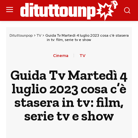
Dituttounpop
>
TV
>
Guida Tv Martedì 4 luglio 2023 cosa c’è stasera
in tv: film, serie tv e show
Cinema
TV
Guida Tv Martedì 4
luglio 2023 cosa c’è
stasera in tv: film,
serie tv e show