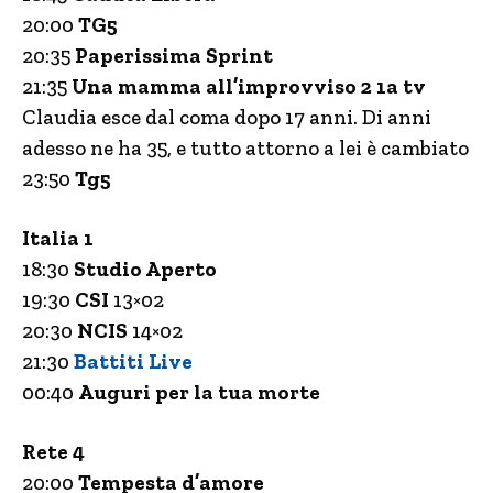
20:00
TG5
20:35
Paperissima Sprint
21:35
Una mamma all’improvviso 2 1a tv
Claudia esce dal coma dopo 17 anni. Di anni
adesso ne ha 35, e tutto attorno a lei è cambiato
23:50
Tg5
Italia 1
18:30
Studio Aperto
19:30
CSI
13×02
20:30
NCIS
14×02
21:30
Battiti Live
00:40
Auguri per la tua morte
Rete 4
20:00
Tempesta d’amore