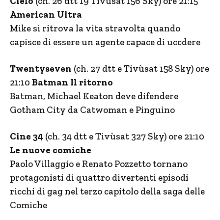
Cielo
(ch. 26 dtt 19 Tivùsat 156 Sky) ore 21:15
American Ultra
Mike si ritrova la vita stravolta quando
capisce di essere un agente capace di uccdere
Twentyseven
(ch. 27 dtt e Tivùsat 158 Sky) ore
21:10
Batman Il ritorno
Batman, Michael Keaton deve difendere
Gotham City da Catwoman e Pinguino
Cine 34
(ch. 34 dtt e Tivùsat 327 Sky) ore 21:10
Le nuove comiche
Paolo Villaggio e Renato Pozzetto tornano
protagonisti di quattro divertenti episodi
ricchi di gag nel terzo capitolo della saga delle
Comiche