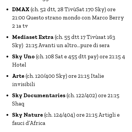
DMAX
(ch. 52 dtt, 28 TivùSat 170 Sky) ore
21:00 Questo strano mondo con Marco Berry
2 1a tv
Mediaset Extra
(ch. 55 dtt 17 Tivùsat 163
Sky) 21:15 Avanti un altro…pure di sera
Sky Uno
(ch. 108 Sat e 455 dtt pay) ore 21:15 4
Hotel
Arte
(ch. 120/400 Sky) ore 21:15 Italie
invisibili
Sky Documentaries
(ch. 122/402) ore 21:15
Shaq
Sky Nature
(ch. 124/404) ore 21:15 Artigli e
fauci d’Africa