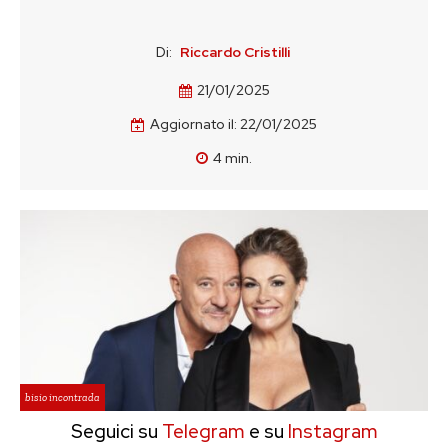
Di:
Riccardo Cristilli
21/01/2025
Aggiornato il:
22/01/2025
4
min.
bisio incontrada
Seguici su
Telegram
e su
Instagram