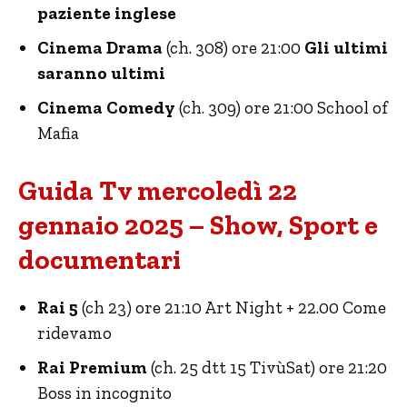
paziente inglese
Cinema Drama
(ch. 308) ore 21:00
Gli ultimi
saranno ultimi
Cinema Comedy
(ch. 309) ore 21:00 School of
Mafia
Guida Tv mercoledì 22
gennaio 2025 – Show, Sport e
documentari
Rai 5
(ch 23) ore 21:10 Art Night + 22.00 Come
ridevamo
Rai Premium
(ch. 25 dtt 15 TivùSat) ore 21:20
Boss in incognito