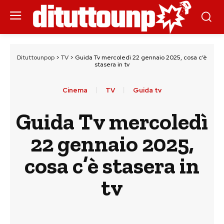
Dituttounpop
>
TV
>
Guida Tv mercoledì 22 gennaio 2025, cosa c’è
stasera in tv
Cinema
TV
Guida tv
Guida Tv mercoledì
22 gennaio 2025,
cosa c’è stasera in
tv