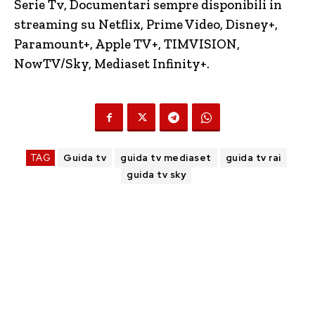
Serie Tv, Documentari sempre disponibili in
streaming su Netflix, Prime Video, Disney+,
Paramount+, Apple TV+, TIMVISION,
NowTV/Sky, Mediaset Infinity+.
TAG
Guida tv
guida tv mediaset
guida tv rai
guida tv sky