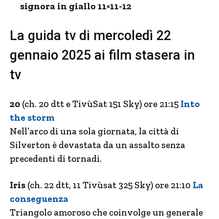
signora in giallo 11×11-12
La guida tv di mercoledì 22
gennaio 2025 ai film stasera in
tv
20
(ch. 20 dtt e TivùSat 151 Sky) ore 21:15
Into
the storm
Nell’arco di una sola giornata, la città di
Silverton è devastata da un assalto senza
precedenti di tornadi.
Iris
(ch. 22 dtt, 11 Tivùsat 325 Sky) ore 21:10
La
conseguenza
Triangolo amoroso che coinvolge un generale