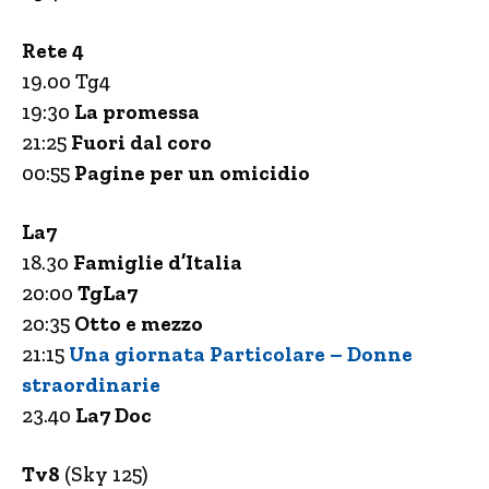
Rete 4
19.00 Tg4
19:30
La promessa
21:25
Fuori dal coro
00:55
Pagine per un omicidio
La7
18.30
Famiglie d’Italia
20:00
TgLa7
20:35
Otto e mezzo
21:15
Una giornata Particolare – Donne
straordinarie
23.40
La7 Doc
Tv8
(Sky 125)