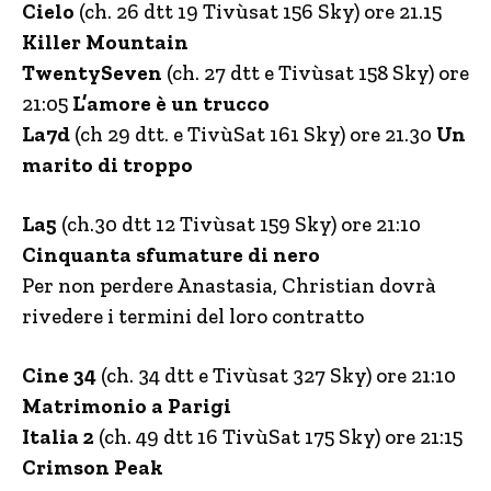
Cielo
(ch. 26 dtt 19 Tivùsat 156 Sky) ore 21.15
Killer Mountain
TwentySeven
(ch. 27 dtt e Tivùsat 158 Sky) ore
21:05
L’amore è un trucco
La7d
(ch 29 dtt. e TivùSat 161 Sky) ore 21.30
Un
marito di troppo
La5
(ch.30 dtt 12 Tivùsat 159 Sky) ore 21:10
Cinquanta sfumature di nero
Per non perdere Anastasia, Christian dovrà
rivedere i termini del loro contratto
Cine 34
(ch. 34 dtt e Tivùsat 327 Sky) ore 21:10
Matrimonio a Parigi
Italia 2
(ch. 49 dtt 16 TivùSat 175 Sky) ore 21:15
Crimson Peak