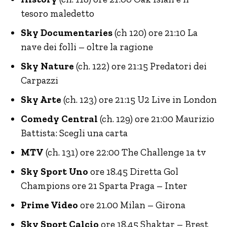
tesoro maledetto
Sky Documentaries
(ch 120) ore 21:10 La
nave dei folli – oltre la ragione
Sky Nature
(ch. 122) ore 21:15 Predatori dei
Carpazzi
Sky Arte
(ch. 123) ore 21:15 U2 Live in London
Comedy Central
(ch. 129) ore 21:00 Maurizio
Battista: Scegli una carta
MTV
(ch. 131) ore 22:00 The Challenge 1a tv
Sky Sport Uno
ore 18.45 Diretta Gol
Champions ore 21 Sparta Praga – Inter
Prime Video
ore 21.00 Milan – Girona
Sky Sport Calcio
ore 18.45 Shaktar – Brest