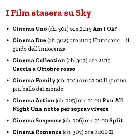
I Film stasera su Sky
Cinema Uno
(ch. 301) ore 21:15
Am I Ok?
Cinema Due
(ch. 302) ore 21:15 Hurricane – il
grido dell’innocenza
Cinema Collection
(ch. 303) ore 21:15
Caccia a Ottobre rosso
Cinema Family
(ch. 304) ore 21:00 Il giorno
più bello del mondo
Cinema Action
(ch. 305) ore 21:00
Run All
Night Una notte per sopravvivere
Cinema Suspense
(ch. 306) ore 21:00
Split
Cinema Romance
(ch. 307) ore 21:00
Il