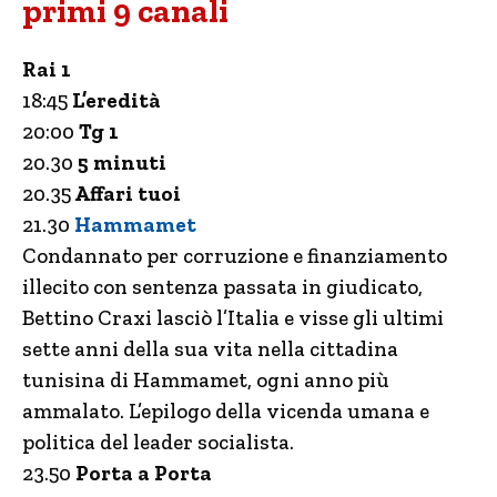
primi 9 canali
Rai 1
18:45
L’eredità
20:00
Tg 1
20.30
5 minuti
20.35
Affari tuoi
21.30
Hammamet
Condannato per corruzione e finanziamento
illecito con sentenza passata in giudicato,
Bettino Craxi lasciò l’Italia e visse gli ultimi
sette anni della sua vita nella cittadina
tunisina di Hammamet, ogni anno più
ammalato. L’epilogo della vicenda umana e
politica del leader socialista.
23.50
Porta a Porta