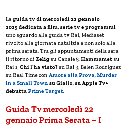
La
guida tv di mercoledì 22 gennaio
2025
dedicata a film, serie tv e programmi
uno sguardo alla guida tv Rai, Mediaset
rivolto alla giornata natalizia e non solo alla
prima serata. Tra gli appuntamenti della sera
il ritorno di
Zelig
su Canale 5,
Hammamet
su
Rai 1,
Chi l’ha visto?
su Rai 3, Belen Rodriguez
su Real Time con
Amore alla Prova
,
Murder
in a Small Town
su Giallo, su Apple Tv+
debutta
Prime Target
.
Guida Tv mercoledì 22
gennaio Prima Serata – I