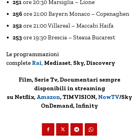
251
ore 20:30 Marsiglia – Lione
256
ore 21:00 Bayern Monaco – Copenaghen
252
ore 21:00 Villareal – Maccabi Haifa
253
ore 19:30 Brescia – Steaua Bucarest
Le programmazioni
complete
Rai
,
Mediaset
,
Sky, Discovery
Film, Serie Tv, Documentari sempre
disponibili in streaming
su Netflix,
Amazon
, TIMVISION,
NowTV
/Sky
OnDemand, Infinity