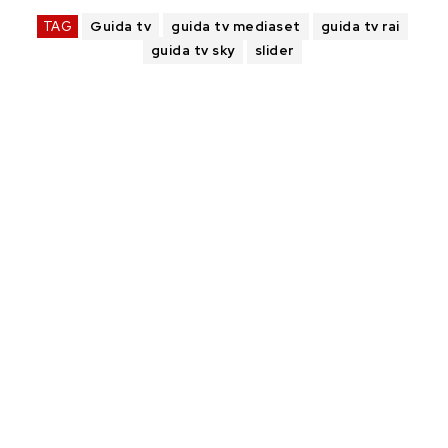
TAG
Guida tv
guida tv mediaset
guida tv rai
guida tv sky
slider