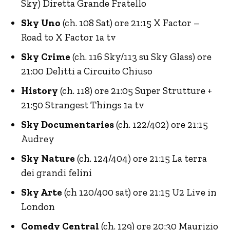
Sky) Diretta Grande Fratello
Sky Uno
(ch. 108 Sat) ore 21:15 X Factor –
Road to X Factor 1a tv
Sky Crime
(ch. 116 Sky/113 su Sky Glass) ore
21:00 Delitti a Circuito Chiuso
History
(ch. 118) ore 21:05 Super Strutture +
21:50 Strangest Things 1a tv
Sky Documentaries
(ch. 122/402) ore 21:15
Audrey
Sky Nature
(ch. 124/404) ore 21:15 La terra
dei grandi felini
Sky Arte
(ch 120/400 sat) ore 21:15 U2 Live in
London
Comedy Central
(ch. 129) ore 20:30 Maurizio