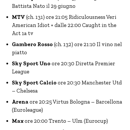
Battista Nato il 29 giugno
MTV
(ch. 131) ore 21:05 Ridiculousness Veri
American Idiot + dalle 22:00 Caught in the
Act 1a tv
Gambero Rosso
(ch. 132) ore 21:10 Il vino nel
piatto
Sky Sport Uno
ore 20:30 Diretta Premier
League
Sky Sport Calcio
ore 20:30 Manchester Utd
– Chelsesa
Arena
ore 20:25 Virtus Bologna – Barcellona
(Euroleague)
Max
ore 20:00 Trento – Ulm (Eurocup)