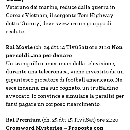
Veterano dei marine, reduce dalla guerra in
Corea e Vietnam, il sergente Tom Highway
detto ‘Gunny’, deve svezzare un gruppo di
reclute.
Rai Movie
(ch. 24 dtt 14 TivùSat) ore 21:10
Non
per soldi…ma per denaro
Un tranquillo cameraman della televisione,
durante una telecronaca, viene investito da un
gigantesco giocatore di football americano. Ne
esce indenne, ma suo cognato, un truffaldino
avvocato, lo convince a simulare la paralisi per
farsi pagare un corposo risarcimento.
Rai Premium
(ch. 25 dtt 15 TivùSat) ore 21:20
Crossword Mysteries – Proposta con