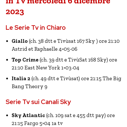
in Tv mercoledì 6 dicembre
2023
Le Serie Tv in Chiaro
Giallo
(ch. 38 dtt e Tivùsat 167 Sky ) ore 21:10
Astrid et Raphaelle 4×05-06
Top Crime
(ch. 39 dtt e TivùSat 168 Sky) ore
21:10 East New York 1×03-04
Italia 2
(ch. 49 dtt e Tivùsat) ore 21:15 The Big
Bang Theory 9
Serie Tv sui Canali Sky
Sky Atlantic
(ch. 109 sat e 455 dtt pay) ore
21:15 Fargo 5×04 1a tv