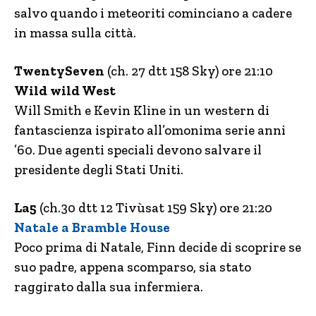
salvo quando i meteoriti cominciano a cadere
in massa sulla città.
TwentySeven
(ch. 27 dtt 158 Sky) ore 21:10
Wild wild West
Will Smith e Kevin Kline in un western di
fantascienza ispirato all’omonima serie anni
’60. Due agenti speciali devono salvare il
presidente degli Stati Uniti.
La5
(ch.30 dtt 12 Tivùsat 159 Sky) ore 21:20
Natale a Bramble House
Poco prima di Natale, Finn decide di scoprire se
suo padre, appena scomparso, sia stato
raggirato dalla sua infermiera.