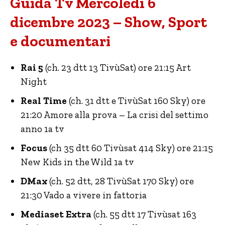
Guida Tv Mercoledì 6
dicembre 2023 – Show, Sport
e documentari
Rai 5
(ch. 23 dtt 13 TivùSat) ore 21:15 Art
Night
Real Time
(ch. 31 dtt e TivùSat 160 Sky) ore
21:20 Amore alla prova – La crisi del settimo
anno 1a tv
Focus
(ch 35 dtt 60 Tivùsat 414 Sky) ore 21:15
New Kids in the Wild 1a tv
DMax
(ch. 52 dtt, 28 TivùSat 170 Sky) ore
21:30 Vado a vivere in fattoria
Mediaset Extra
(ch. 55 dtt 17 Tivùsat 163