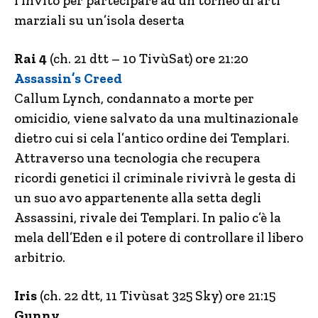
l’invito per partecipare ad un torneo di arti
marziali su un’isola deserta
Rai 4
(ch. 21 dtt – 10 TivùSat) ore 21:20
Assassin’s Creed
Callum Lynch, condannato a morte per
omicidio, viene salvato da una multinazionale
dietro cui si cela l’antico ordine dei Templari.
Attraverso una tecnologia che recupera
ricordi genetici il criminale rivivrà le gesta di
un suo avo appartenente alla setta degli
Assassini, rivale dei Templari. In palio c’è la
mela dell’Eden e il potere di controllare il libero
arbitrio.
Iris
(ch. 22 dtt, 11 Tivùsat 325 Sky) ore 21:15
Gunny