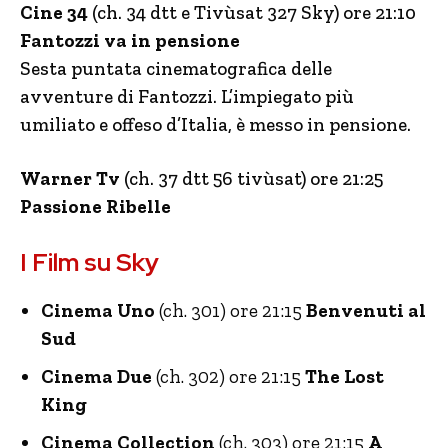
Cine 34
(ch. 34 dtt e Tivùsat 327 Sky) ore 21:10
Fantozzi va in pensione
Sesta puntata cinematografica delle
avventure di Fantozzi. L’impiegato più
umiliato e offeso d’Italia, è messo in pensione.
Warner Tv
(ch. 37 dtt 56 tivùsat) ore 21:25
Passione Ribelle
I Film su Sky
Cinema Uno
(ch. 301) ore 21:15
Benvenuti al
Sud
Cinema Due
(ch. 302) ore 21:15
The Lost
King
Cinema Collection
(ch. 303) ore 21:15
A