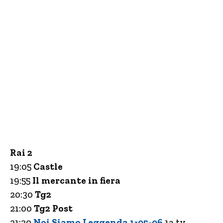
Rai 2
19:05
Castle
19:55
Il mercante in fiera
20:30
Tg2
21:00
Tg2 Post
21:20
Noi Siamo Leggenda 1×05-06
1a tv