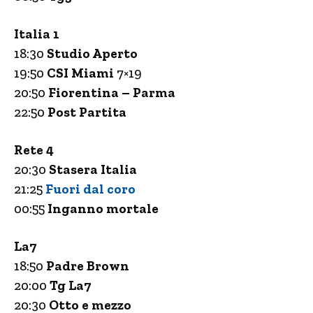
Italia 1
18:30
Studio Aperto
19:50
CSI Miami
7×19
20:50
Fiorentina – Parma
22:50
Post Partita
Rete 4
20:30
Stasera Italia
21:25
Fuori dal coro
00:55
Inganno mortale
La7
18:50
Padre Brown
20:00
Tg La7
20:30
Otto e mezzo