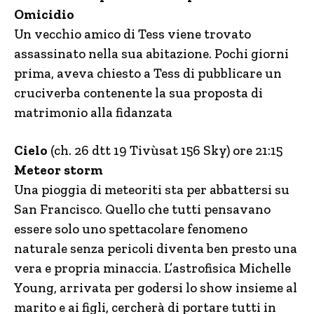
Omicidio
Un vecchio amico di Tess viene trovato
assassinato nella sua abitazione. Pochi giorni
prima, aveva chiesto a Tess di pubblicare un
cruciverba contenente la sua proposta di
matrimonio alla fidanzata
Cielo
(ch. 26 dtt 19 Tivùsat 156 Sky) ore 21:15
Meteor storm
Una pioggia di meteoriti sta per abbattersi su
San Francisco. Quello che tutti pensavano
essere solo uno spettacolare fenomeno
naturale senza pericoli diventa ben presto una
vera e propria minaccia. L’astrofisica Michelle
Young, arrivata per godersi lo show insieme al
marito e ai figli, cercherà di portare tutti in