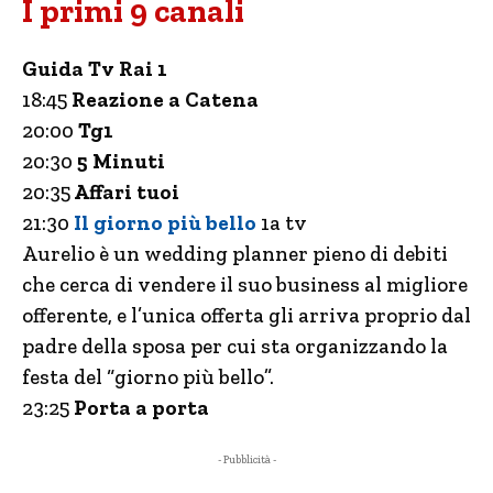
I primi 9 canali
Guida Tv Rai 1
18:45
Reazione a Catena
20:00
Tg1
20:30
5 Minuti
20:35
Affari tuoi
21:30
Il giorno più bello
1a tv
Aurelio è un wedding planner pieno di debiti
che cerca di vendere il suo business al migliore
offerente, e l’unica offerta gli arriva proprio dal
padre della sposa per cui sta organizzando la
festa del “giorno più bello”.
23:25
Porta a porta
- Pubblicità -