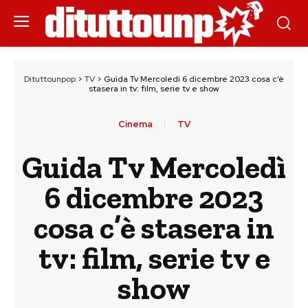
Dituttounpop
>
TV
>
Guida Tv Mercoledì 6 dicembre 2023 cosa c’è
stasera in tv: film, serie tv e show
Cinema
TV
Guida Tv Mercoledì
6 dicembre 2023
cosa c’è stasera in
tv: film, serie tv e
show