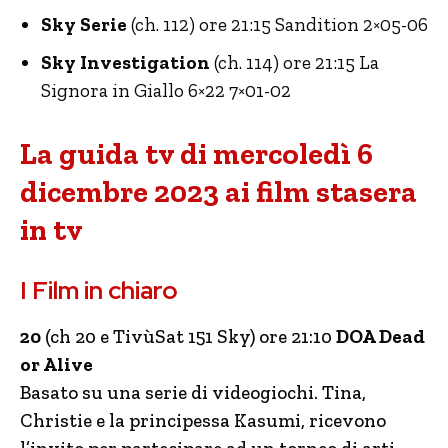
Sky Serie
(ch. 112) ore 21:15 Sandition 2×05-06
Sky Investigation
(ch. 114) ore 21:15 La
Signora in Giallo 6×22 7×01-02
La guida tv di mercoledì 6
dicembre 2023 ai film stasera
in tv
I Film in chiaro
20
(ch 20 e TivùSat 151 Sky) ore 21:10
DOA Dead
or Alive
Basato su una serie di videogiochi. Tina,
Christie e la principessa Kasumi, ricevono