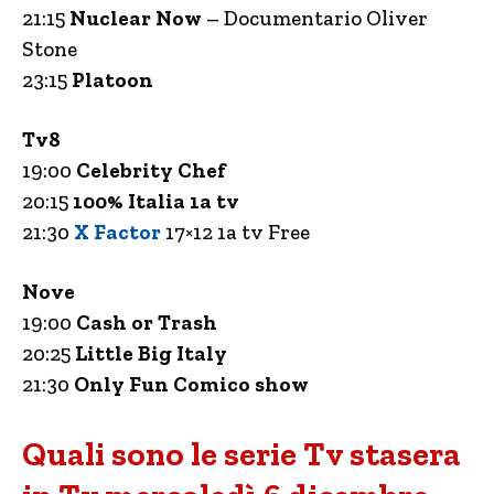
21:15
Nuclear Now
– Documentario Oliver
Stone
23:15
Platoon
Tv8
19:00
Celebrity Chef
20:15
100% Italia 1a tv
21:30
X Factor
17×12 1a tv Free
Nove
19:00
Cash or Trash
20:25
Little Big Italy
21:30
Only Fun Comico show
Quali sono le serie Tv stasera