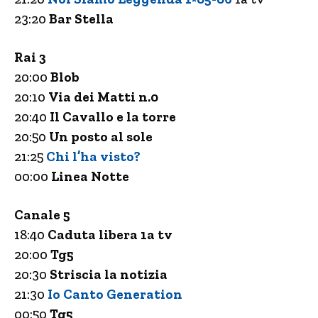
23:20
Bar Stella
Rai 3
20:00
Blob
20:10
Via dei Matti n.0
20:40
Il Cavallo e la torre
20:50
Un posto al sole
21:25
Chi l’ha visto?
00:00
Linea Notte
Canale 5
18:40
Caduta libera 1a tv
20:00
Tg5
20:30
Striscia la notizia
21:30
Io Canto Generation
00:50
Tg5