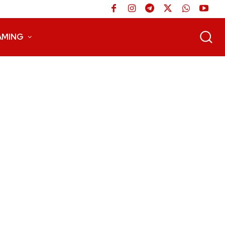
AMING