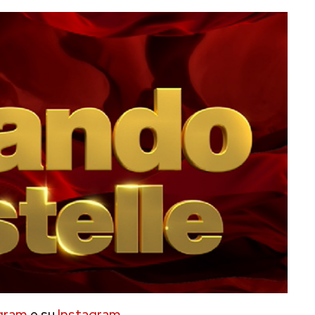
gram
e su
Instagram