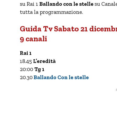
su Rai 1
Ballando con le stelle
su Canal
tutta la programmazione.
Guida Tv Sabato 21 dicembr
9 canali
Rai 1
18.45
L’eredità
20:00
Tg 1
20.30
Ballando Con le stelle
- 