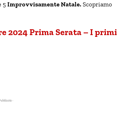
e 5
Improvvisamente Natale.
Scopriamo
e 2024 Prima Serata – I primi
Pubblicità -