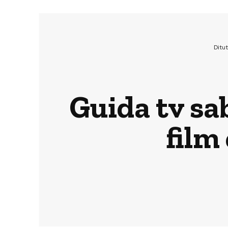
Ditu
Guida tv sa
film 