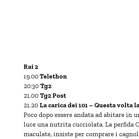
Rai 2
19.00
Telethon
20:30
Tg2
21.00
Tg2 Post
21.20
La carica dei 101 – Questa volta l
Poco dopo essere andata ad abitare in u
luce una nutrita cucciolata. La perfida 
maculate, insiste per comprare i cagnol