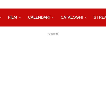
FILM
CALENDARI
CATALOGHI
STRE
Pubblicità