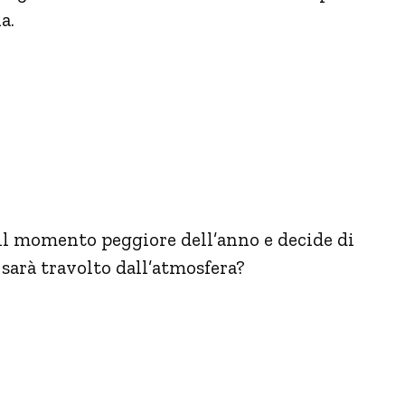
a.
è il momento peggiore dell’anno e decide di
i sarà travolto dall’atmosfera?