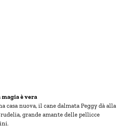
a magia è vera
na casa nuova, il cane dalmata Peggy dà alla
Crudelia, grande amante delle pellicce
ini.