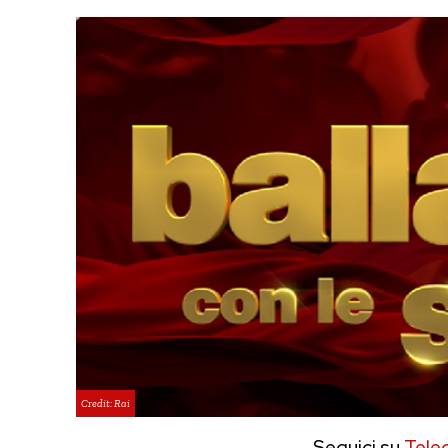
Credit: Rai
Seguici su
Tele