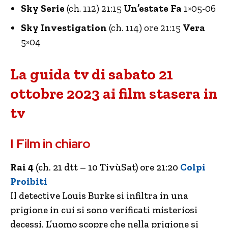
Sky Serie
(ch. 112) 21:15
Un’estate Fa
1×05-06
Sky Investigation
(ch. 114) ore 21:15
Vera
5×04
La guida tv di sabato 21
ottobre 2023 ai film stasera in
tv
I Film in chiaro
Rai 4
(ch. 21 dtt – 10 TivùSat) ore 21:20
Colpi
Proibiti
Il detective Louis Burke si infiltra in una
prigione in cui si sono verificati misteriosi
decessi. L’uomo scopre che nella prigione si