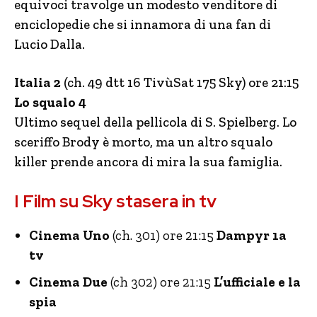
equivoci travolge un modesto venditore di
enciclopedie che si innamora di una fan di
Lucio Dalla.
Italia 2
(ch. 49 dtt 16 TivùSat 175 Sky) ore 21:15
Lo squalo 4
Ultimo sequel della pellicola di S. Spielberg. Lo
sceriffo Brody è morto, ma un altro squalo
killer prende ancora di mira la sua famiglia.
I Film su Sky stasera in tv
Cinema Uno
(ch. 301) ore 21:15
Dampyr 1a
tv
Cinema Due
(ch 302) ore 21:15
L’ufficiale e la
spia