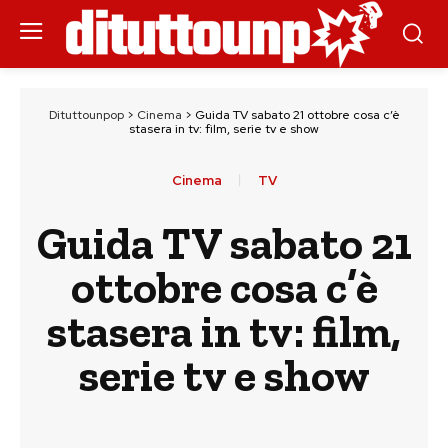
Dituttounpop
>
Cinema
>
Guida TV sabato 21 ottobre cosa c’è
stasera in tv: film, serie tv e show
Cinema
TV
Guida TV sabato 21
ottobre cosa c’è
stasera in tv: film,
serie tv e show