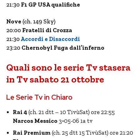
21:30
F1 GP USA qualifiche
Nove
(ch. 149 Sky)
20:00
Fratelli di Crozza
21:30
Accordi e Disaccordi
23:20
Chernobyl Fuga dall’inferno
Quali sono le serie Tv stasera
in Tv sabato 21 ottobre
Le Serie Tv in Chiaro
Rai 4
(ch. 21 dtt – 10 TivùSat) ore 22:55
Narcos Messico
3×05-06 1a tv
Rai Premium
(ch. 25 dtt 15 TivùSat) ore 21:20