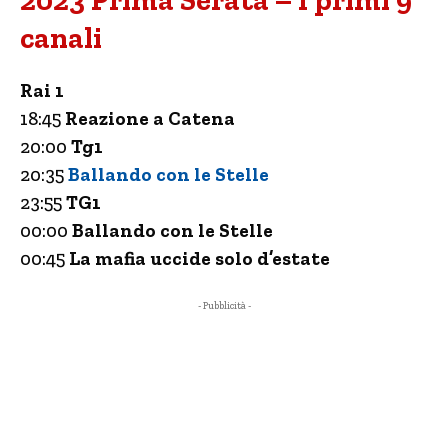
2023 Prima Serata – I primi 9
canali
Rai 1
18:45
Reazione a Catena
20:00
Tg1
20:35
Ballando con le Stelle
23:55
TG1
00:00
Ballando con le Stelle
00:45
La mafia uccide solo d’estate
- Pubblicità -