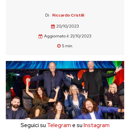
Di:
Riccardo Cristilli
20/10/2023
Aggiornato il:
21/10/2023
5
min.
Seguici su
Telegram
e su
Instagram