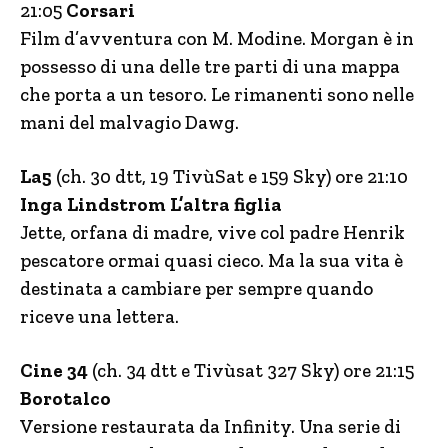
21:05
Corsari
Film d’avventura con M. Modine. Morgan è in
possesso di una delle tre parti di una mappa
che porta a un tesoro. Le rimanenti sono nelle
mani del malvagio Dawg.
La5
(ch. 30 dtt, 19 TivùSat e 159 Sky) ore 21:10
Inga Lindstrom L’altra figlia
Jette, orfana di madre, vive col padre Henrik
pescatore ormai quasi cieco. Ma la sua vita è
destinata a cambiare per sempre quando
riceve una lettera.
Cine 34
(ch. 34 dtt e Tivùsat 327 Sky) ore 21:15
Borotalco
Versione restaurata da Infinity. Una serie di