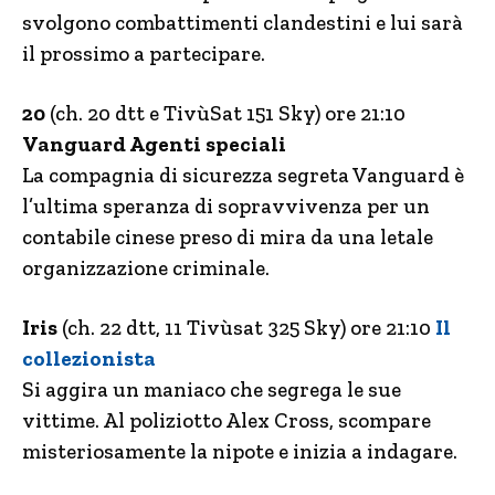
svolgono combattimenti clandestini e lui sarà
il prossimo a partecipare.
20
(ch. 20 dtt e TivùSat 151 Sky) ore 21:10
Vanguard Agenti speciali
La compagnia di sicurezza segreta Vanguard è
l’ultima speranza di sopravvivenza per un
contabile cinese preso di mira da una letale
organizzazione criminale.
Iris
(ch. 22 dtt, 11 Tivùsat 325 Sky) ore 21:10
Il
collezionista
Si aggira un maniaco che segrega le sue
vittime. Al poliziotto Alex Cross, scompare
misteriosamente la nipote e inizia a indagare.