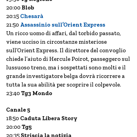
20:00
Blob
20:15
Chesarà
21:50
Assassinio sull’Orient Express
Un ricco uomo di affari, dal torbido passato,
viene ucciso in circostanze misteriose
sull’Orient Express. Il direttore del convoglio
chiede l’aiuto di Hercule Poirot, passeggero sul
lussuoso treno, ma i sospettati sono molti e il
grande investigatore belga dovrà ricorrere a
tutta la sua abilità per scoprire il colpevole.
23:40
Tg3 Mondo
Canale 5
18:50
Caduta Libera Story
20:00
Tg5
20:35
Striscia la notizia