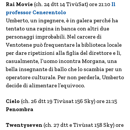
Rai Movie
(ch. 24 dtt 14 TivùSat) ore 21:10
Il
professor Cenerentolo
Umberto, un ingegnere, è in galera perché ha
tentato una rapina in banca con altri due
personaggi improbabili. Nel carcere di
Ventotene può frequentare la biblioteca locale
per dare ripetizioni alla figlia del direttore e lì,
casualmente, l’uomo incontra Morgana, una
bella insegnante di ballo che lo scambia per un
operatore culturale. Per non perderla, Umberto
decide di alimentare l’equivoco.
Cielo
(ch. 26 dtt 19 Tivùsat 156 Sky) ore 21:15
Penombra
Twentyseven
(ch. 27 dtt e Tivùsat 158 Sky) ore