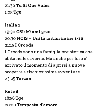
21:30
Tu Si Que Vales
1:05
Tg5
Italia 1
19:30
CSI: Miami 5×20
20:30
NCIS – Unità anticrimine 1×16
21:15
I Croods
I Croods sono una famiglia preistorica che
abita nelle caverne. Ma anche per loro e’
arrivato il momento di aprirsi a nuove
scoperte e rischiosissime avventure.
23:25
Tarzan
Rete 4
18:58
Tg4
20:00
Tempesta d’amore