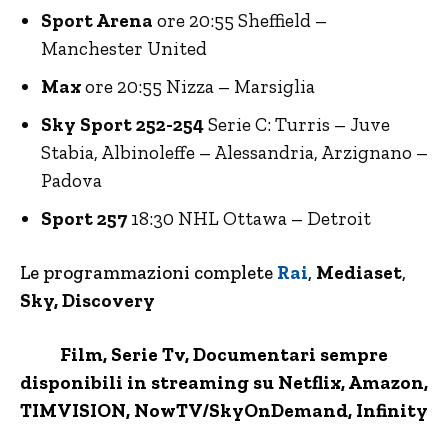
Sport Arena
ore 20:55 Sheffield –
Manchester United
Max
ore 20:55 Nizza – Marsiglia
Sky Sport 252-254
Serie C: Turris – Juve
Stabia, Albinoleffe – Alessandria, Arzignano –
Padova
Sport 257
18:30 NHL Ottawa – Detroit
Le programmazioni complete
Rai
,
Mediaset
,
Sky, Discovery
Film, Serie Tv, Documentari sempre
disponibili in streaming su Netflix,
Amazon
,
TIMVISION,
NowTV
/SkyOnDemand, Infinity