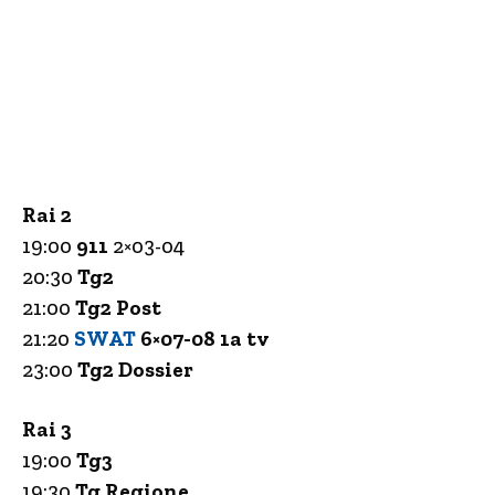
Rai 2
19:00
911
2×03-04
20:30
Tg2
21:00
Tg2 Post
21:20
SWAT
6×07-08 1a tv
23:00
Tg2 Dossier
Rai 3
19:00
Tg3
19:30
Tg Regione