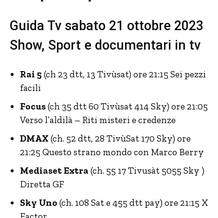
Guida Tv sabato 21 ottobre 2023
Show, Sport e documentari in tv
Rai 5
(ch 23 dtt, 13 Tivùsat) ore 21:15 Sei pezzi
facili
Focus
(ch 35 dtt 60 Tivùsat 414 Sky) ore 21:05
Verso l’aldilà – Riti misteri e credenze
DMAX
(ch. 52 dtt, 28 TivùSat 170 Sky) ore
21:25 Questo strano mondo con Marco Berry
Mediaset Extra
(ch. 55 17 Tivusàt 5055 Sky )
Diretta GF
Sky Uno
(ch. 108 Sat e 455 dtt pay) ore 21:15 X
Factor