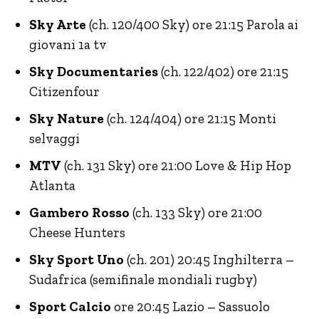
Sky Arte
(ch. 120/400 Sky) ore 21:15 Parola ai
giovani 1a tv
Sky Documentaries
(ch. 122/402) ore 21:15
Citizenfour
Sky Nature
(ch. 124/404) ore 21:15 Monti
selvaggi
MTV
(ch. 131 Sky) ore 21:00 Love & Hip Hop
Atlanta
Gambero Rosso
(ch. 133 Sky) ore 21:00
Cheese Hunters
Sky Sport Uno
(ch. 201) 20:45 Inghilterra –
Sudafrica (semifinale mondiali rugby)
Sport Calcio
ore 20:45 Lazio – Sassuolo