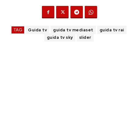
TAG
Guida tv
guida tv mediaset
guida tv rai
guida tv sky
slider