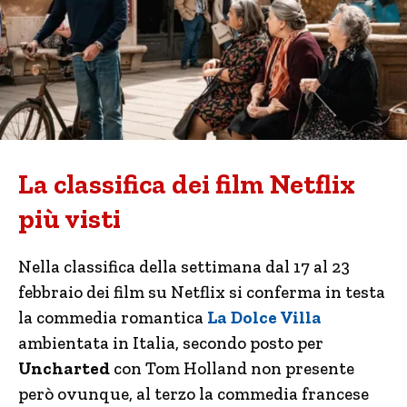
La classifica dei film Netflix
più visti
Nella classifica della settimana dal 17 al 23
febbraio dei film su Netflix si conferma in testa
la commedia romantica
La Dolce Villa
ambientata in Italia, secondo posto per
Uncharted
con Tom Holland non presente
però ovunque, al terzo la commedia francese