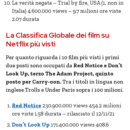
La verità negata – Trial by fire, USA (1, non in
Italia) 4.600.000 views – 9.7 milioni ore viste
2.07 durata
La Classifica Globale dei film su
Netflix più visti
Per quanto riguarda i 10 film più visti i primi
due posti sono occupati da
Red Notice e Don’t
Look Up, terzo The Adam Project, quinto
posto per Carry-oon.
Tra i titoli in lingua non
inglese Trolls e Under Paris sopra i 100 milioni.
Red Notice
230.900.000 views 454.2 milioni
ore viste 1.58 durata – rilasciato il 12/11/21
Don’t Look Up
171.400.000 views 408.6