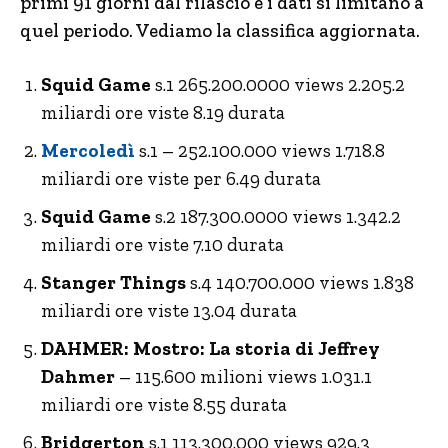
primi 91 giorni dal rilascio e i dati si limitano a
quel periodo. Vediamo la classifica aggiornata.
Squid Game
s.1 265.200.0000 views 2.205.2
miliardi ore viste 8.19 durata
Mercoledì
s.1 – 252.100.000 views 1.718.8
miliardi ore viste per 6.49 durata
Squid Game
s.2 187.300.0000 views 1.342.2
miliardi ore viste 7.10 durata
Stanger Things
s.4 140.700.000 views 1.838
miliardi ore viste 13.04 durata
DAHMER: Mostro: La storia di Jeffrey
Dahmer
– 115.600 milioni views 1.031.1
miliardi ore viste 8.55 durata
Bridgerton
s.1 113.300.000 views 929.3