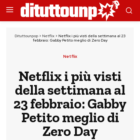
Dituttounpop
>
Netflix
>
Netflix i più visti della settimana al 23
febbraio: Gabby Petito meglio di Zero Day
Netflix
Netflix i più visti
della settimana al
23 febbraio: Gabby
Petito meglio di
Zero Day