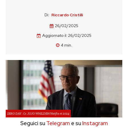
Di:
Riccardo Cristilli
26/02/2025
Aggiornato il:
26/02/2025
4
min.
ZERO DAY . Cr. JOJO WHILDEN/Netflix © 2024
Seguici su
Telegram
e su
Instagram