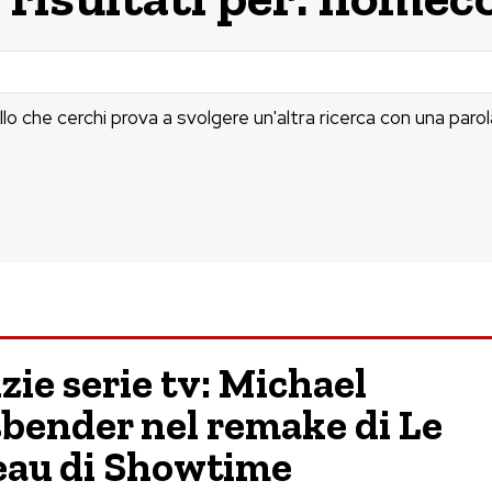
llo che cerchi prova a svolgere un'altra ricerca con una parol
zie serie tv: Michael
bender nel remake di Le
eau di Showtime