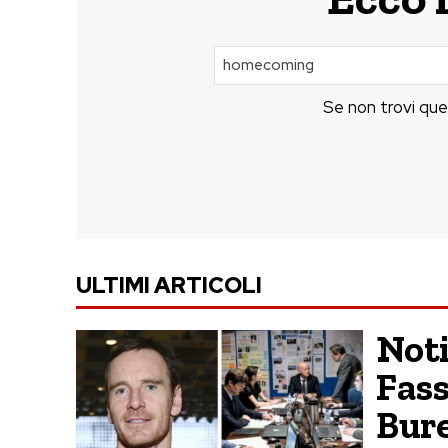
Se non trovi que
ULTIMI ARTICOLI
Noti
Fass
Bur