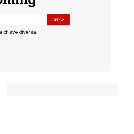
CERCA
a chiave diversa.