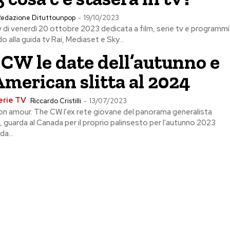
edazione Dituttounpop
-
19/10/2023
v di venerdì 20 ottobre 2023 dedicata a film, serie tv e programmi
 alla guida tv Rai, Mediaset e Sky...
CW le date dell’autunno e
American slitta al 2024
erie TV
Riccardo Cristilli
-
13/07/2023
n amour. The CW l'ex rete giovane del panorama generalista
 guarda al Canada per il proprio palinsesto per l'autunno 2023
da...