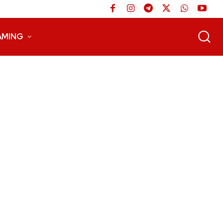
AMING