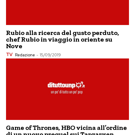
Rubio alla ricerca del gusto perduto,
chef Rubio in viaggio in oriente su
Nove
TV
Redazione
-
15/09/2019
Game of Thrones, HBO vicina all’ordine
di un nuovo prequel sui Targaryen