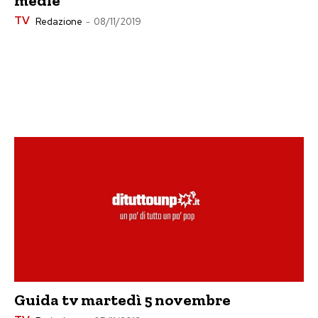
medie
TV
Redazione
-
08/11/2019
Guida tv martedì 5 novembre