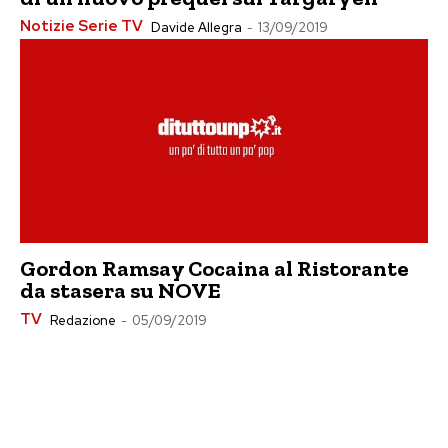
Notizie Serie TV
Davide Allegra
-
13/09/2019
Gordon Ramsay Cocaina al Ristorante
da stasera su NOVE
TV
Redazione
-
05/09/2019