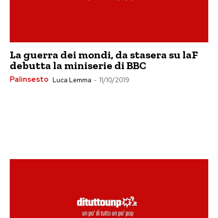
La guerra dei mondi, da stasera su laF
debutta la miniserie di BBC
Palinsesto
Luca Lemma
-
11/10/2019