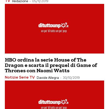
TV
Redazione
-
05/11/2019
HBO ordina la serie House of The
Dragon e scarta il prequel di Game of
Thrones con Naomi Watts
Notizie Serie TV
Davide Allegra
-
30/10/2019