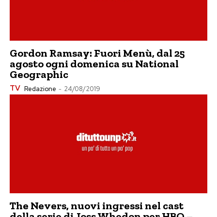
Gordon Ramsay: Fuori Menù, dal 25
agosto ogni domenica su National
Geographic
TV
Redazione
-
24/08/2019
The Nevers, nuovi ingressi nel cast
della serie di Joss Whedon per HBO –