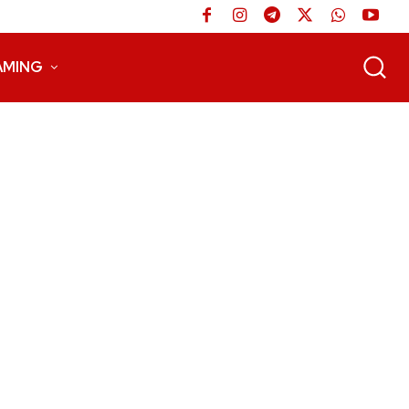
AMING