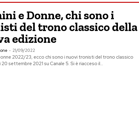
ni e Donne, chi sono i
isti del trono classico della
va edizione
ione
-
21/09/2022
onne 2022/23, ecco chi sono i nuovi tronisti del trono classico
 20 settembre 2021 su Canale 5. Si è riacceso il...