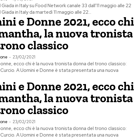
Giada in Italy su Food Network canale 33 dall'11 maggio alle 22
iada in Italy da martedì 11 maggio alle 22...
ni e Donne 2021, ecco chi
mantha, la nuova tronista
trono classico
ione
-
23/02/2021
onne, ecco chi è la nuova tronista donna del trono classico:
Curcio. A Uomini e Donne è stata presentata una nuova
ni e Donne 2021, ecco chi
mantha, la nuova tronista
trono classico
ione
-
23/02/2021
onne, ecco chi è la nuova tronista donna del trono classico:
Curcio. A Uomini e Donne è stata presentata una nuova