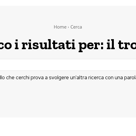
Home
Cerca
o i risultati per:
il t
llo che cerchi prova a svolgere un'altra ricerca con una parol