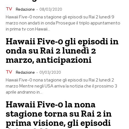
TV
Redazione
-
08/03/2020
Hawaii Five-0 nona stagione gli episodi su Rai 2 lunedì 9
marzo non andati in onda Prosegue il triplo appuntamento
in prima tv con Hawaii...
Hawaii Five-0 gli episodi in
onda su Rai 2 lunedì 2
marzo, anticipazioni
TV
Redazione
-
01/03/2020
Hawaii Five-0 nona stagione gli episodi su Rai 2 lunedì 2
marzo Mentre negli USA arriva la notizia che il prossimo 3
aprile andranno in...
Hawaii Five-0 la nona
stagione torna su Rai 2 in
prima visione, gli episodi