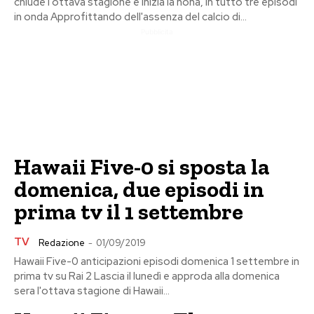
chiude l'ottava stagione e inizia la nona, in tutto tre episodi
in onda Approfittando dell'assenza del calcio di...
Pubblicita
Hawaii Five-0 si sposta la
domenica, due episodi in
prima tv il 1 settembre
TV
Redazione
-
01/09/2019
Hawaii Five-0 anticipazioni episodi domenica 1 settembre in
prima tv su Rai 2 Lascia il lunedì e approda alla domenica
sera l'ottava stagione di Hawaii...