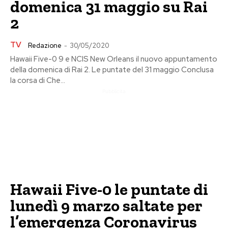
domenica 31 maggio su Rai
2
TV
Redazione
-
30/05/2020
Hawaii Five-0 9 e NCIS New Orleans il nuovo appuntamento
della domenica di Rai 2. Le puntate del 31 maggio Conclusa
la corsa di Che...
Pubblicita
Hawaii Five-0 le puntate di
lunedì 9 marzo saltate per
l’emergenza Coronavirus