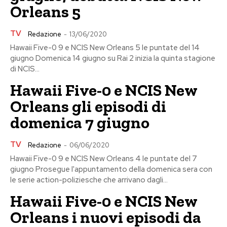
Orleans 5
TV
Redazione
-
13/06/2020
Hawaii Five-0 9 e NCIS New Orleans 5 le puntate del 14
giugno Domenica 14 giugno su Rai 2 inizia la quinta stagione
di NCIS...
Hawaii Five-0 e NCIS New
Orleans gli episodi di
domenica 7 giugno
TV
Redazione
-
06/06/2020
Hawaii Five-0 9 e NCIS New Orleans 4 le puntate del 7
giugno Prosegue l'appuntamento della domenica sera con
le serie action-poliziesche che arrivano dagli...
Hawaii Five-0 e NCIS New
Orleans i nuovi episodi da