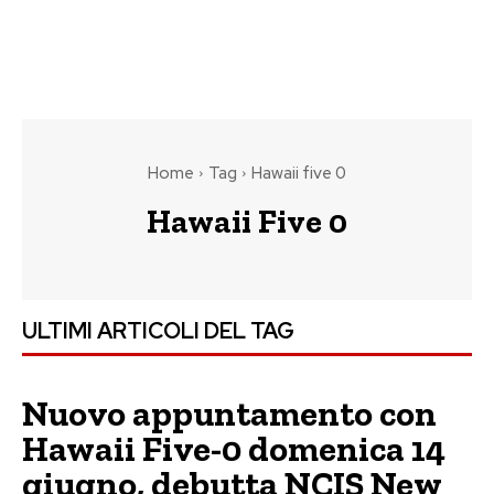
Home
Tag
Hawaii five 0
Hawaii Five 0
ULTIMI ARTICOLI DEL TAG
Nuovo appuntamento con
Hawaii Five-0 domenica 14
giugno, debutta NCIS New