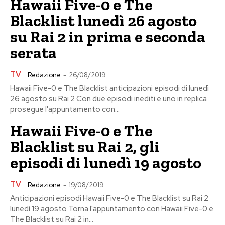
Hawaii Five-0 e The
Blacklist lunedì 26 agosto
su Rai 2 in prima e seconda
serata
TV
Redazione
-
26/08/2019
Hawaii Five-0 e The Blacklist anticipazioni episodi di lunedì
26 agosto su Rai 2 Con due episodi inediti e uno in replica
prosegue l'appuntamento con...
Hawaii Five-0 e The
Blacklist su Rai 2, gli
episodi di lunedì 19 agosto
TV
Redazione
-
19/08/2019
Anticipazioni episodi Hawaii Five-0 e The Blacklist su Rai 2
lunedì 19 agosto Torna l'appuntamento con Hawaii Five-0 e
The Blacklist su Rai 2 in...