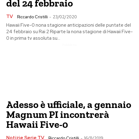
del 24 febbraio
TV
Riccardo Cristilli
-
23/02/2020
Hawaii Five-0 nona stagione anticipazioni delle puntate del
24 febbraio su Rai 2 Riparte la nona stagione di Hawaii Five-
0 in prima tv assoluta su...
Pubblicita
Adesso è ufficiale, a gennaio
Magnum PI incontrerà
Hawaii Five-0
Notizie Serie TV
Riccardo Cristilli
-
16/11/2019