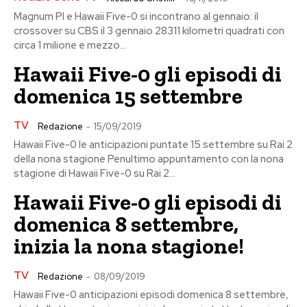
Magnum PI e Hawaii Five-0 si incontrano al gennaio: il
crossover su CBS il 3 gennaio 28311 kilometri quadrati con
circa 1 milione e mezzo...
Hawaii Five-0 gli episodi di
domenica 15 settembre
TV
Redazione
-
15/09/2019
Hawaii Five-0 le anticipazioni puntate 15 settembre su Rai 2
della nona stagione Penultimo appuntamento con la nona
stagione di Hawaii Five-0 su Rai 2...
Hawaii Five-0 gli episodi di
domenica 8 settembre,
inizia la nona stagione!
TV
Redazione
-
08/09/2019
Hawaii Five-0 anticipazioni episodi domenica 8 settembre,