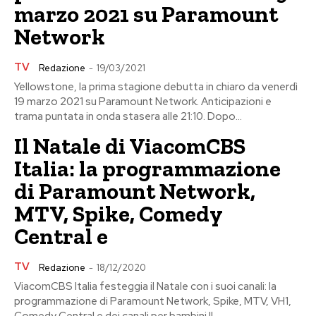
marzo 2021 su Paramount
Network
TV
Redazione
-
19/03/2021
Yellowstone, la prima stagione debutta in chiaro da venerdì
19 marzo 2021 su Paramount Network. Anticipazioni e
trama puntata in onda stasera alle 21:10. Dopo...
Il Natale di ViacomCBS
Italia: la programmazione
di Paramount Network,
MTV, Spike, Comedy
Central e
TV
Redazione
-
18/12/2020
ViacomCBS Italia festeggia il Natale con i suoi canali: la
programmazione di Paramount Network, Spike, MTV, VH1,