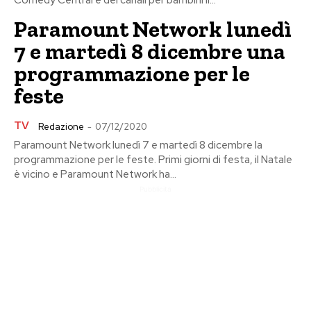
Comedy Central e dei canali per bambini Il...
Paramount Network lunedì
7 e martedì 8 dicembre una
programmazione per le
feste
TV
Redazione
-
07/12/2020
Paramount Network lunedì 7 e martedì 8 dicembre la
programmazione per le feste. Primi giorni di festa, il Natale
è vicino e Paramount Network ha...
Pubblicita