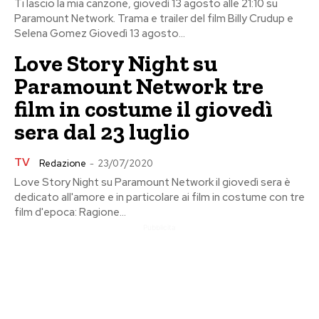
Ti lascio la mia canzone, giovedì 13 agosto alle 21:10 su
Paramount Network. Trama e trailer del film Billy Crudup e
Selena Gomez Giovedì 13 agosto...
Love Story Night su
Paramount Network tre
film in costume il giovedì
sera dal 23 luglio
TV
Redazione
-
23/07/2020
Love Story Night su Paramount Network il giovedì sera è
dedicato all'amore e in particolare ai film in costume con tre
film d'epoca: Ragione...
Pubblicita