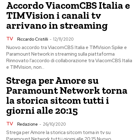
Accordo ViacomCBS Italia e
TIMVision i canali tv
arrivano in streaming
TV
Riccardo Cristilli
-
12/11/2020
Nuovo accordo tra ViacomCBS Italia e TIMVision Spike e
Paramount Network in streaming sulla piattaforma
Rinnovato l'accordo di collaborazione tra ViacomCBS Italia
e TIMVision, non...
Strega per Amore su
Paramount Network torna
la storica sitcom tutti i
giorni alle 20:15
TV
Redazione
-
26/10/2020
Strega per Amore la storica sitcom torna in tv su
Paramount Network tutti i giorni alle 20:15 Nuovo