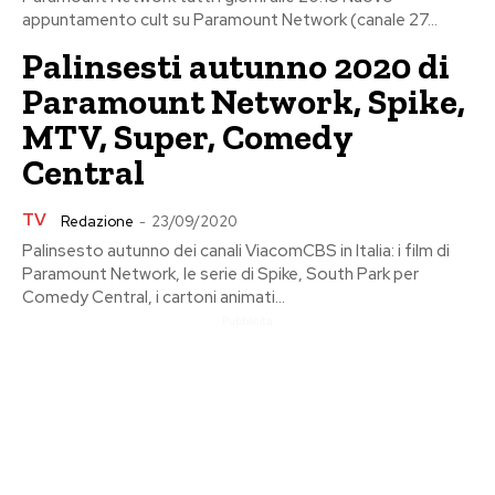
appuntamento cult su Paramount Network (canale 27...
Palinsesti autunno 2020 di
Paramount Network, Spike,
MTV, Super, Comedy
Central
TV
Redazione
-
23/09/2020
Palinsesto autunno dei canali ViacomCBS in Italia: i film di
Paramount Network, le serie di Spike, South Park per
Comedy Central, i cartoni animati...
Pubblicita