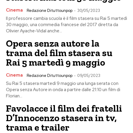
Cinema
Redazione Dituttounpop
-
30/05/2023
Il professore cambia scuola è il film stasera su Rai 5 martedì
30 maggio, una commedia francese del 2017 diretta da
Olivier Ayache-Vidal anche...
Opera senza autore la
trama del film stasera su
Rai 5 martedì 9 maggio
Cinema
Redazione Dituttounpop
-
09/05/2023
Su Rai 5 stasera martedì 9 maggio una lunga serata con
Opera senza Autore in onda a partire dalle 21:10 un film di
Florian...
Favolacce il film dei fratelli
D’Innocenzo stasera in tv,
trama e trailer