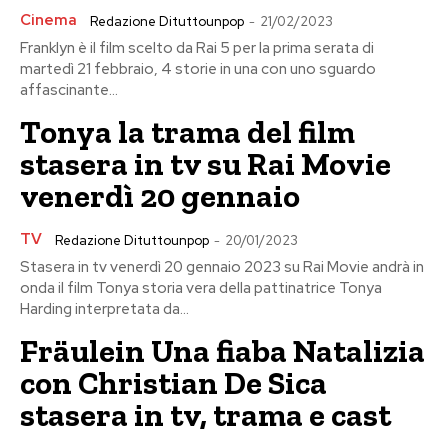
Cinema
Redazione Dituttounpop
-
21/02/2023
Franklyn è il film scelto da Rai 5 per la prima serata di
martedì 21 febbraio, 4 storie in una con uno sguardo
affascinante...
Tonya la trama del film
stasera in tv su Rai Movie
venerdì 20 gennaio
TV
Redazione Dituttounpop
-
20/01/2023
Stasera in tv venerdì 20 gennaio 2023 su Rai Movie andrà in
onda il film Tonya storia vera della pattinatrice Tonya
Harding interpretata da...
Fräulein Una fiaba Natalizia
con Christian De Sica
stasera in tv, trama e cast