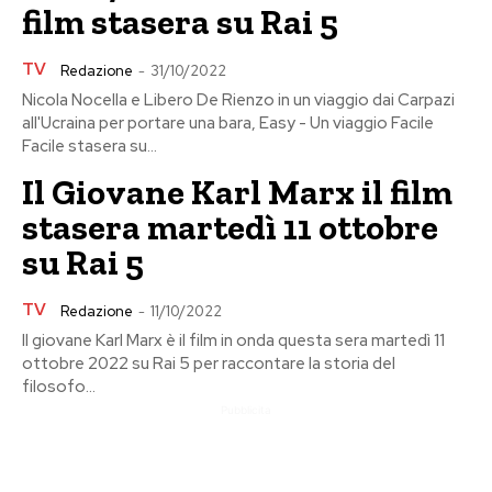
film stasera su Rai 5
TV
Redazione
-
31/10/2022
Nicola Nocella e Libero De Rienzo in un viaggio dai Carpazi
all'Ucraina per portare una bara, Easy - Un viaggio Facile
Facile stasera su...
Il Giovane Karl Marx il film
stasera martedì 11 ottobre
su Rai 5
TV
Redazione
-
11/10/2022
Il giovane Karl Marx è il film in onda questa sera martedì 11
ottobre 2022 su Rai 5 per raccontare la storia del
filosofo...
Pubblicita