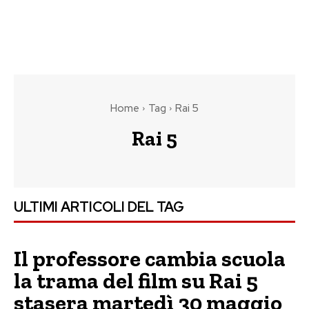
Home
Tag
Rai 5
Rai 5
ULTIMI ARTICOLI DEL TAG
Il professore cambia scuola
la trama del film su Rai 5
stasera martedì 30 maggio