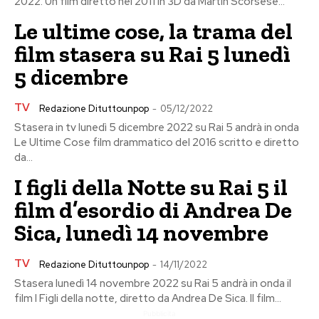
2022. Un film diretto nel 2011 in 3D da Martin Scorsese...
Le ultime cose, la trama del
film stasera su Rai 5 lunedì
5 dicembre
TV
Redazione Dituttounpop
-
05/12/2022
Stasera in tv lunedì 5 dicembre 2022 su Rai 5 andrà in onda
Le Ultime Cose film drammatico del 2016 scritto e diretto
da...
I figli della Notte su Rai 5 il
film d’esordio di Andrea De
Sica, lunedì 14 novembre
TV
Redazione Dituttounpop
-
14/11/2022
Stasera lunedì 14 novembre 2022 su Rai 5 andrà in onda il
film I Figli della notte, diretto da Andrea De Sica. Il film...
Pubblicita