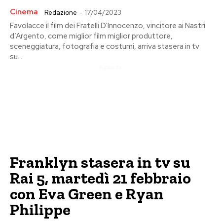
Cinema
Redazione
-
17/04/2023
Favolacce il film dei Fratelli D'Innocenzo, vincitore ai Nastri
d’Argento, come miglior film miglior produttore,
sceneggiatura, fotografia e costumi, arriva stasera in tv
su...
Pubblicita
Franklyn stasera in tv su
Rai 5, martedì 21 febbraio
con Eva Green e Ryan
Philippe