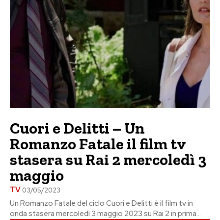
Cuori e Delitti – Un
Romanzo Fatale il film tv
stasera su Rai 2 mercoledì 3
maggio
TV
03/05/2023
Un Romanzo Fatale del ciclo Cuori e Delitti è il film tv in
onda stasera mercoledì 3 maggio 2023 su Rai 2 in prima...