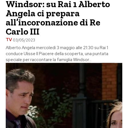
Windsor: su Rai 1 Alberto
Angela ci prepara
all’incoronazione di Re
Carlo III
TV
03/05/2023
Alberto Angela mercoledì 3 maggio alle 21:30 su Rai 1
conduce Ulisse Il Piacere della scoperta, una puntata
speciale per raccontare la famiglia Windsor...