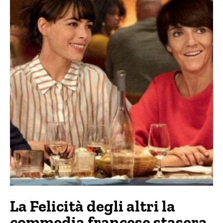
La Felicità degli altri la
commedia francese stasera