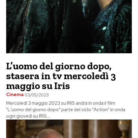
L’uomo del giorno dopo,
stasera in tv mercoledì 3
maggio su Iris
Cinema
03/05/2023
Mercoledì 3 maggio 2023 su IRIS andrà in onda il film
"L'uomo del giorno dopo" parte del ciclo "Action" in onda
ogni giovedì su IRIS....