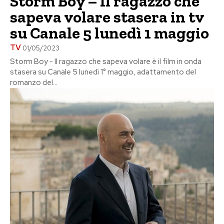
Storm Boy – Il ragazzo che
sapeva volare stasera in tv
su Canale 5 lunedì 1 maggio
TV
01/05/2023
Storm Boy - Il ragazzo che sapeva volare è il film in onda
stasera su Canale 5 lunedì 1° maggio, adattamento del
romanzo del...