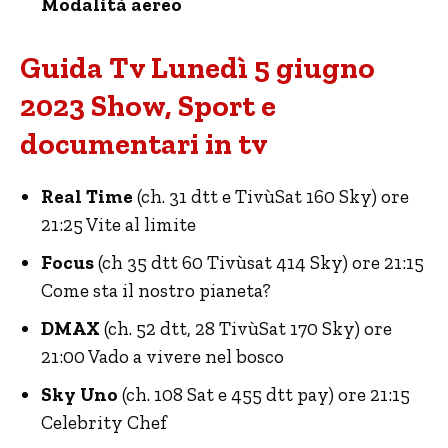
Modalità aereo
Guida Tv Lunedì 5 giugno
2023 Show, Sport e
documentari in tv
Real Time
(ch. 31 dtt e TivùSat 160 Sky) ore
21:25 Vite al limite
Focus
(ch 35 dtt 60 Tivùsat 414 Sky) ore 21:15
Come sta il nostro pianeta?
DMAX
(ch. 52 dtt, 28 TivùSat 170 Sky) ore
21:00 Vado a vivere nel bosco
Sky Uno
(ch. 108 Sat e 455 dtt pay) ore 21:15
Celebrity Chef