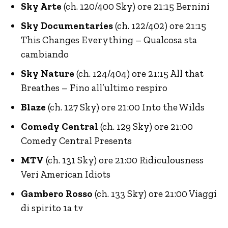
Sky Arte
(ch. 120/400 Sky) ore 21:15 Bernini
Sky Documentaries
(ch. 122/402) ore 21:15
This Changes Everything – Qualcosa sta
cambiando
Sky Nature
(ch. 124/404) ore 21:15 All that
Breathes – Fino all’ultimo respiro
Blaze
(ch. 127 Sky) ore 21:00 Into the Wilds
Comedy Central
(ch. 129 Sky) ore 21:00
Comedy Central Presents
MTV
(ch. 131 Sky) ore 21:00 Ridiculousness
Veri American Idiots
Gambero Rosso
(ch. 133 Sky) ore 21:00 Viaggi
di spirito 1a tv