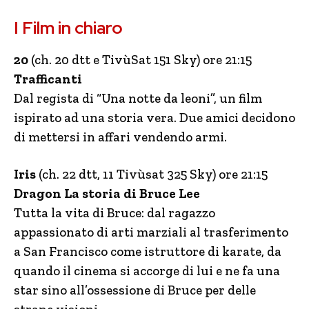
I Film in chiaro
20
(ch. 20 dtt e TivùSat 151 Sky) ore 21:15
Trafficanti
Dal regista di “Una notte da leoni”, un film
ispirato ad una storia vera. Due amici decidono
di mettersi in affari vendendo armi.
Iris
(ch. 22 dtt, 11 Tivùsat 325 Sky) ore 21:15
Dragon La storia di Bruce Lee
Tutta la vita di Bruce: dal ragazzo
appassionato di arti marziali al trasferimento
a San Francisco come istruttore di karate, da
quando il cinema si accorge di lui e ne fa una
star sino all’ossessione di Bruce per delle