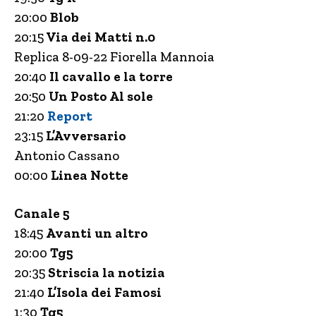
20:00
Blob
20:15
Via dei Matti n.0
Replica 8-09-22 Fiorella Mannoia
20:40
Il cavallo e la torre
20:50
Un Posto Al sole
21:20
Report
23:15
L’Avversario
Antonio Cassano
00:00
Linea Notte
Canale 5
18:45
Avanti un altro
20:00
Tg5
20:35
Striscia la notizia
21:40
L’Isola dei Famosi
1:30
Tg5