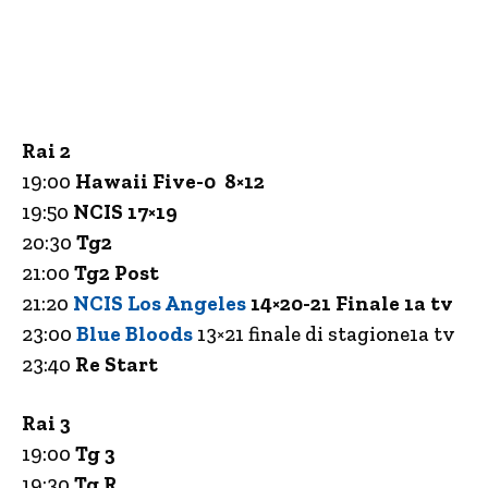
Rai 2
19:00
Hawaii Five-0 8×12
19:50
NCIS 17×19
20:30
Tg2
21:00
Tg2 Post
21:20
NCIS Los Angeles
14×20-21 Finale 1a tv
23:00
Blue Bloods
13×21 finale di stagione1a tv
23:40
Re Start
Rai 3
19:00
Tg 3
19:30
Tg R