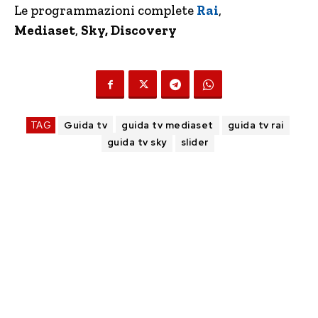
Le programmazioni complete
Rai
,
Mediaset
,
Sky, Discovery
TAG
Guida tv
guida tv mediaset
guida tv rai
guida tv sky
slider