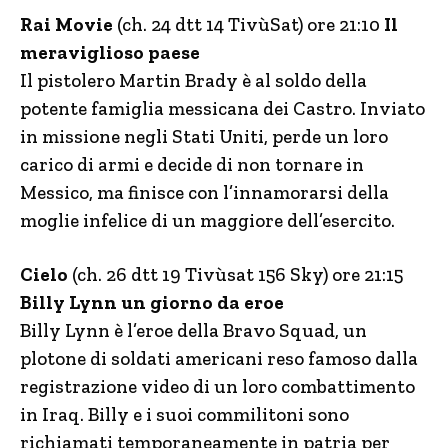
Rai Movie
(ch. 24 dtt 14 TivùSat) ore 21:10
Il
meraviglioso paese
Il pistolero Martin Brady è al soldo della
potente famiglia messicana dei Castro. Inviato
in missione negli Stati Uniti, perde un loro
carico di armi e decide di non tornare in
Messico, ma finisce con l’innamorarsi della
moglie infelice di un maggiore dell’esercito.
Cielo
(ch. 26 dtt 19 Tivùsat 156 Sky) ore 21:15
Billy Lynn un giorno da eroe
Billy Lynn è l’eroe della Bravo Squad, un
plotone di soldati americani reso famoso dalla
registrazione video di un loro combattimento
in Iraq. Billy e i suoi commilitoni sono
richiamati temporaneamente in patria per