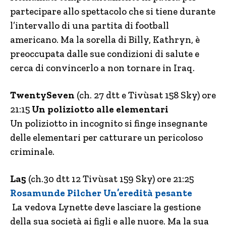
partecipare allo spettacolo che si tiene durante
l’intervallo di una partita di football
americano. Ma la sorella di Billy, Kathryn, è
preoccupata dalle sue condizioni di salute e
cerca di convincerlo a non tornare in Iraq.
TwentySeven
(ch. 27 dtt e Tivùsat 158 Sky) ore
21:15
Un poliziotto alle elementari
Un poliziotto in incognito si finge insegnante
delle elementari per catturare un pericoloso
criminale.
La5
(ch.30 dtt 12 Tivùsat 159 Sky) ore 21:25
Rosamunde Pilcher Un’eredità pesante
La vedova Lynette deve lasciare la gestione
della sua società ai figli e alle nuore. Ma la sua