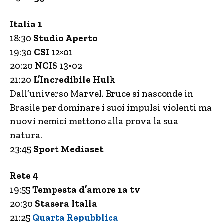
Italia 1
18:30
Studio Aperto
19:30
CSI
12×01
20:20
NCIS
13×02
21:20
L’Incredibile Hulk
Dall’universo Marvel. Bruce si nasconde in
Brasile per dominare i suoi impulsi violenti ma
nuovi nemici mettono alla prova la sua
natura.
23:45
Sport Mediaset
Rete 4
19:55
Tempesta d’amore 1a tv
20:30
Stasera Italia
21:25
Quarta Repubblica