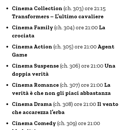
Cinema Collection
(ch. 303) ore 21:15
Transformers – L’ultimo cavaliere
Cinema Family
(ch. 304) ore 21:00
La
crociata
Cinema Action
(ch. 305) ore 21:00
Agent
Game
Cinema Suspense
(ch. 306) ore 21:00
Una
doppia verità
Cinema Romance
(ch. 307) ore 21:00
La
verità è che non gli piaci abbastanza
Cinema Drama
(ch. 308) ore 21:00
Il vento
che accarezza l’erba
Cinema Comedy
(ch. 309) ore 21:00