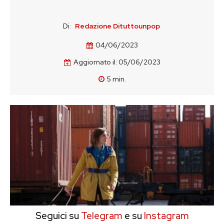
Di:
Redazione Dituttounpop
04/06/2023
Aggiornato il:
05/06/2023
5
min.
Seguici su
Telegram
e su
Instagram