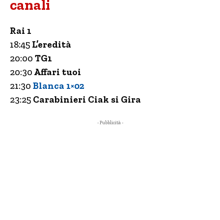
canali
Rai 1
18:45
L’eredità
20:00
TG1
20:30
Affari tuoi
21:30
Blanca 1×02
23:25
Carabinieri Ciak si Gira
- Pubblicità -