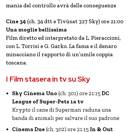
mania del controllo avrà delle conseguenze
Cine 34
(ch. 34 dtt e Tivùsat 327 Sky) ore 21:00
Una moglie bellissima
Film diretto ed interpretato da L. Pieraccioni,
con L. Torrisi e G. Garko. La fama e il denaro
minacciano il rapporto di un’umile coppia
toscana.
I Film stasera in tv su Sky
Sky Cinema Uno
(ch. 301) ore 21:15
DC
League of Super-Pets 1a tv
Krypto il cane di Superman raduna una
banda di animali per salvare il suo padrone
Cinema Due
(ch. 302) ore 21:15
In & Out