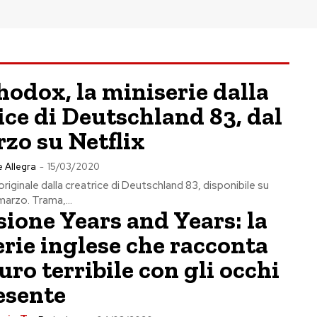
odox, la miniserie dalla
ice di Deutschland 83, dal
zo su Netflix
 Allegra
-
15/03/2020
riginale dalla creatrice di Deutschland 83, disponibile su
marzo. Trama,...
ione Years and Years: la
rie inglese che racconta
uro terribile con gli occhi
esente