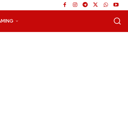
AMING