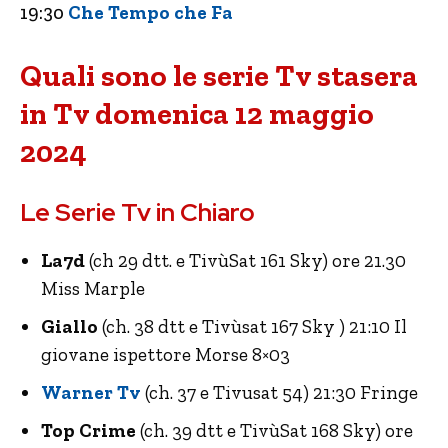
19:30
Che Tempo che Fa
Quali sono le serie Tv stasera
in Tv domenica 12 maggio
2024
Le Serie Tv in Chiaro
La7d
(ch 29 dtt. e TivùSat 161 Sky) ore 21.30
Miss Marple
Giallo
(ch. 38 dtt e Tivùsat 167 Sky ) 21:10 Il
giovane ispettore Morse 8×03
Warner Tv
(ch. 37 e Tivusat 54) 21:30 Fringe
Top Crime
(ch. 39 dtt e TivùSat 168 Sky) ore