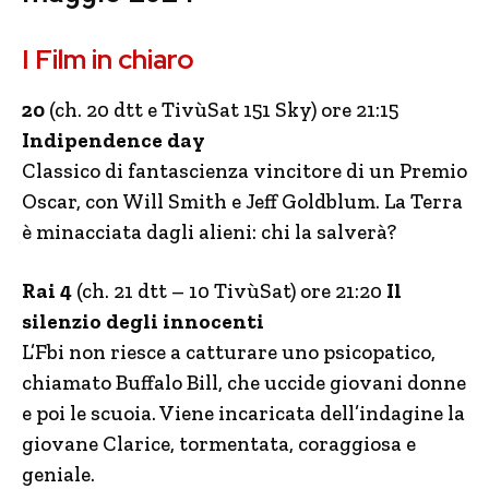
I Film in chiaro
20
(ch. 20 dtt e TivùSat 151 Sky) ore 21:15
Indipendence day
Classico di fantascienza vincitore di un Premio
Oscar, con Will Smith e Jeff Goldblum. La Terra
è minacciata dagli alieni: chi la salverà?
Rai 4
(ch. 21 dtt – 10 TivùSat) ore 21:20
Il
silenzio degli innocenti
L’Fbi non riesce a catturare uno psicopatico,
chiamato Buffalo Bill, che uccide giovani donne
e poi le scuoia. Viene incaricata dell’indagine la
giovane Clarice, tormentata, coraggiosa e
geniale.