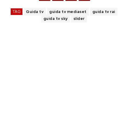
TAG
Guida tv
guida tv mediaset
guida tv rai
guida tv sky
slider