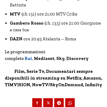
Battista
MTV
(ch 131) ore 21.00 MTV Cribs
Gambero Rosso
(ch. 133) ore 21:00 Giorgione
a casa tua
DAZN
ore 20.45 Atalanta – Roma
Le programmazioni
complete
Rai
,
Mediaset
,
Sky, Discovery
Film, Serie Tv, Documentari sempre
disponibili in streaming su Netflix,
Amazon
,
TIMVISION,
NowTV
/SkyOnDemand, Infinity