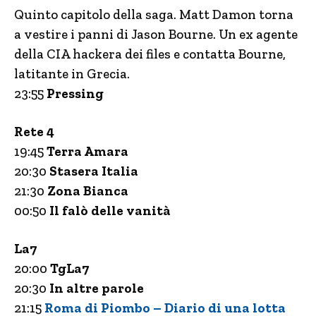
Quinto capitolo della saga. Matt Damon torna
a vestire i panni di Jason Bourne. Un ex agente
della CIA hackera dei files e contatta Bourne,
latitante in Grecia.
23:55
Pressing
Rete 4
19:45
Terra Amara
20:30
Stasera Italia
21:30
Zona Bianca
00:50
Il falò delle vanità
La7
20:00
TgLa7
20:30
In altre parole
21:15
Roma di Piombo – Diario di una lotta