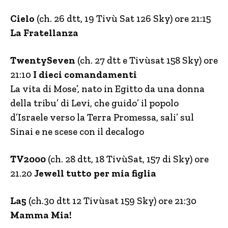
Cielo
(ch. 26 dtt, 19 Tivù Sat 126 Sky) ore 21:15
La Fratellanza
TwentySeven
(ch. 27 dtt e Tivùsat 158 Sky) ore
21:10
I dieci comandamenti
La vita di Mose’, nato in Egitto da una donna
della tribu’ di Levi, che guido’ il popolo
d’Israele verso la Terra Promessa, sali’ sul
Sinai e ne scese con il decalogo
TV2000
(ch. 28 dtt, 18 TivùSat, 157 di Sky) ore
21.20
Jewell tutto per mia figlia
La5
(ch.30 dtt 12 Tivùsat 159 Sky) ore 21:30
Mamma Mia!