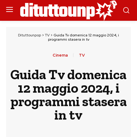
Dituttounpop
>
TV
>
Guida Tv domenica 12 maggio 2024, i
programmi stasera in tv
Cinema
TV
Guida Tv domenica
12 maggio 2024, i
programmi stasera
in tv