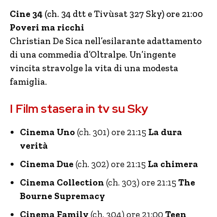
Cine 34
(ch. 34 dtt e Tivùsat 327 Sky) ore 21:00
Poveri ma ricchi
Christian De Sica nell’esilarante adattamento
di una commedia d’Oltralpe. Un’ingente
vincita stravolge la vita di una modesta
famiglia.
I Film stasera in tv su Sky
Cinema Uno
(ch. 301) ore 21:15
La dura
verità
Cinema Due
(ch. 302) ore 21:15
La chimera
Cinema Collection
(ch. 303) ore 21:15
The
Bourne Supremacy
Cinema Family
(ch. 304) ore 21:00
Teen