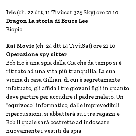
Iris
(ch. 22 dtt, 11 Tivùsat 325 Sky) ore 21:10
Dragon La storia di Bruce Lee
Biopic
Rai Movie
(ch. 24 dtt 14 TivùSat) ore 21:10
Operazione spy sitter
Bob Ho è una spia della Cia che da tempo si è
ritirato ad una vita più tranquilla. La sua
vicina di casa Gillian, di cui è segretamente
infatuato, gli affida i tre giovani figli in quanto
deve partire per accudire il padre malato. Un
“equivoco” informatico, dalle imprevedibili
ripercussioni, si abbatterà su i tre ragazzi e
Bob il quale sarà costretto ad indossare
nuovamente i vestiti da spia.