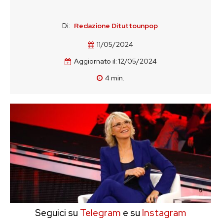
Di:
Redazione Dituttounpop
11/05/2024
Aggiornato il:
12/05/2024
4
min.
Seguici su
Telegram
e su
Instagram