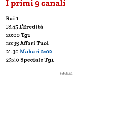
I primi 9 canali
Rai 1
18.45
L’Eredità
20:00
Tg1
20:35
Affari Tuoi
21.30
Makari 2×02
23:40
Speciale Tg1
- Pubblicità -