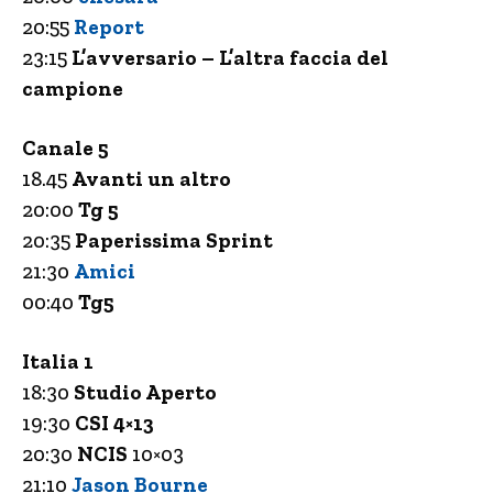
20:55
Report
23:15
L’avversario – L’altra faccia del
campione
Canale 5
18.45
Avanti un altro
20:00
Tg 5
20:35
Paperissima Sprint
21:30
Amici
00:40
Tg5
Italia 1
18:30
Studio Aperto
19:30
CSI 4×13
20:30
NCIS
10×03
21:10
Jason Bourne