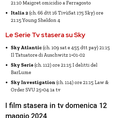
21:10 Maigret omicidio a Ferragosto
Italia 2
(ch. 66 dtt 16 TivùSat 175 Sky) ore
21:15 Young Sheldon 4
Le Serie Tv stasera su Sky
Sky Atlantic
(ch. 109 sat e 455 dtt pay) 21:15
Il Tatuatore di Auschwitz 1×01-02
Sky Serie
(ch. 112) ore 21:15 I delitti del
BarLume
Sky Investigation
(ch. 114) ore 21:15 Law &
Order SVU 25×04 1a tv
I film stasera in tv domenica 12
maggio 2024