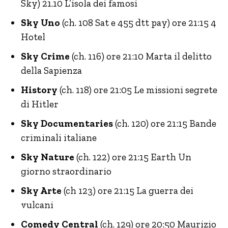
Sky) 21.10 L’isola dei famosi
Sky Uno
(ch. 108 Sat e 455 dtt pay) ore 21:15 4
Hotel
Sky Crime
(ch. 116) ore 21:10 Marta il delitto
della Sapienza
History
(ch. 118) ore 21:05 Le missioni segrete
di Hitler
Sky Documentaries
(ch. 120) ore 21:15 Bande
criminali italiane
Sky Nature
(ch. 122) ore 21:15 Earth Un
giorno straordinario
Sky Arte
(ch 123) ore 21:15 La guerra dei
vulcani
Comedy Central
(ch. 129) ore 20:50 Maurizio