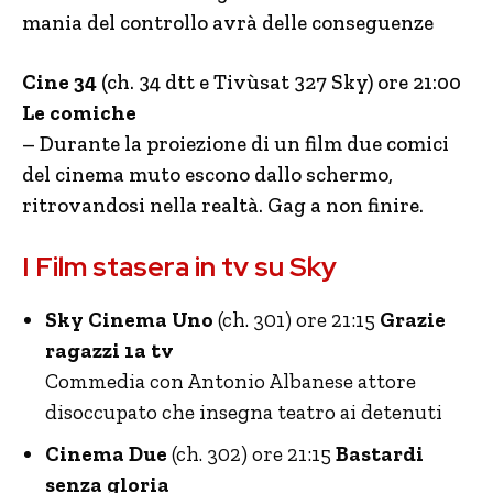
mania del controllo avrà delle conseguenze
Cine 34
(ch. 34 dtt e Tivùsat 327 Sky) ore 21:00
Le comiche
– Durante la proiezione di un film due comici
del cinema muto escono dallo schermo,
ritrovandosi nella realtà. Gag a non finire.
I Film stasera in tv su Sky
Sky Cinema Uno
(ch. 301) ore 21:15
Grazie
ragazzi 1a tv
Commedia con Antonio Albanese attore
disoccupato che insegna teatro ai detenuti
Cinema Due
(ch. 302) ore 21:15
Bastardi
senza gloria