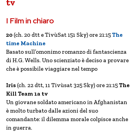
tv
I Film in chiaro
20
(ch. 20 dtt e TivùSat 151 Sky) ore 21:15
The
time Machine
Basato sull’omonimo romanzo di fantascienza
di H.G. Wells. Uno scienziato è deciso a provare
che è possibile viaggiare nel tempo
Iris
(ch. 22 dtt, 11 Tivùsat 325 Sky) ore 21:15
The
Kill Team 1a tv
Un giovane soldato americano in Afghanistan
è molto turbato dalle azioni del suo
comandante: il dilemma morale colpisce anche
in guerra.