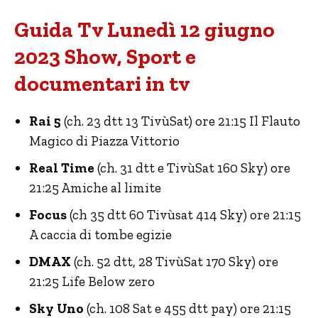
Guida Tv Lunedì 12 giugno
2023 Show, Sport e
documentari in tv
Rai 5
(ch. 23 dtt 13 TivùSat) ore 21:15 Il Flauto
Magico di Piazza Vittorio
Real Time
(ch. 31 dtt e TivùSat 160 Sky) ore
21:25 Amiche al limite
Focus
(ch 35 dtt 60 Tivùsat 414 Sky) ore 21:15
A caccia di tombe egizie
DMAX
(ch. 52 dtt, 28 TivùSat 170 Sky) ore
21:25 Life Below zero
Sky Uno
(ch. 108 Sat e 455 dtt pay) ore 21:15