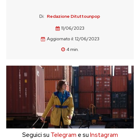
Di:
Redazione Dituttounpop
11/06/2023
Aggiornato il:
12/06/2023
4
min.
Seguici su
Telegram
e su
Instagram