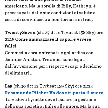
americano. Ma la sorella di Billy, Kathryn, è
preoccupata dalle sue condizioni di salute e
cerca di convincerlo a non tornare in Iraq.
TwentySeven
(ch. 27 dtt e Tivùsat 158 Sky) ore
21:15
Come ammazzare il capo…e vivere
felici
Commedia corale sfrenata e goliardica con
Jennifer Aniston. Tre amici sono legati
dall’avversione per i rispettivi capi e decidono
di eliminarli.
La5
(ch.30 dtt 12 Tivùsat 159 Sky) ore 21:25
Rosamunde Pilcher Va dove ti porta il cuore
La vedova Lynette deve lasciare la gestione
della sua società ai figli e alle nuore. Ma la sua