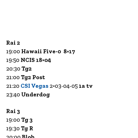
Rai 2
19:00
Hawaii Five-0 8×17
19:50
NCIS 18×04
20:30
Tg2
21:00
Tg2 Post
21:20
CSI Vegas
2×03-04-05
1a tv
23:40
Underdog
Rai 3
19:00
Tg 3
19:30
Tg R
20:00
Blob