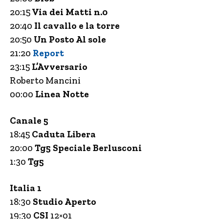
20:15
Via dei Matti n.0
20:40
Il cavallo e la torre
20:50
Un Posto Al sole
21:20
Report
23:15
L’Avversario
Roberto Mancini
00:00
Linea Notte
Canale 5
18:45
Caduta Libera
20:00
Tg5 Speciale Berlusconi
1:30
Tg5
Italia 1
18:30
Studio Aperto
19:30
CSI
12×01