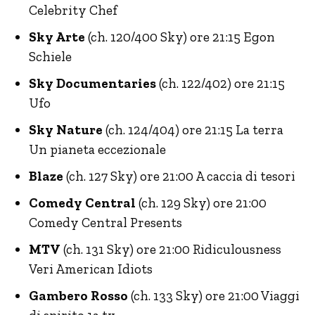
Celebrity Chef
Sky Arte
(ch. 120/400 Sky) ore 21:15 Egon
Schiele
Sky Documentaries
(ch. 122/402) ore 21:15
Ufo
Sky Nature
(ch. 124/404) ore 21:15 La terra
Un pianeta eccezionale
Blaze
(ch. 127 Sky) ore 21:00 A caccia di tesori
Comedy Central
(ch. 129 Sky) ore 21:00
Comedy Central Presents
MTV
(ch. 131 Sky) ore 21:00 Ridiculousness
Veri American Idiots
Gambero Rosso
(ch. 133 Sky) ore 21:00 Viaggi