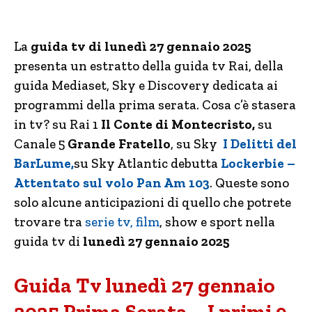
La
guida tv di lunedì 27 gennaio 2025
presenta un estratto della guida tv Rai, della
guida Mediaset, Sky e Discovery dedicata ai
programmi della prima serata. Cosa c’è stasera
in tv? su Rai 1
Il Conte di Montecristo,
su
Canale 5
Grande Fratello
, su Sky
I Delitti del
BarLume,
su Sky Atlantic debutta
Lockerbie –
Attentato sul volo Pan Am 103
. Queste sono
solo alcune anticipazioni di quello che potrete
trovare tra
serie tv, film
, show e sport nella
guida tv di
lunedì 27 gennaio 2025
Guida Tv lunedì 27 gennaio