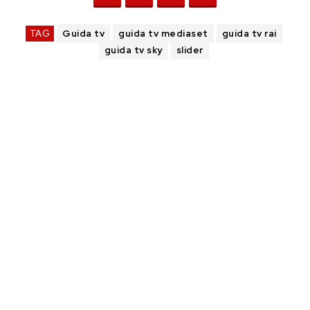
TAG
Guida tv
guida tv mediaset
guida tv rai
guida tv sky
slider