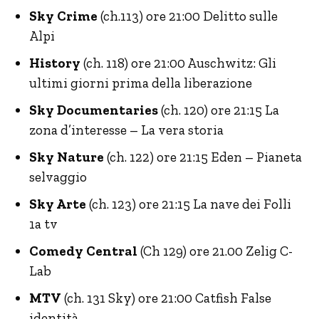
Sky Crime
(ch.113) ore 21:00 Delitto sulle
Alpi
History
(ch. 118) ore 21:00 Auschwitz: Gli
ultimi giorni prima della liberazione
Sky Documentaries
(ch. 120) ore 21:15 La
zona d’interesse – La vera storia
Sky Nature
(ch. 122) ore 21:15 Eden – Pianeta
selvaggio
Sky Arte
(ch. 123) ore 21:15 La nave dei Folli
1a tv
Comedy Central
(Ch 129) ore 21.00 Zelig C-
Lab
MTV
(ch. 131 Sky) ore 21:00 Catfish False
identità