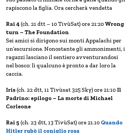
rapiscono la figlia. Ora cercherà vendetta
Rai 4
(ch. 21 dtt – 10 TivùSat) ore 21:20
Wrong
turn – The Foundation
Sei amici si dirigono sui monti Appalachi per
un’escursione. Nonostante gli ammonimenti, i
ragazzi lasciano il sentiero avventurandosi
nel bosco: lì qualcuno è pronto a dar loro la
caccia.
Iris
(ch. 22 dtt, 11 Tivùsat 325 Sky) ore 21:10
Il
Padrino: epilogo – La morte di Michael
Corleone
Rai 5
(ch. 23 dtt, 13 TivùSat) ore 21.10
Quando
Hitler rubò il coniglio rosa