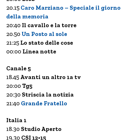
20.15
Caro Marziano – Speciale il giorno
della memoria
20:40
Il cavallo e la torre
20.50
Un Posto al sole
21:25
Lo stato delle cose
00:00
Linea notte
Canale 5
18.45
Avanti un altro 1a tv
20:00
Tg5
20:30
Striscia la notizia
21:40
Grande Fratello
Italia 1
18.30
Studio Aperto
19.30
CSI 12×15