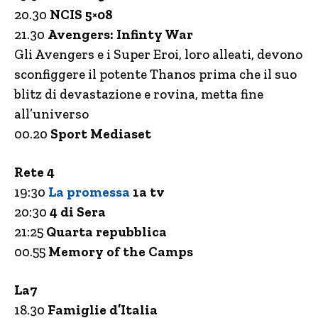
20.30
NCIS 5×08
21.30
Avengers: Infinty War
Gli Avengers e i Super Eroi, loro alleati, devono
sconfiggere il potente Thanos prima che il suo
blitz di devastazione e rovina, metta fine
all’universo
00.20
Sport Mediaset
Rete 4
19:30
La promessa
1a tv
20:30
4 di Sera
21:25
Quarta repubblica
00.55
Memory of the Camps
La7
18.30
Famiglie d’Italia