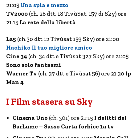
21:05
Una spia e mezzo
TV2000
(ch. 28 dtt, 18 TivùSat, 157 di Sky) ore
21.15
La rete della libertà
La5
(ch.30 dtt 12 Tivùsat 159 Sky) ore 21:00
Hachiko Il tuo migliore amico
Cine 34
(ch. 34 dtt e Tivùsat 327 Sky) ore 21:05
Sono solo fantasmi
Warner Tv
(ch. 37 dtt e Tivùsat 56) ore 21:30
Ip
Man 4
I Film stasera su Sky
Cinema Uno
(ch. 301) ore 21:15
I delitti del
BarLume – Sasso Carta forbice 1a tv