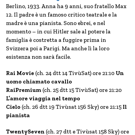
Berlino, 1933. Anna ha 9 anni, suo fratello Max
12. Il padre è un famoso critico teatrale e la
madre è una pianista. Sono ebrei, e nel
momento – in cui Hitler sale al potere la
famiglia è costretta a fuggire prima in
Svizzera poi a Parigi. Ma anche lì la loro
esistenza non sarà facile.
Rai Movie
(ch. 24 dtt 14 TivùSat) ore 21:10
Un
uomo chiamato cavallo
RaiPremium
(ch. 25 dtt 15 TivùSat) ore 21:20
L’amore viaggia nel tempo
Cielo
(ch. 26 dtt 19 Tivùsat 156 Sky) ore 21:15
Il
pianista
TwentySeven
(ch. 27 dtt e Tivùsat 158 Sky) ore