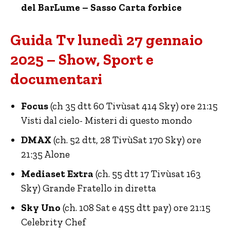
del BarLume – Sasso Carta forbice
Guida Tv lunedì 27 gennaio
2025 – Show, Sport e
documentari
Focus
(ch 35 dtt 60 Tivùsat 414 Sky) ore 21:15
Visti dal cielo- Misteri di questo mondo
DMAX
(ch. 52 dtt, 28 TivùSat 170 Sky) ore
21:35 Alone
Mediaset Extra
(ch. 55 dtt 17 Tivùsat 163
Sky) Grande Fratello in diretta
Sky Uno
(ch. 108 Sat e 455 dtt pay) ore 21:15
Celebrity Chef