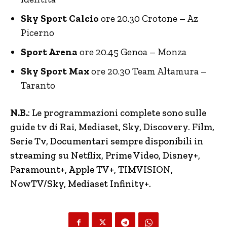
Sky Sport Calcio
ore 20.30 Crotone – Az
Picerno
Sport Arena
ore 20.45 Genoa – Monza
Sky Sport Max
ore 20.30 Team Altamura –
Taranto
N.B.
: Le programmazioni complete sono sulle
guide tv di Rai, Mediaset, Sky, Discovery.
Film,
Serie Tv, Documentari sempre disponibili in
streaming su Netflix, Prime Video, Disney+,
Paramount+, Apple TV+, TIMVISION,
NowTV
/Sky, Mediaset Infinity+.