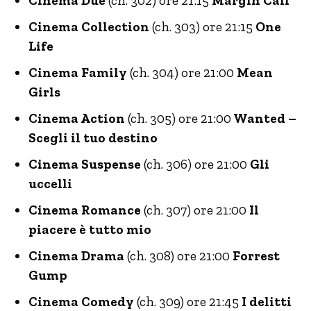
Cinema Due
(ch. 302) ore 21:15
Margin Call
Cinema Collection
(ch. 303) ore 21:15
One
Life
Cinema Family
(ch. 304) ore 21:00
Mean
Girls
Cinema Action
(ch. 305) ore 21:00
Wanted –
Scegli il tuo destino
Cinema Suspense
(ch. 306) ore 21:00
Gli
uccelli
Cinema Romance
(ch. 307) ore 21:00
Il
piacere è tutto mio
Cinema Drama
(ch. 308) ore 21:00
Forrest
Gump
Cinema Comedy
(ch. 309) ore 21:45
I delitti