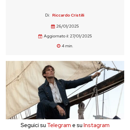
Di:
Riccardo Cristilli
26/01/2025
Aggiornato il:
27/01/2025
4
min.
Seguici su
Telegram
e su
Instagram