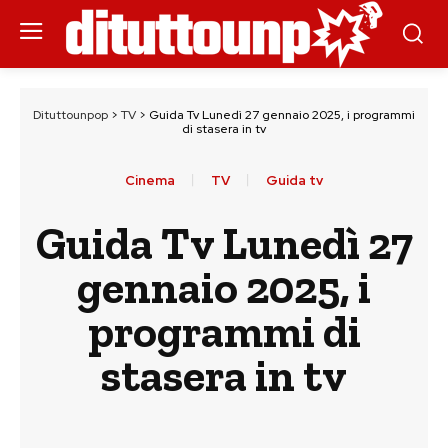
Dituttounpop
>
TV
>
Guida Tv Lunedì 27 gennaio 2025, i programmi
di stasera in tv
Cinema
TV
Guida tv
Guida Tv Lunedì 27
gennaio 2025, i
programmi di
stasera in tv