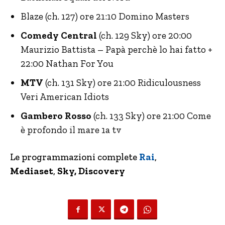
Blaze (ch. 127) ore 21:10 Domino Masters
Comedy Central
(ch. 129 Sky) ore 20:00
Maurizio Battista – Papà perchè lo hai fatto +
22:00 Nathan For You
MTV
(ch. 131 Sky) ore 21:00 Ridiculousness
Veri American Idiots
Gambero Rosso
(ch. 133 Sky) ore 21:00 Come
è profondo il mare 1a tv
Le programmazioni complete
Rai
,
Mediaset
,
Sky, Discovery