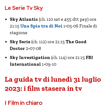
Le Serie Tv Sky
Sky Atlantic
(ch. 110 sat e 455 dtt pay) ore
21:15
Una Spia tra di Noi
1×05-06 Finale di
stagione
Sky Serie
(ch. 112) ore 21:15
The Good
Doctor
2×07-08
Sky Investigation
(ch. 114) ore 21:15
FBI
International
1×09-10
La guida tv di lunedì 31 luglio
2023: i film stasera in tv
I Film in chiaro