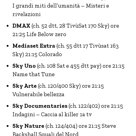
I grandi miti dell’umanità – Misteri e
rivelazioni
DMAX
(ch. 52 dtt, 28 TivùSat 170 Sky) ore
21:25 Life Below zero
Mediaset Extra
(ch. 55 dtt 17 Tivùsat 163
Sky) 21:15 Colorado
Sky Uno
(ch. 108 Sat e 455 dtt pay) ore 21:15
Name that Tune
Sky Arte
(ch. 120/400 Sky) ore 21:15
Vulnerabile bellezza
Sky Documentaries
(ch. 122/402) ore 21:15
Indagini – Caccia al killer 1a tv
Sky Nature
(ch. 124/404) ore 21:15 Steve
Backshall Squali del Nord