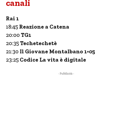
canali
Rai 1
18:45
Reazione a Catena
20:00
TG1
20:35
Techetechetè
21:30
Il Giovane Montalbano 1×05
23:25
Codice La vita è digitale
- Pubblicità -