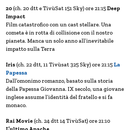
20
(ch. 20 dtt e TivùSat 151 Sky) ore 21:15
Deep
Impact
Film catastrofico con un cast stellare. Una
cometa è in rotta di collisione con il nostro
pianeta. Manca un solo anno all’inevitabile
impatto sulla Terra
Iris
(ch. 22 dtt, 11 Tivùsat 325 Sky) ore 21:15
La
Papessa
Dall’omonimo romanzo, basato sulla storia
della Papessa Giovanna. IX secolo, una giovane
inglese assume l’identità del fratello e si fa
monaco.
Rai Movie
(ch. 24 dtt 14 TivùSat) ore 21:10
L’ultimo Apache