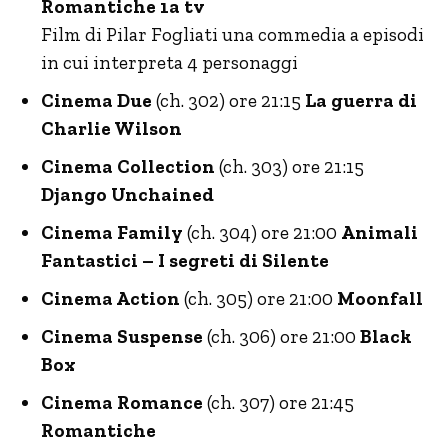
Romantiche 1a tv
Film di Pilar Fogliati una commedia a episodi
in cui interpreta 4 personaggi
Cinema Due
(ch. 302) ore 21:15
La guerra di
Charlie Wilson
Cinema Collection
(ch. 303) ore 21:15
Django Unchained
Cinema Family
(ch. 304) ore 21:00
Animali
Fantastici – I segreti di Silente
Cinema Action
(ch. 305) ore 21:00
Moonfall
Cinema Suspense
(ch. 306) ore 21:00
Black
Box
Cinema Romance
(ch. 307) ore 21:45
Romantiche