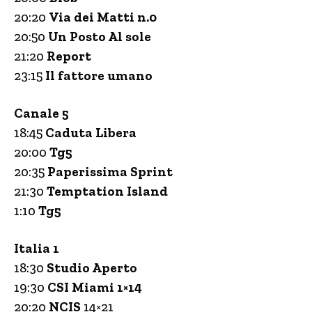
20:20
Via dei Matti n.0
20:50
Un Posto Al sole
21:20
Report
23:15
Il fattore umano
Canale 5
18:45
Caduta Libera
20:00
Tg5
20:35
Paperissima Sprint
21:30
Temptation Island
1:10
Tg5
Italia 1
18:30
Studio Aperto
19:30
CSI Miami 1×14
20:20
NCIS
14×21