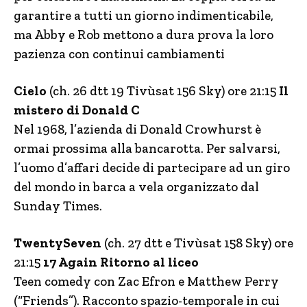
garantire a tutti un giorno indimenticabile,
ma Abby e Rob mettono a dura prova la loro
pazienza con continui cambiamenti
Cielo
(ch. 26 dtt 19 Tivùsat 156 Sky) ore 21:15
Il
mistero di Donald C
Nel 1968, l’azienda di Donald Crowhurst è
ormai prossima alla bancarotta. Per salvarsi,
l’uomo d’affari decide di partecipare ad un giro
del mondo in barca a vela organizzato dal
Sunday Times.
TwentySeven
(ch. 27 dtt e Tivùsat 158 Sky) ore
21:15
17 Again Ritorno al liceo
Teen comedy con Zac Efron e Matthew Perry
(“Friends”). Racconto spazio-temporale in cui