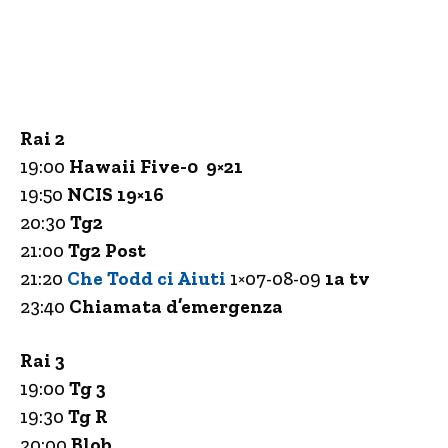
Rai 2
19:00
Hawaii Five-0 9×21
19:50
NCIS 19×16
20:30
Tg2
21:00
Tg2 Post
21:20
Che Todd ci Aiuti
1×07-08-09
1a tv
23:40
Chiamata d’emergenza
Rai 3
19:00
Tg 3
19:30
Tg R
20:00
Blob