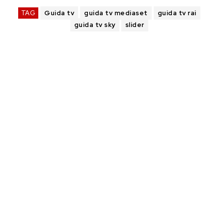
TAG
Guida tv
guida tv mediaset
guida tv rai
guida tv sky
slider