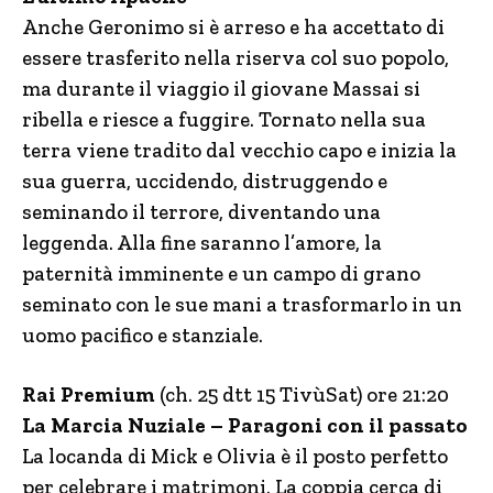
Anche Geronimo si è arreso e ha accettato di
essere trasferito nella riserva col suo popolo,
ma durante il viaggio il giovane Massai si
ribella e riesce a fuggire. Tornato nella sua
terra viene tradito dal vecchio capo e inizia la
sua guerra, uccidendo, distruggendo e
seminando il terrore, diventando una
leggenda. Alla fine saranno l’amore, la
paternità imminente e un campo di grano
seminato con le sue mani a trasformarlo in un
uomo pacifico e stanziale.
Rai Premium
(ch. 25 dtt 15 TivùSat) ore 21:20
La Marcia Nuziale – Paragoni con il passato
La locanda di Mick e Olivia è il posto perfetto
per celebrare i matrimoni. La coppia cerca di