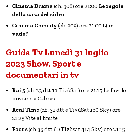
Cinema Drama
(ch. 308) ore 21:00
Le regole
della casa del sidro
Cinema Comedy
(ch. 309) ore 21:00
Quo
vado?
Guida Tv Lunedì 31 luglio
2023 Show, Sport e
documentari in tv
Rai 5
(ch. 23 dtt 13 TivùSat) ore 21:15 Le favole
iniziano a Cabras
Real Time
(ch. 31 dtt e TivùSat 160 Sky) ore
21:25 Vite al limite
Focus
(ch 35 dtt 60 Tivùsat 414 Sky) ore 21:15