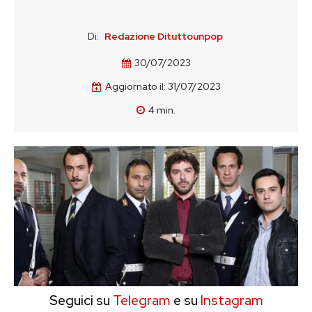
Di:
Redazione Dituttounpop
30/07/2023
Aggiornato il:
31/07/2023
4
min.
Seguici su
Telegram
e su
Instagram