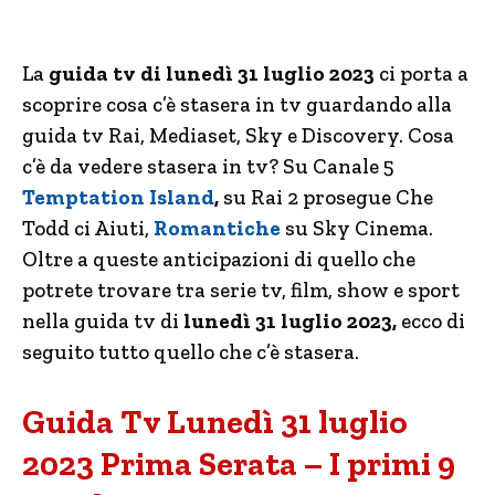
La
guida tv di lunedì 31 luglio 2023
ci porta a
scoprire cosa c’è stasera in tv guardando alla
guida tv Rai, Mediaset, Sky e Discovery. Cosa
c’è da vedere stasera in tv? Su Canale 5
Temptation Island
,
su Rai 2 prosegue Che
Todd ci Aiuti,
Romantiche
su Sky Cinema.
Oltre a queste anticipazioni di quello che
potrete trovare tra serie tv, film, show e sport
nella guida tv di
lunedì 31 luglio 2023,
ecco di
seguito tutto quello che c’è stasera.
Guida Tv Lunedì 31 luglio
2023 Prima Serata – I primi 9