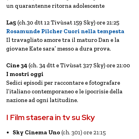
un quarantenne ritorna adolescente
La5
(ch.30 dtt 12 Tivùsat 159 Sky) ore 21:25
Rosamunde Pilcher Cuori nella tempesta
Il travagliato amore tra il maturo Dan e la
giovane Kate sara’ messo a dura prova.
Cine 34
(ch. 34 dtt e Tivùsat 327 Sky) ore 21:00
I mostri oggi
Sedici episodi per raccontare e fotografare
l’italiano contemporaneo e le ipocrisie della
nazione ad ogni latitudine.
I Film stasera in tv su Sky
Sky Cinema Uno
(ch. 301) ore 21:15