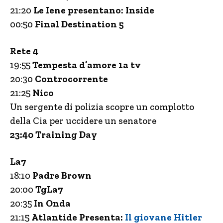
21:20
Le Iene presentano: Inside
00:50
Final Destination 5
Rete 4
19:55
Tempesta d’amore 1a tv
20:30
Controcorrente
21:25
Nico
Un sergente di polizia scopre un complotto
della Cia per uccidere un senatore
23:40 Training Day
La7
18:10
Padre Brown
20:00
TgLa7
20:35
In Onda
21:15
Atlantide Presenta:
Il giovane Hitler