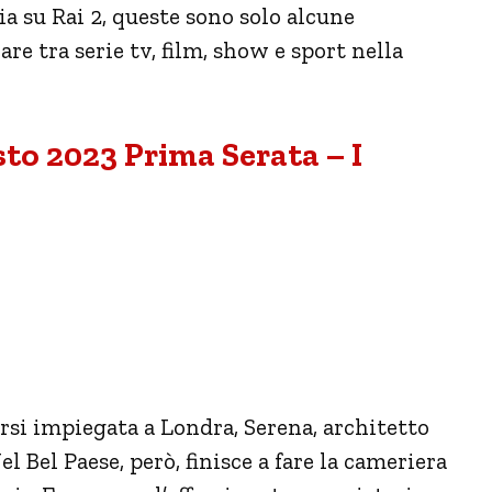
ia su Rai 2, queste sono solo alcune
re tra serie tv, film, show e sport nella
to 2023 Prima Serata – I
rsi impiegata a Londra, Serena, architetto
Nel Bel Paese, però, finisce a fare la cameriera