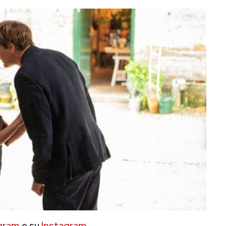
gram
e su
Instagram