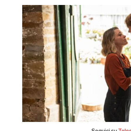
Seguici su
Tele