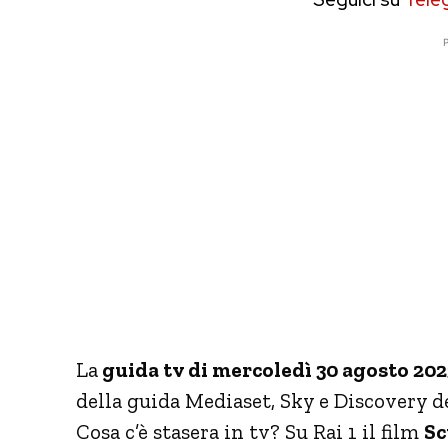
P
La
guida tv di mercoledì 30 agosto 202
della guida Mediaset, Sky e Discovery d
Cosa c’è stasera in tv? Su Rai 1 il film
Sc