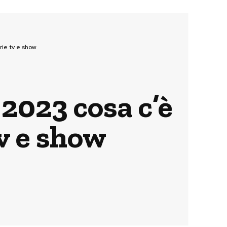
rie tv e show
2023 cosa c’è
tv e show