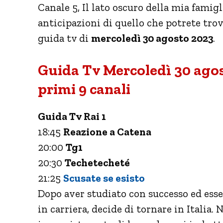
Canale 5, Il lato oscuro della mia famigl
anticipazioni di quello che potrete trova
guida tv di
mercoledì 30 agosto 2023
.
Guida Tv Mercoledì 30 agos
primi 9 canali
Guida Tv Rai 1
18:45
Reazione a Catena
20:00
Tg1
20:30
Techetecheté
21:25
Scusate se esisto
Dopo aver studiato con successo ed esse
in carriera, decide di tornare in Italia. 