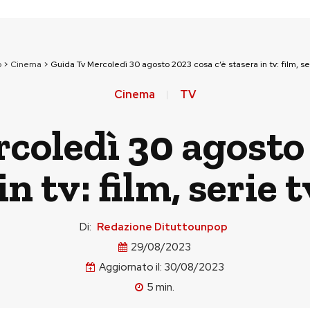
p
>
Cinema
>
Guida Tv Mercoledì 30 agosto 2023 cosa c’è stasera in tv: film, se
Cinema
TV
coledì 30 agosto 
in tv: film, serie 
Di:
Redazione Dituttounpop
29/08/2023
Aggiornato il:
30/08/2023
5
min.