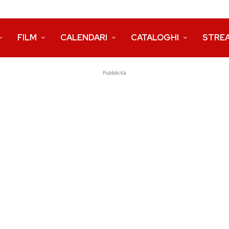
FILM
CALENDARI
CATALOGHI
STRE
Pubblicità