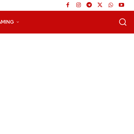
AMING