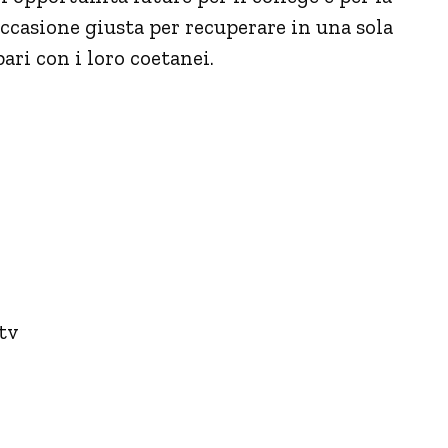
l’occasione giusta per recuperare in una sola
ari con i loro coetanei.
 tv