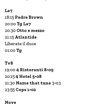
La7
18:15
Padre Brown
20:00
Tg La7
20:30
Otto e mezzo
21:15
Atlantide
Liberate il duce
01:00
Tg
Tv8
19:00
4 Ristoranti 8×09
20:15
4 Hotel 5×08
21:30
Name that tune
3×03
23:55
Cops 1×02
Nove