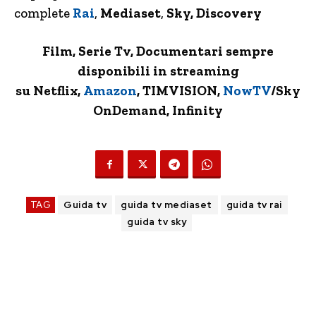
complete
Rai
,
Mediaset
,
Sky, Discovery
Film, Serie Tv, Documentari sempre
disponibili in streaming
su Netflix,
Amazon
, TIMVISION,
NowTV
/Sky
OnDemand, Infinity
TAG
Guida tv
guida tv mediaset
guida tv rai
guida tv sky