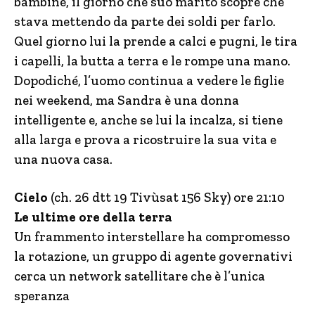
bambine, il giorno che suo marito scopre che
stava mettendo da parte dei soldi per farlo.
Quel giorno lui la prende a calci e pugni, le tira
i capelli, la butta a terra e le rompe una mano.
Dopodiché, l’uomo continua a vedere le figlie
nei weekend, ma Sandra è una donna
intelligente e, anche se lui la incalza, si tiene
alla larga e prova a ricostruire la sua vita e
una nuova casa.
Cielo
(ch. 26 dtt 19 Tivùsat 156 Sky) ore 21:10
Le ultime ore della terra
Un frammento interstellare ha compromesso
la rotazione, un gruppo di agente governativi
cerca un network satellitare che è l’unica
speranza