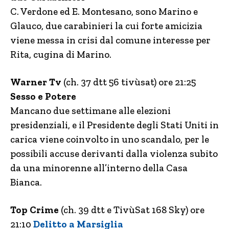
C. Verdone ed E. Montesano, sono Marino e
Glauco, due carabinieri la cui forte amicizia
viene messa in crisi dal comune interesse per
Rita, cugina di Marino.
Warner Tv
(ch. 37 dtt 56 tivùsat) ore 21:25
Sesso e Potere
Mancano due settimane alle elezioni
presidenziali, e il Presidente degli Stati Uniti in
carica viene coinvolto in uno scandalo, per le
possibili accuse derivanti dalla violenza subito
da una minorenne all’interno della Casa
Bianca.
Top Crime
(ch. 39 dtt e TivùSat 168 Sky) ore
21:10
Delitto a Marsiglia