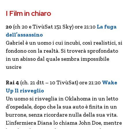
I Film in chiaro
20
(ch 20 e TivùSat 151 Sky) ore 21:10
La fuga
dell’assassino
Gabriel è un uomo i cui incubi, così realistici, si
fondono con la realtà. Si troverà sprofondato
in un abisso dal quale sembra impossibile
uscire
Rai 4
(ch. 21 dtt – 10 TivùSat) ore 21:20
Wake
Up Il risveglio
Un uomo si risveglia in Oklahoma in un letto
d’ospedale, dopo che la sua auto è finita in un
burrone, senza ricordare nulla della sua vita.
L’infermiera Diana lo chiama John Doe, mentre