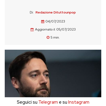
Di:
Redazione Dituttounpop
04/07/2023
Aggiornato il:
05/07/2023
5
min.
Seguici su
Telegram
e su
Instagram