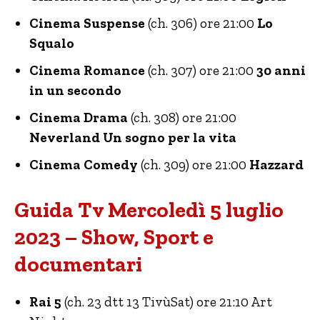
Cinema Suspense
(ch. 306) ore 21:00
Lo
Squalo
Cinema Romance
(ch. 307) ore 21:00
30 anni
in un secondo
Cinema Drama
(ch. 308) ore 21:00
Neverland Un sogno per la vita
Cinema Comedy
(ch. 309) ore 21:00
Hazzard
Guida Tv Mercoledì 5 luglio
2023 – Show, Sport e
documentari
Rai 5
(ch. 23 dtt 13 TivùSat) ore 21:10 Art