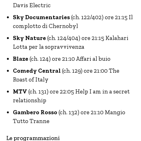
Davis Electric
Sky Documentaries
(ch. 122/402) ore 21:15 Il
complotto di Chernobyl
Sky Nature
(ch. 124/404) ore 21:15 Kalahari
Lotta per la sopravvivenza
Blaze
(ch. 124) ore 21:10 Affari al buio
Comedy Central
(ch. 129) ore 21:00 The
Roast of Italy
MTV
(ch. 131) ore 22:05 Help I am in a secret
relationship
Gambero Rosso
(ch. 132) ore 21:10 Mangio
Tutto Tranne
Le programmazioni