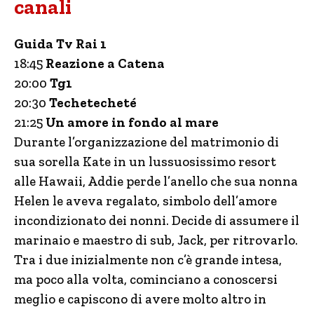
canali
Guida Tv Rai 1
18:45
Reazione a Catena
20:00
Tg1
20:30
Techetecheté
21:25
Un amore in fondo al mare
Durante l’organizzazione del matrimonio di
sua sorella Kate in un lussuosissimo resort
alle Hawaii, Addie perde l’anello che sua nonna
Helen le aveva regalato, simbolo dell’amore
incondizionato dei nonni. Decide di assumere il
marinaio e maestro di sub, Jack, per ritrovarlo.
Tra i due inizialmente non c’è grande intesa,
ma poco alla volta, cominciano a conoscersi
meglio e capiscono di avere molto altro in