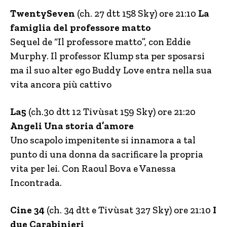
TwentySeven
(ch. 27 dtt 158 Sky) ore 21:10
La
famiglia del professore matto
Sequel de “Il professore matto”, con Eddie
Murphy. Il professor Klump sta per sposarsi
ma il suo alter ego Buddy Love entra nella sua
vita ancora più cattivo
La5
(ch.30 dtt 12 Tivùsat 159 Sky) ore 21:20
Angeli Una storia d’amore
Uno scapolo impenitente si innamora a tal
punto di una donna da sacrificare la propria
vita per lei. Con Raoul Bova e Vanessa
Incontrada.
Cine 34
(ch. 34 dtt e Tivùsat 327 Sky) ore 21:10
I
due Carabinieri