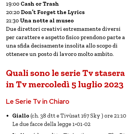
19:00
Cash or Trash
20:20
Don’t Forget the Lyrics
21:30
Una notte al museo
Due direttori creativi estremamente diversi
per carattere e aspetto fisico prendono parte a
una sfida decisamente insolita allo scopo di
ottenere un posto di lavoro molto ambito.
Quali sono le serie Tv stasera
in Tv mercoledì 5 luglio 2023
Le Serie Tv in Chiaro
Giallo
(ch. 38 dtt e Tivùsat 167 Sky ) ore 21:10
Le due facce della legge 1×01-02