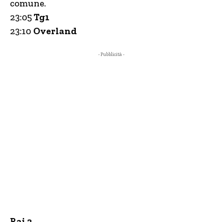
comune.
23:05
Tg1
23:10
Overland
- Pubblicità -
Rai 2