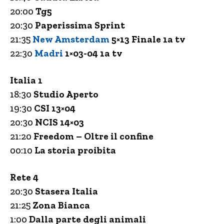
20:00
Tg5
20:30
Paperissima Sprint
21:35
New Amsterdam
5×13 Finale 1a tv
22:30
Madri
1×03-04 1a tv
Italia 1
18:30
Studio Aperto
19:30
CSI 13×04
20:30
NCIS 14×03
21:20
Freedom – Oltre il confine
00:10
La storia proibita
Rete 4
20:30
Stasera Italia
21:25
Zona Bianca
1:00
Dalla parte degli animali