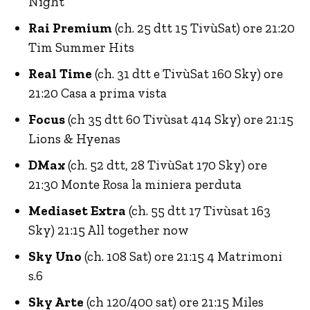
Night
Rai Premium
(ch. 25 dtt 15 TivùSat) ore 21:20
Tim Summer Hits
Real Time
(ch. 31 dtt e TivùSat 160 Sky) ore
21:20 Casa a prima vista
Focus
(ch 35 dtt 60 Tivùsat 414 Sky) ore 21:15
Lions & Hyenas
DMax
(ch. 52 dtt, 28 TivùSat 170 Sky) ore
21:30 Monte Rosa la miniera perduta
Mediaset Extra
(ch. 55 dtt 17 Tivùsat 163
Sky) 21:15 All together now
Sky Uno
(ch. 108 Sat) ore 21:15 4 Matrimoni
s.6
Sky Arte
(ch 120/400 sat) ore 21:15 Miles