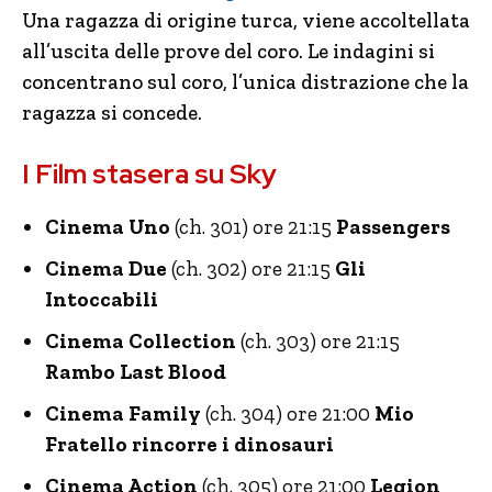
Una ragazza di origine turca, viene accoltellata
all’uscita delle prove del coro. Le indagini si
concentrano sul coro, l’unica distrazione che la
ragazza si concede.
I Film stasera su Sky
Cinema Uno
(ch. 301) ore 21:15
Passengers
Cinema Due
(ch. 302) ore 21:15
Gli
Intoccabili
Cinema Collection
(ch. 303) ore 21:15
Rambo Last Blood
Cinema Family
(ch. 304) ore 21:00
Mio
Fratello rincorre i dinosauri
Cinema Action
(ch. 305) ore 21:00
Legion