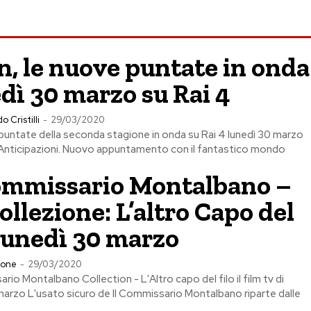
n, le nuove puntate in onda
dì 30 marzo su Rai 4
o Cristilli
-
29/03/2020
e puntate della seconda stagione in onda su Rai 4 lunedì 30 marzo
. Anticipazioni. Nuovo appuntamento con il fantastico mondo
Commissario Montalbano –
ollezione: L’altro Capo del
 lunedì 30 marzo
ione
-
29/03/2020
rio Montalbano Collection - L'Altro capo del filo il film tv di
marzo L'usato sicuro de Il Commissario Montalbano riparte dalle