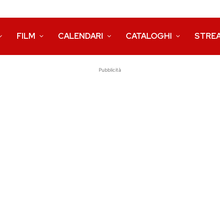
FILM
CALENDARI
CATALOGHI
STRE
Pubblicità