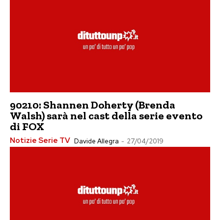
90210: Shannen Doherty (Brenda
Walsh) sarà nel cast della serie evento
di FOX
Notizie Serie TV
Davide Allegra
-
27/04/2019