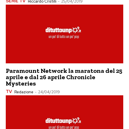
SERIE TV
Riccardo Cristilli
-
25/04/2019
Paramount Network la maratona del 25
aprile e dal 26 aprile Chronicle
Mysteries
TV
Redazione
-
24/04/2019