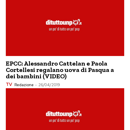
EPCC: Alessandro Cattelan e Paola
Cortellesi regalano uova di Pasqua a
dei bambini (VIDEO)
TV
Redazione
-
26/04/2019