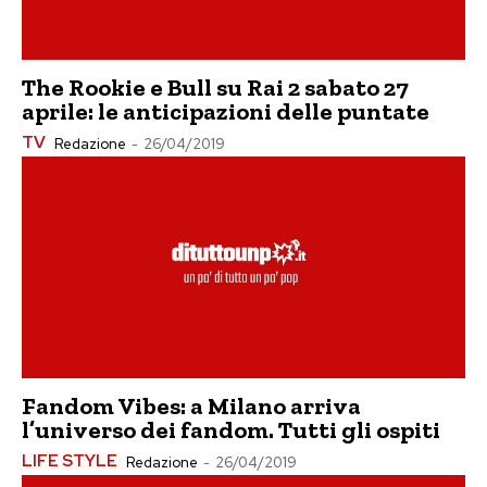
The Rookie e Bull su Rai 2 sabato 27
aprile: le anticipazioni delle puntate
TV
Redazione
-
26/04/2019
Fandom Vibes: a Milano arriva
l’universo dei fandom. Tutti gli ospiti
LIFE STYLE
Redazione
-
26/04/2019