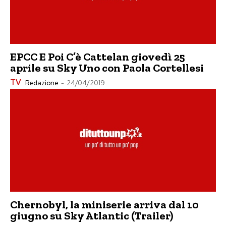
EPCC E Poi C’è Cattelan giovedì 25
aprile su Sky Uno con Paola Cortellesi
TV
Redazione
-
24/04/2019
Chernobyl, la miniserie arriva dal 10
giugno su Sky Atlantic (Trailer)