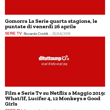
Gomorra La Serie quarta stagione, le
puntate di venerdì 26 aprile
SERIE TV
Riccardo Cristilli
-
25/04/2019
Film e Serie Tv su Netflix a Maggio 2019:
What/If, Lucifer 4, 12 Monkeys e Good
Girls