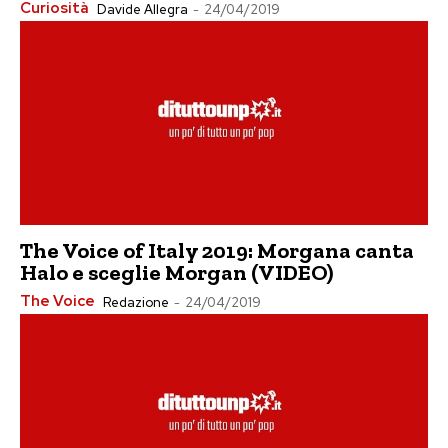
Curiosità
Davide Allegra
-
24/04/2019
The Voice of Italy 2019: Morgana canta
Halo e sceglie Morgan (VIDEO)
The Voice
Redazione
-
24/04/2019