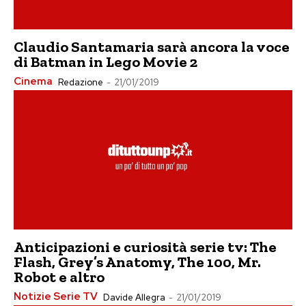
Claudio Santamaria sarà ancora la voce
di Batman in Lego Movie 2
Cinema
Redazione
-
21/01/2019
Anticipazioni e curiosità serie tv: The
Flash, Grey’s Anatomy, The 100, Mr.
Robot e altro
Notizie Serie TV
Davide Allegra
-
21/01/2019