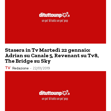
Stasera in Tv Martedì 22 gennaio:
Adrian su Canale 5, Revenant su Tv8,
The Bridge su Sky
TV
Redazione
-
22/01/2019