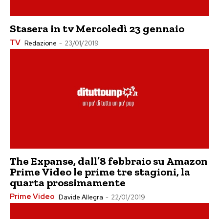
Stasera in tv Mercoledì 23 gennaio
TV
Redazione
-
23/01/2019
The Expanse, dall’8 febbraio su Amazon
Prime Video le prime tre stagioni, la
quarta prossimamente
Prime Video
Davide Allegra
-
22/01/2019