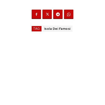
TAG
Isola Dei Famosi