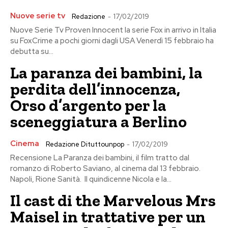
Nuove serie tv
Redazione
-
17/02/2019
Nuove Serie Tv Proven Innocent la serie Fox in arrivo in Italia
su FoxCrime a pochi giorni dagli USA Venerdì 15 febbraio ha
debutta su...
La paranza dei bambini, la
perdita dell’innocenza,
Orso d’argento per la
sceneggiatura a Berlino
Cinema
Redazione Dituttounpop
-
17/02/2019
Recensione La Paranza dei bambini, il film tratto dal
romanzo di Roberto Saviano, al cinema dal 13 febbraio.
Napoli, Rione Sanità. Il quindicenne Nicola e la...
Il cast di the Marvelous Mrs
Maisel in trattative per un