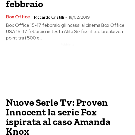
febbraio
Box Office
Riccardo Cristilli
-
18/02/2019
Box Office 15-17 febbraio gli incassi al cinema Box Office
USA 15-17 febbraio in testa Alita Se fissi il tuo breakeven
point tra i 500 e...
Pubblicita
Nuove Serie Tv: Proven
Innocent la serie Fox
ispirata al caso Amanda
Knox