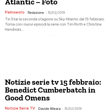
Atlantic – Foto
Palinsesto
Redazione
-
15/02/2019
Tin Star la seconda stagione su Sky Atlantic dal 15 febbraio.
Torna con i nuovi episodi la serie con Tim Roth e Christina
Hendricks....
Pubblicita
Notizie serie tv 15 febbraio:
Benedict Cumberbatch in
Good Omens
Notizie Serie TV
Davide Allegra
-
15/02/2019