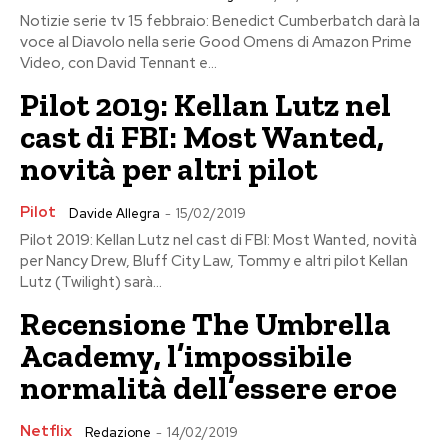
Notizie serie tv 15 febbraio: Benedict Cumberbatch darà la
voce al Diavolo nella serie Good Omens di Amazon Prime
Video, con David Tennant e...
Pilot 2019: Kellan Lutz nel
cast di FBI: Most Wanted,
novità per altri pilot
Pilot
Davide Allegra
-
15/02/2019
Pilot 2019: Kellan Lutz nel cast di FBI: Most Wanted, novità
per Nancy Drew, Bluff City Law, Tommy e altri pilot Kellan
Lutz (Twilight) sarà...
Recensione The Umbrella
Academy, l’impossibile
normalità dell’essere eroe
Netflix
Redazione
-
14/02/2019