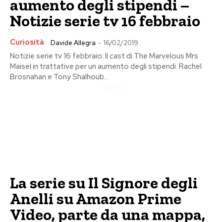
aumento degli stipendi –
Notizie serie tv 16 febbraio
Curiosità
Davide Allegra
-
16/02/2019
Notizie serie tv 16 febbraio: Il cast di The Marvelous Mrs
Maisel in trattative per un aumento degli stipendi. Rachel
Brosnahan e Tony Shalhoub...
Pubblicita
La serie su Il Signore degli
Anelli su Amazon Prime
Video, parte da una mappa,