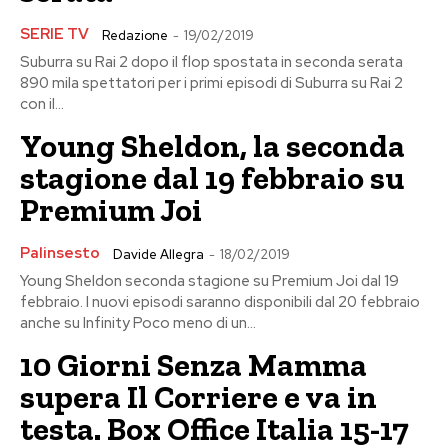
SERIE TV
Redazione
-
19/02/2019
Suburra su Rai 2 dopo il flop spostata in seconda serata
890 mila spettatori per i primi episodi di Suburra su Rai 2
con il...
Young Sheldon, la seconda
stagione dal 19 febbraio su
Premium Joi
Palinsesto
Davide Allegra
-
18/02/2019
Young Sheldon seconda stagione su Premium Joi dal 19
febbraio. I nuovi episodi saranno disponibili dal 20 febbraio
anche su Infinity Poco meno di un...
10 Giorni Senza Mamma
supera Il Corriere e va in
testa. Box Office Italia 15-17