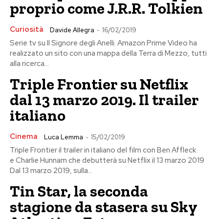
proprio come J.R.R. Tolkien
Curiosità
Davide Allegra
-
16/02/2019
Serie tv su Il Signore degli Anelli. Amazon Prime Video ha
realizzato un sito con una mappa della Terra di Mezzo, tutti
alla ricerca...
Triple Frontier su Netflix
dal 13 marzo 2019. Il trailer
italiano
Cinema
Luca Lemma
-
15/02/2019
Triple Frontier il trailer in italiano del film con Ben Affleck
e Charlie Hunnam che debutterà su Netflix il 13 marzo 2019
Dal 13 marzo 2019, sulla...
Tin Star, la seconda
stagione da stasera su Sky