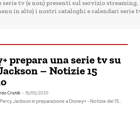
e serie tv (e non) presenti sul servizio streaming, 
nu in alto) i nostri cataloghi e calendari serie t
+ prepara una serie tv su
Jackson – Notizie 15
io
do Cristilli
-
15/05/2020
 Percy Jackson in preparazione a Disney+ - Notizie del 15...