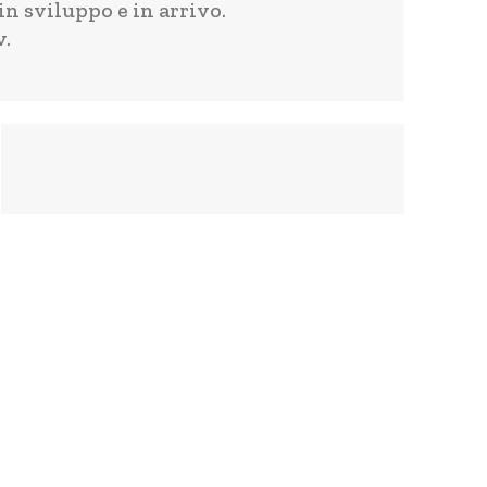
in sviluppo e in arrivo.
v.