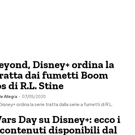
eyond, Disney+ ordina la
tratta dai fumetti Boom
s di R.L. Stine
e Allegra
-
07/05/2020
sney+ ordina la serie tratta dalla serie a fumetti di R.L.
ars Day su Disney+: ecco i
contenuti disponibili dal