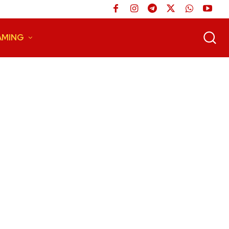
AMING