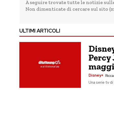
A seguire trovate tutte le notizie sull
Non dimenticate di cercare sul sito (me
ULTIMI ARTICOLI
Disney
Percy 
magg
Disney+
Riccar
Una serie tv di