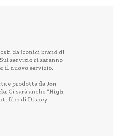
osti da iconici brand di
Sul servizio ci saranno
r il nuovo servizio.
itta e prodotta da
Jon
a. Ci sarà anche “
High
oti film di Disney