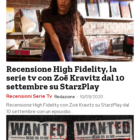
Recensione High Fidelity, la
serie tv con Zoë Kravitz dal 10
settembre su StarzPlay
Recensioni Serie Tv
Redazione
-
10/09/2020
Recensione High Fidelity con Zoë Kravitz su StarzPlay dal
10 settembre con un episodio...