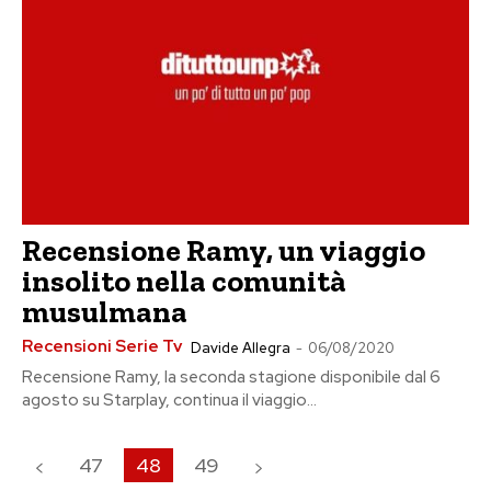
Recensione Ramy, un viaggio
insolito nella comunità
musulmana
Recensioni Serie Tv
Davide Allegra
-
06/08/2020
Recensione Ramy, la seconda stagione disponibile dal 6
agosto su Starplay, continua il viaggio...
47
48
49