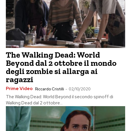
The Walking Dead: World
Beyond dal 2 ottobre il mondo
degli zombie si allarga ai
ragazzi
Prime Video
Riccardo Cristilli
-
02/10/2020
The Walking Dead: World Beyond il secondo spinoff di
Walking Dead dal 2 ottobre...