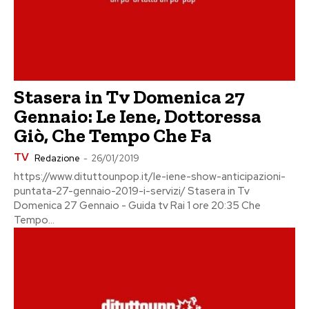
Stasera in Tv Domenica 27
Gennaio: Le Iene, Dottoressa
Giò, Che Tempo Che Fa
TV
Redazione
-
26/01/2019
https://www.dituttounpop.it/le-iene-show-anticipazioni-
puntata-27-gennaio-2019-i-servizi/ Stasera in Tv
Domenica 27 Gennaio - Guida tv Rai 1 ore 20:35 Che
Tempo...