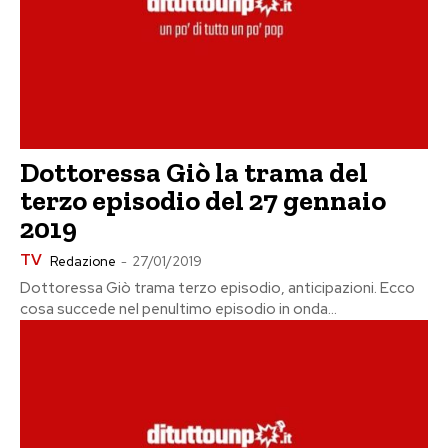
Dottoressa Giò la trama del
terzo episodio del 27 gennaio
2019
TV
Redazione
-
27/01/2019
Dottoressa Giò trama terzo episodio, anticipazioni. Ecco
cosa succede nel penultimo episodio in onda...