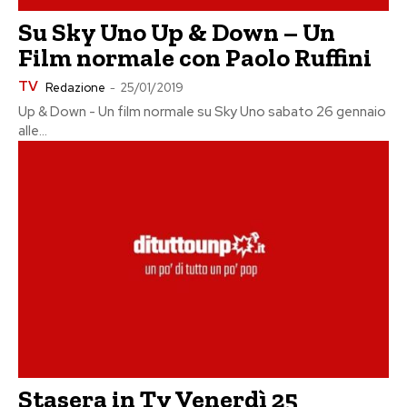
Su Sky Uno Up & Down – Un
Film normale con Paolo Ruffini
TV
Redazione
-
25/01/2019
Up & Down - Un film normale su Sky Uno sabato 26 gennaio
alle...
Stasera in Tv Venerdì 25