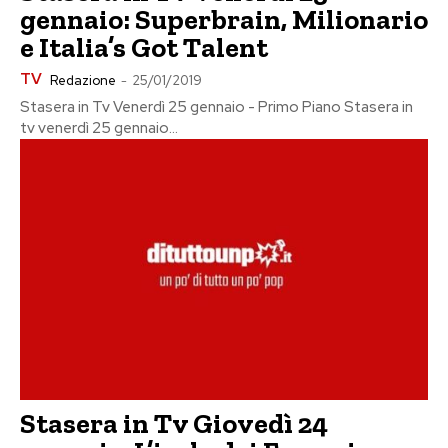
gennaio: Superbrain, Milionario
e Italia’s Got Talent
TV
Redazione
-
25/01/2019
Stasera in Tv Venerdì 25 gennaio - Primo Piano Stasera in
tv venerdì 25 gennaio...
Stasera in Tv Giovedì 24