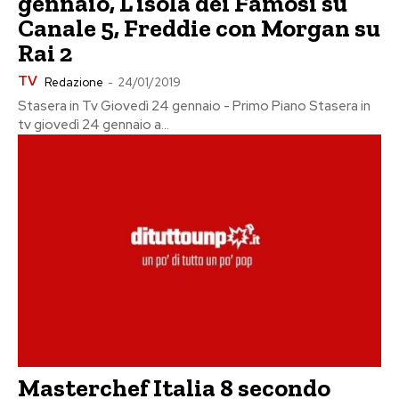
gennaio, L’isola dei Famosi su
Canale 5, Freddie con Morgan su
Rai 2
TV
Redazione
-
24/01/2019
Stasera in Tv Giovedì 24 gennaio - Primo Piano Stasera in
tv giovedì 24 gennaio a...
Masterchef Italia 8 secondo