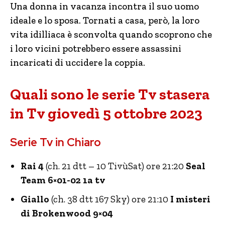
Una donna in vacanza incontra il suo uomo
ideale e lo sposa. Tornati a casa, però, la loro
vita idilliaca è sconvolta quando scoprono che
i loro vicini potrebbero essere assassini
incaricati di uccidere la coppia.
Quali sono le serie Tv stasera
in Tv giovedì 5 ottobre 2023
Serie Tv in Chiaro
Rai 4
(ch. 21 dtt – 10 TivùSat) ore 21:20
Seal
Team 6×01-02 1a tv
Giallo
(ch. 38 dtt 167 Sky) ore 21:10
I misteri
di Brokenwood 9×04