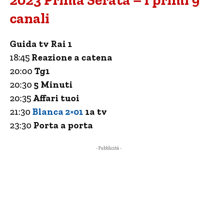
2023 Prima Serata – I primi 9
canali
Guida tv Rai 1
18:45
Reazione a catena
20:00
Tg1
20:30
5 Minuti
20:35
Affari tuoi
21:30
Blanca 2×01
1a tv
23:30
Porta a porta
- Pubblicità -