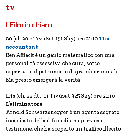
tv
I Film in chiaro
20
(ch 20 e TivùSat 151 Sky) ore 21:10
The
accountant
Ben Affleck è un genio matematico con una
personalità ossessiva che cura, sotto
copertura, il patrimonio di grandi criminali.
Ma presto emergerà la verità
Iris
(ch. 22 dtt, 11 Tivùsat 325 Sky) ore 21:10
L’eliminatore
Arnold Schwarzenegger è un agente segreto
incaricato della difesa di una preziosa
testimone, che ha scoperto un traffico illecito