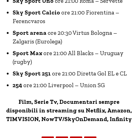
Sky Sport Uno
ore 21:00 Roma – Servette
Sky Sport Calcio
ore 21:00 Fiorentina –
Ferencvaros
Sport arena
ore 20:30 Virtus Bologna –
Zalgaris (Eurolega)
Sport Max
ore 21:00 All Blacks – Uruguay
(rugby)
Sky Sport 251
ore 21:00 Diretta Gol EL e CL
254
ore 21:00 Liverpool – Union SG
Film, Serie Tv, Documentari sempre
disponibili in streaming su Netflix,
Amazon
,
TIMVISION,
NowTV
/SkyOnDemand, Infinity