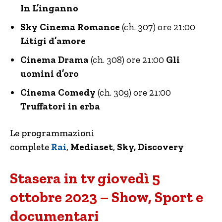
In L’inganno
Sky Cinema Romance
(ch. 307) ore 21:00
Litigi d’amore
Cinema Drama
(ch. 308) ore 21:00
Gli
uomini d’oro
Cinema Comedy
(ch. 309) ore 21:00
Truffatori in erba
Le programmazioni
complete
Rai
,
Mediaset
,
Sky, Discovery
Stasera in tv giovedì 5
ottobre 2023 – Show, Sport e
documentari