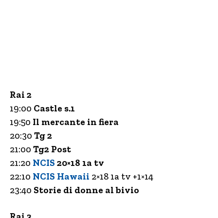
Rai 2
19:00
Castle s.1
19:50
Il mercante in fiera
20:30
Tg 2
21:00
Tg2 Post
21:20
NCIS
20×18 1a tv
22:10
NCIS Hawaii
2×18 1a tv +1×14
23:40
Storie di donne al bivio
Rai 3