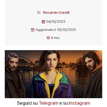
Di:
Riccardo Cristilli
04/10/2023
Aggiornato il:
05/10/2023
4
min.
Seguici su
Telegram
e su
Instagram