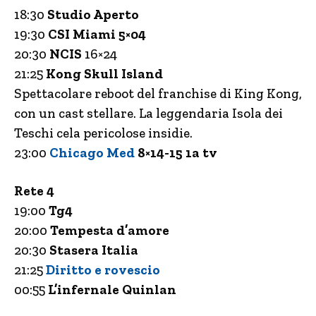
18:30
Studio Aperto
19:30
CSI Miami 5×04
20:30
NCIS
16×24
21:25
Kong Skull Island
Spettacolare reboot del franchise di King Kong,
con un cast stellare. La leggendaria Isola dei
Teschi cela pericolose insidie.
23:00
Chicago Med
8×14-15 1a tv
Rete 4
19:00
Tg4
20:00
Tempesta d’amore
20:30
Stasera Italia
21:25
Diritto e rovescio
00:55
L’infernale Quinlan