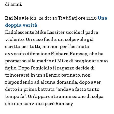
di armi.
Rai Movie
(ch. 24 dtt 14 TivùSat) ore 21:10
Una
doppia verità
L’adolescente Mike Lassiter uccide il padre
violento. Un caso facile, un colpevole già
scritto per tutti, ma non per l’ostinato
avvocato difensione Richard Ramsey, che ha
promesso alla madre di Mike di scagionare suo
figlio. Dopo l’omicidio il ragazzo decide di
trincerarsi in un silenzio ostinato, non
rispondendo ad alcuna domanda, dopo aver
detto in prima battuta “andava fatto tanto
tempo fa”. Un’apparente ammissione di colpa
che non convince però Ramsey