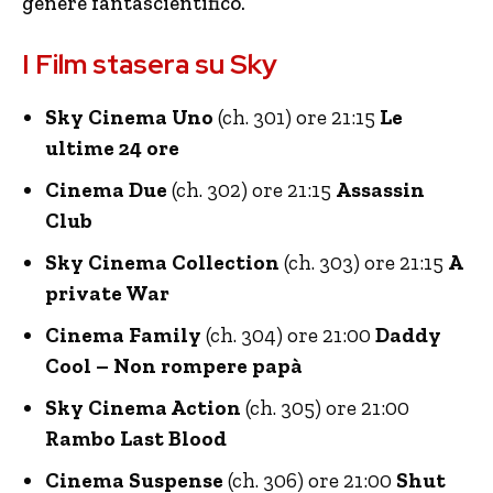
genere fantascientifico.
I Film stasera su Sky
Sky Cinema Uno
(ch. 301) ore 21:15
Le
ultime 24 ore
Cinema Due
(ch. 302) ore 21:15
Assassin
Club
Sky Cinema Collection
(ch. 303) ore 21:15
A
private War
Cinema Family
(ch. 304) ore 21:00
Daddy
Cool – Non rompere papà
Sky Cinema Action
(ch. 305) ore 21:00
Rambo Last Blood
Cinema Suspense
(ch. 306) ore 21:00
Shut