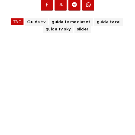
TAG
Guida tv
guida tv mediaset
guida tv rai
guida tv sky
slider