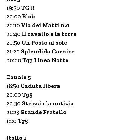
19:30
TG
R
20:00
Blob
20:10
Via dei Matti n.0
20:40
Il cavallo e la torre
20:50
Un Posto al sole
21:20
Splendida Cornice
00:00
Tg3 Linea Notte
Canale 5
18:50
Caduta libera
20:00
Tg5
20:30
Striscia la notizia
21:25
Grande Fratello
1:20
Tg5
Italia 1