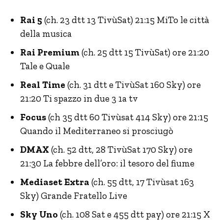
Rai 5
(ch. 23 dtt 13 TivùSat) 21:15 MiTo le città
della musica
Rai Premium
(ch. 25 dtt 15 TivùSat) ore 21:20
Tale e Quale
Real Time
(ch. 31 dtt e TivùSat 160 Sky) ore
21:20 Ti spazzo in due 3 1a tv
Focus
(ch 35 dtt 60 Tivùsat 414 Sky) ore 21:15
Quando il Mediterraneo si prosciugò
DMAX
(ch. 52 dtt, 28 TivùSat 170 Sky) ore
21:30 La febbre dell’oro: il tesoro del fiume
Mediaset Extra
(ch. 55 dtt, 17 Tivùsat 163
Sky) Grande Fratello Live
Sky Uno
(ch. 108 Sat e 455 dtt pay) ore 21:15 X