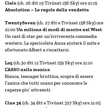
Cielo
(ch. 26 dtt 19 Tivùsat 156 Sky) ore 21:15
Absolution – Le regole della vendetta
TwentySeven
(ch. 27 dtt e Tivùsat 158 Sky) ore
21:00
Un milione di modi di morire nel West
Un cast di star per un’irriverente commedia
western. La spericolata Anna aiuterà il mite e
sfortunato Albert a riscattarsi.
La5
(ch.30 dtt 12 Tivùsat 159 Sky) ore 21:10
L’ASSO nella manica
Bianca, teenager bruttina, scopre di essere
l’amica che tutti usano per conoscere le
ragazze piu’ attraenti.
Cine 34
(ch. 34 dtt e Tivùsat 327 Sky) ore 21:05