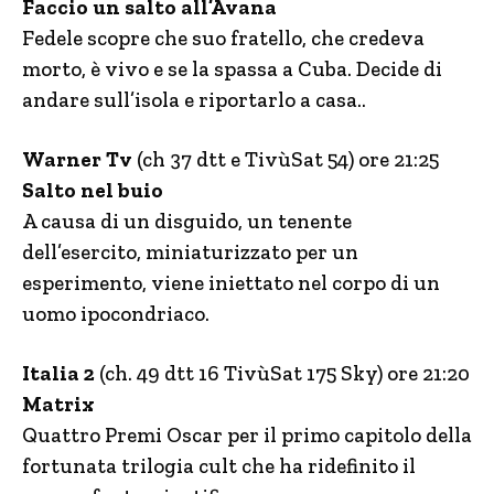
Faccio un salto all’Avana
Fedele scopre che suo fratello, che credeva
morto, è vivo e se la spassa a Cuba. Decide di
andare sull’isola e riportarlo a casa..
Warner Tv
(ch 37 dtt e TivùSat 54) ore 21:25
Salto nel buio
A causa di un disguido, un tenente
dell’esercito, miniaturizzato per un
esperimento, viene iniettato nel corpo di un
uomo ipocondriaco.
Italia 2
(ch. 49 dtt 16 TivùSat 175 Sky) ore 21:20
Matrix
Quattro Premi Oscar per il primo capitolo della
fortunata trilogia cult che ha ridefinito il