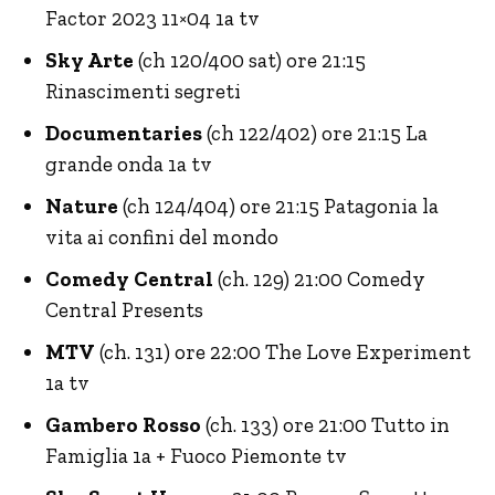
Factor 2023 11×04 1a tv
Sky Arte
(ch 120/400 sat) ore 21:15
Rinascimenti segreti
Documentaries
(ch 122/402) ore 21:15 La
grande onda 1a tv
Nature
(ch 124/404) ore 21:15 Patagonia la
vita ai confini del mondo
Comedy Central
(ch. 129) 21:00 Comedy
Central Presents
MTV
(ch. 131) ore 22:00 The Love Experiment
1a tv
Gambero Rosso
(ch. 133) ore 21:00 Tutto in
Famiglia 1a + Fuoco Piemonte tv