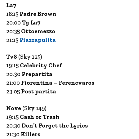
La7
18:15
Padre Brown
20:00
Tg La7
20:35
Ottoemezzo
21:15
Piazzapulita
Tv8
(Sky 125)
19:15
Celebrity Chef
20.30
Prepartita
21:00
Fiorentina – Ferencvaros
23:05
Post partita
Nove
(Sky 149)
19:15
Cash or Trash
20:30
Don’t Forget the Lyrics
21:30
Killers